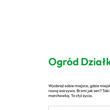
Ogród Działk
Wyobraź sobie miejsce, gdzie miejski
rosną warzywa. Brzmi jak sen? Taki 
marchewką. To styl życia.