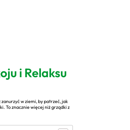
ju i Relaksu
z zanurzyć w ziemi, by patrzeć, jak
. To znacznie więcej niż grządki z