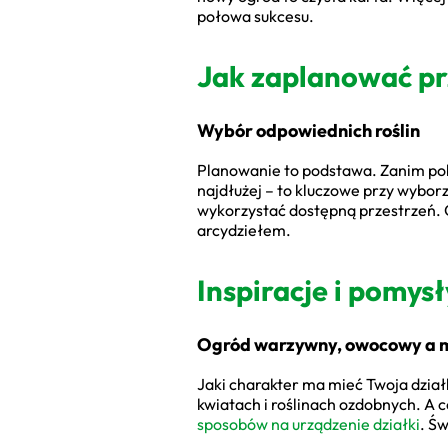
połowa sukcesu.
Jak zaplanować pr
Wybór odpowiednich roślin
Planowanie to podstawa. Zanim pobi
najdłużej – to kluczowe przy wybor
wykorzystać dostępną przestrzeń.
arcydziełem.
Inspiracje i pomys
Ogród warzywny, owocowy a 
Jaki charakter ma mieć Twoja dział
kwiatach i roślinach ozdobnych. A c
sposobów na urządzenie działki
. Ś