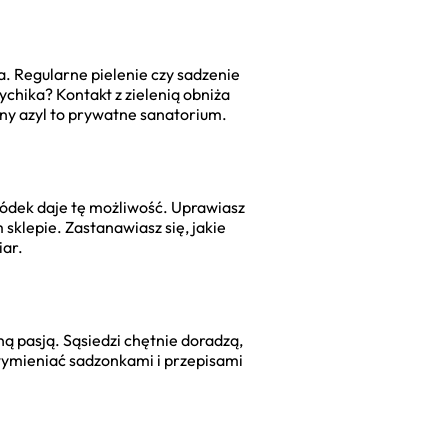
a. Regularne pielenie czy sadzenie
ychika? Kontakt z zielenią obniża
ony azyl to prywatne sanatorium.
ódek daje tę możliwość. Uprawiasz
sklepie. Zastanawiasz się, jakie
iar.
ą pasją. Sąsiedzi chętnie doradzą,
wymieniać sadzonkami i przepisami