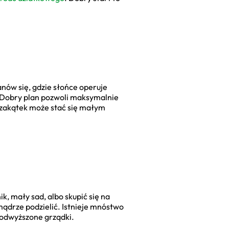
nów się, gdzie słońce operuje
ń. Dobry plan pozwoli maksymalnie
y zakątek może stać się małym
, mały sad, albo skupić się na
mądrze podzielić. Istnieje mnóstwo
podwyższone grządki.