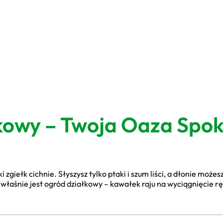
owy – Twoja Oaza Spoko
 zgiełk cichnie. Słyszysz tylko ptaki i szum liści, a dłonie możes
właśnie jest ogród działkowy – kawałek raju na wyciągnięcie ręki