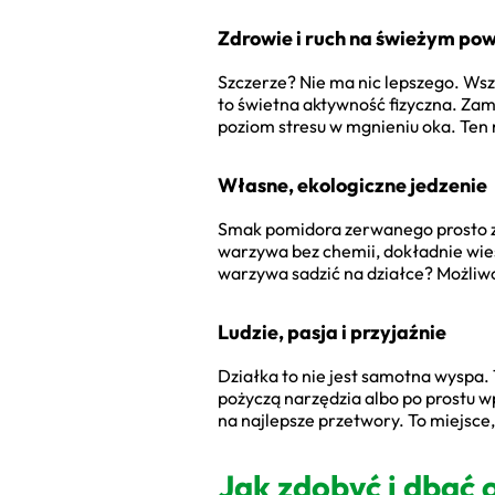
Zdrowie i ruch na świeżym pow
Szczerze? Nie ma nic lepszego. Wszy
to świetna aktywność fizyczna. Zami
poziom stresu w mgnieniu oka. Ten 
Własne, ekologiczne jedzenie
Smak pomidora zerwanego prosto z 
warzywa bez chemii, dokładnie wiesz
warzywa sadzić na działce? Możliwo
Ludzie, pasja i przyjaźnie
Działka to nie jest samotna wyspa.
pożyczą narzędzia albo po prostu 
na najlepsze przetwory. To miejsce,
Jak zdobyć i dbać 