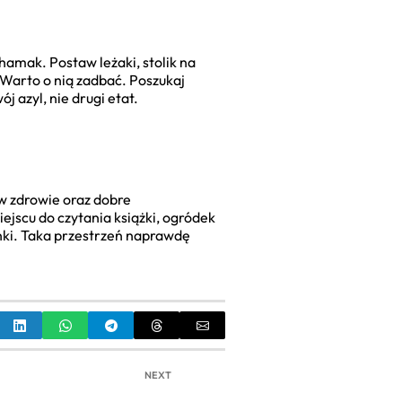
hamak. Postaw leżaki, stolik na
 Warto o nią zadbać. Poszukaj
j azyl, nie drugi etat.
 w zdrowie oraz dobre
ejscu do czytania książki, ogródek
onki. Taka przestrzeń naprawdę
NEXT