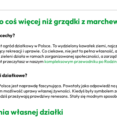
o coś więcej niż grządki z march
 cechy?
st ogród działkowy w Polsce. To wydzielony kawałek ziemi, naj
 rekreacji i uprawie. Co ciekawe, nie jest to pełna własność,
 zieleni działa w ramach zorganizowanej społeczności, a zarząd 
mat przeczytasz w naszym
kompleksowym przewodniku po Rodzin
ki działkowe?
olsce jest naprawdę fascynująca. Powstały jako odpowiedź na p
 im możliwość uprawy własnej żywności. Kiedyś były symbolem 
dziś przeżywają prawdziwy renesans. Stały się modnym sposob
nia własnej działki