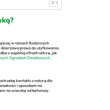
ewką?
częściej w ramach Rodzinnych
 a dzierżawa prawa do użytkowania.
dba o wspólną infrastrukturę, jak
nych Ogrodach Działkowych
.
otrzebę kontaktu z naturą dla
zaradności i sposobem na
em na ucieczkę od betonozy.