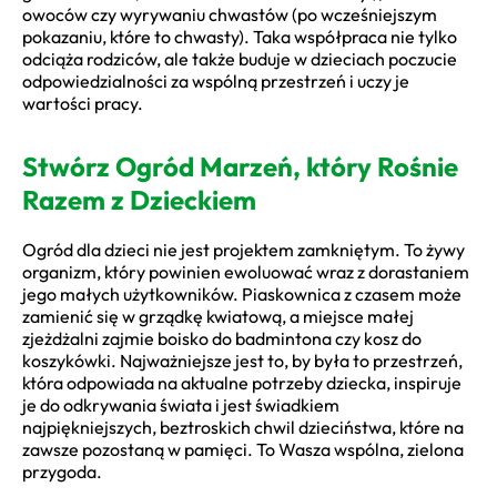
owoców czy wyrywaniu chwastów (po wcześniejszym
pokazaniu, które to chwasty). Taka współpraca nie tylko
odciąża rodziców, ale także buduje w dzieciach poczucie
odpowiedzialności za wspólną przestrzeń i uczy je
wartości pracy.
Stwórz Ogród Marzeń, który Rośnie
Razem z Dzieckiem
Ogród dla dzieci nie jest projektem zamkniętym. To żywy
organizm, który powinien ewoluować wraz z dorastaniem
jego małych użytkowników. Piaskownica z czasem może
zamienić się w grządkę kwiatową, a miejsce małej
zjeżdżalni zajmie boisko do badmintona czy kosz do
koszykówki. Najważniejsze jest to, by była to przestrzeń,
która odpowiada na aktualne potrzeby dziecka, inspiruje
je do odkrywania świata i jest świadkiem
najpiękniejszych, beztroskich chwil dzieciństwa, które na
zawsze pozostaną w pamięci. To Wasza wspólna, zielona
przygoda.