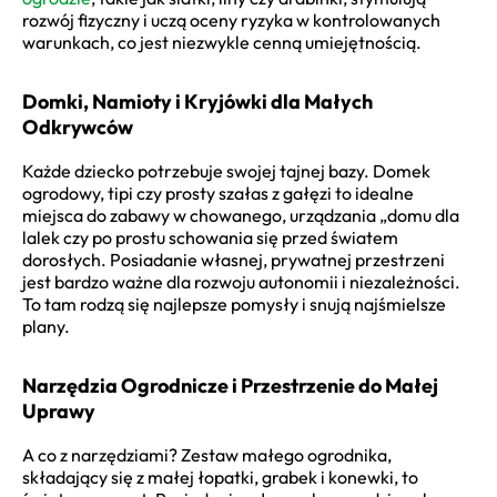
rozwój fizyczny i uczą oceny ryzyka w kontrolowanych
warunkach, co jest niezwykle cenną umiejętnością.
Domki, Namioty i Kryjówki dla Małych
Odkrywców
Każde dziecko potrzebuje swojej tajnej bazy. Domek
ogrodowy, tipi czy prosty szałas z gałęzi to idealne
miejsca do zabawy w chowanego, urządzania „domu dla
lalek czy po prostu schowania się przed światem
dorosłych. Posiadanie własnej, prywatnej przestrzeni
jest bardzo ważne dla rozwoju autonomii i niezależności.
To tam rodzą się najlepsze pomysły i snują najśmielsze
plany.
Narzędzia Ogrodnicze i Przestrzenie do Małej
Uprawy
A co z narzędziami? Zestaw małego ogrodnika,
składający się z małej łopatki, grabek i konewki, to