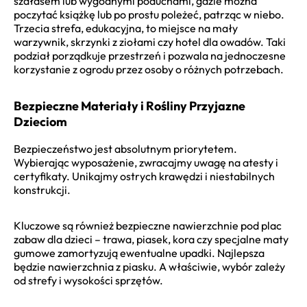
szałasem lub wygodnymi poduchami, gdzie można
poczytać książkę lub po prostu poleżeć, patrząc w niebo.
Trzecia strefa, edukacyjna, to miejsce na mały
warzywnik, skrzynki z ziołami czy hotel dla owadów. Taki
podział porządkuje przestrzeń i pozwala na jednoczesne
korzystanie z ogrodu przez osoby o różnych potrzebach.
Bezpieczne Materiały i Rośliny Przyjazne
Dzieciom
Bezpieczeństwo jest absolutnym priorytetem.
Wybierając wyposażenie, zwracajmy uwagę na atesty i
certyfikaty. Unikajmy ostrych krawędzi i niestabilnych
konstrukcji.
Kluczowe są również bezpieczne nawierzchnie pod plac
zabaw dla dzieci – trawa, piasek, kora czy specjalne maty
gumowe zamortyzują ewentualne upadki. Najlepsza
będzie nawierzchnia z piasku. A właściwie, wybór zależy
od strefy i wysokości sprzętów.