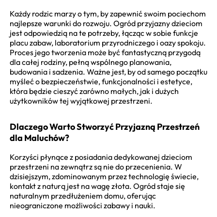
Każdy rodzic marzy o tym, by zapewnić swoim pociechom
najlepsze warunki do rozwoju. Ogród przyjazny dzieciom
jest odpowiedzią na te potrzeby, łącząc w sobie funkcje
placu zabaw, laboratorium przyrodniczego i oazy spokoju.
Proces jego tworzenia może być fantastyczną przygodą
dla całej rodziny, pełną wspólnego planowania,
budowania i sadzenia. Ważne jest, by od samego początku
myśleć o bezpieczeństwie, funkcjonalności i estetyce,
która będzie cieszyć zarówno małych, jak i dużych
użytkowników tej wyjątkowej przestrzeni.
Dlaczego Warto Stworzyć Przyjazną Przestrzeń
dla Maluchów?
Korzyści płynące z posiadania dedykowanej dzieciom
przestrzeni na zewnątrz są nie do przecenienia. W
dzisiejszym, zdominowanym przez technologię świecie,
kontakt z naturą jest na wagę złota. Ogród staje się
naturalnym przedłużeniem domu, oferując
nieograniczone możliwości zabawy i nauki.