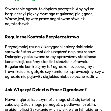
Stworzenie ogrodu to dopiero początek. Aby był on
bezpieczny i piękny, wymaga regularnej pielęgnacji.
Ważne jest, by w te prace angażować również
najmłodszych.
Regularne Kontrole Bezpieczeństwa
Przynajmniej raz na kilka tygodni należy dokładnie
sprawdzić stan wszystkich urządzeń na placu zabaw.
Dokręćmy poluzowane śruby, sprawdźmy stabilność
konstrukcji, oceńmy stan lin i siedzisk huśtawek.
Regularnie kontrolujmy też ogrodzenie, usuwajmy z
trawnika ostre gałęzie czy kamienie i sprawdzajmy, czy w
ogrodzie nie pojawiły się jakieś niebezpieczne rośliny.
Jak Włączyć Dzieci w Prace Ogrodowe?
Nawet najprostsze czynności mogą stać się świetną
zabawą. Dzieci mogą pomagać w podlewaniu roślin,
grabieniu liści (i skakaniu w ich wielkie sterty!), zbieraniu