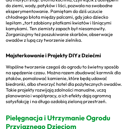
do ziemi, wody, patyków i liści, pozwala na swobodne
eksperymentowanie. Pamiętam do dziś uczucie
chłodnego błota między palcami, gdy jako dziecko
lepiłam „tort zdobiony płatkami kwiatów i lśniącymi
kamykami. Ten ziemisty zapach był niesamowity.
Zorganizujmy też poszukiwanie skarbów, obserwacje
owadów z lupą czy tworzenie zielnika.
Majsterkowanie i Projekty DIY z Dziećmi
Wspólne tworzenie czegoś do ogrodu to świetny sposób
na spędzenie czasu. Można razem zbudować karmnik dla
ptaków, pomalować kamienie, które będą udawać
biedronki, albo stworzyć hotel dla pożytecznych owadów.
Takie projekty rozwijają zdolności manualne, uczą
planowania i współpracy, a ich efekty dają ogromną
satysfakcję i na długo ozdobią zieloną przestrzeń.
Pielęgnacja i Utrzymanie Ogrodu
Przyjaznego Dzieciom