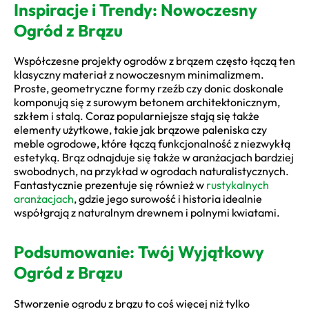
Inspiracje i Trendy: Nowoczesny
Ogród z Brązu
Współczesne projekty ogrodów z brązem często łączą ten
klasyczny materiał z nowoczesnym minimalizmem.
Proste, geometryczne formy rzeźb czy donic doskonale
komponują się z surowym betonem architektonicznym,
szkłem i stalą. Coraz popularniejsze stają się także
elementy użytkowe, takie jak brązowe paleniska czy
meble ogrodowe, które łączą funkcjonalność z niezwykłą
estetyką. Brąz odnajduje się także w aranżacjach bardziej
swobodnych, na przykład w ogrodach naturalistycznych.
Fantastycznie prezentuje się również w
rustykalnych
aranżacjach
, gdzie jego surowość i historia idealnie
współgrają z naturalnym drewnem i polnymi kwiatami.
Podsumowanie: Twój Wyjątkowy
Ogród z Brązu
Stworzenie ogrodu z brązu to coś więcej niż tylko