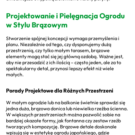
Projektowanie i Pielęgnacja Ogrodu
w Stylu Brązowym
Stworzenie spójnej koncepcji wymaga przemyślenia i
planu. Niezależnie od tego, czy dysponujemy dużą
przestrzenią, czy tylko małym tarasem, brązowe
elementy mogą stać się jej główną ozdobą. Ważne jest,
aby nie przesadzić z ich ilością – często jeden, ale za to
spektakularny detal, przynosi lepszy efekt niż wiele
małych.
Porady Projektowe dla Różnych Przestrzeni
W małym ogrodzie lub na balkonie świetnie sprawdzi się
jedna duża, brązowa donica lub niewielka rzeźba ścienna.
W większych przestrzeniach można pozwolić sobie na
bardziej okazałe formy, jak fontanna czy zestaw rzeźb
tworzących kompozycję. Brązowe detale doskonale
wpisują się w estetykę ogrodu japońskiego, gdzie