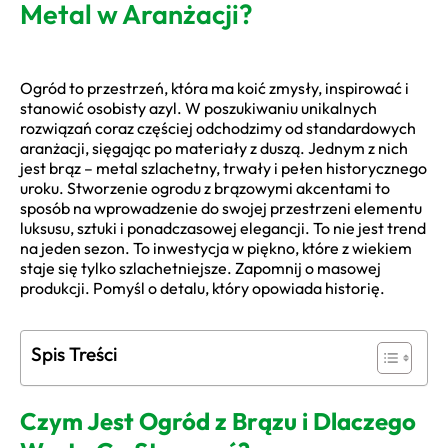
Metal w Aranżacji?
Ogród to przestrzeń, która ma koić zmysły, inspirować i
stanowić osobisty azyl. W poszukiwaniu unikalnych
rozwiązań coraz częściej odchodzimy od standardowych
aranżacji, sięgając po materiały z duszą. Jednym z nich
jest brąz – metal szlachetny, trwały i pełen historycznego
uroku. Stworzenie ogrodu z brązowymi akcentami to
sposób na wprowadzenie do swojej przestrzeni elementu
luksusu, sztuki i ponadczasowej elegancji. To nie jest trend
na jeden sezon. To inwestycja w piękno, które z wiekiem
staje się tylko szlachetniejsze. Zapomnij o masowej
produkcji. Pomyśl o detalu, który opowiada historię.
Spis Treści
Czym Jest Ogród z Brązu i Dlaczego