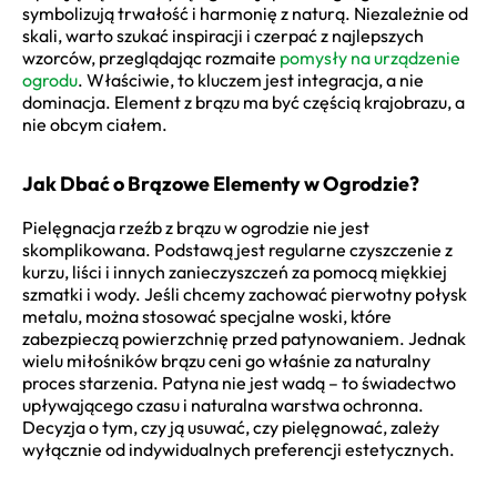
symbolizują trwałość i harmonię z naturą. Niezależnie od
skali, warto szukać inspiracji i czerpać z najlepszych
wzorców, przeglądając rozmaite
pomysły na urządzenie
ogrodu
. Właściwie, to kluczem jest integracja, a nie
dominacja. Element z brązu ma być częścią krajobrazu, a
nie obcym ciałem.
Jak Dbać o Brązowe Elementy w Ogrodzie?
Pielęgnacja rzeźb z brązu w ogrodzie nie jest
skomplikowana. Podstawą jest regularne czyszczenie z
kurzu, liści i innych zanieczyszczeń za pomocą miękkiej
szmatki i wody. Jeśli chcemy zachować pierwotny połysk
metalu, można stosować specjalne woski, które
zabezpieczą powierzchnię przed patynowaniem. Jednak
wielu miłośników brązu ceni go właśnie za naturalny
proces starzenia. Patyna nie jest wadą – to świadectwo
upływającego czasu i naturalna warstwa ochronna.
Decyzja o tym, czy ją usuwać, czy pielęgnować, zależy
wyłącznie od indywidualnych preferencji estetycznych.