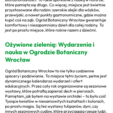
które pamięta się długo. Co więcej, miejsce jest świetnie
przystosowane dla rodzin: szerokie alejki dla wózków,
przewijaki, a nawet punkty gastronomiczne, gdzie można
kupić coś na ząb. Ogród Botaniczny Wrocław gwarantuje
komfortowy i niezapomniany dzień dla całej rodziny. To
jest po prostu miejsce, które rośnie razem z dziećmi.
Ożywione zielenią: Wydarzenia i
nauka w Ogrodzie Botaniczny
Wrocław
Ogród Botaniczny Wrocław to nie tylko codzienne
spacery i podziwianie. To miejsce tętni życiem, pełne jest
dynamicznego kalendarza wydarzeń i ofert
edukacyjnych. Przez cały rok organizowane są sezonowe
wystawy, które potrafią zapierać dech w piersiach.
Pamiętam, jak byłem na wystawie orchidei – to było coś!
Tysiące kwiatów w niesamowitych kształtach i kolorach,
po prostu magia. Są też wystawy tulipanów, dyni, czy
innych sezonowych cudów, które przyciągają rzesze ludzi.