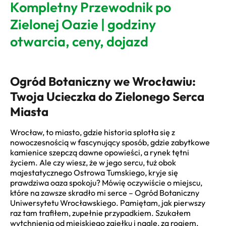
Kompletny Przewodnik po
Zielonej Oazie | godziny
otwarcia, ceny, dojazd
Ogród Botaniczny we Wrocławiu:
Twoja Ucieczka do Zielonego Serca
Miasta
Wrocław, to miasto, gdzie historia splotła się z
nowoczesnością w fascynujący sposób, gdzie zabytkowe
kamienice szepczą dawne opowieści, a rynek tętni
życiem. Ale czy wiesz, że w jego sercu, tuż obok
majestatycznego Ostrowa Tumskiego, kryje się
prawdziwa oaza spokoju? Mówię oczywiście o miejscu,
które na zawsze skradło mi serce – Ogród Botaniczny
Uniwersytetu Wrocławskiego. Pamiętam, jak pierwszy
raz tam trafiłem, zupełnie przypadkiem. Szukałem
wytchnienia od miejskiego zgiełku i nagle, za rogiem,