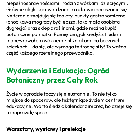
niepełnosprawnościami i rodzin z wózkami dziecięcymi.
Główne alejki są utwardzone, co ułatwia poruszanie się.
Na terenie znajdują się toalety, punkty gastronomiczne
(choć kawa mogłaby być lepsza, taka mała osobista
dygresja) oraz sklep z roślinami, gdzie można kupić
botaniczne pamiątki. Pamiętam, jak kiedyś z trudem
manewrowałem wózkiem z bliźniakami po bocznych
ścieżkach – da się, ale wymaga to trochę siły! To ważna
część każdego rzetelnego przewodnika.
Wydarzenia i Edukacja: Ogród
Botaniczny przez Cały Rok
Życie w ogrodzie toczy się nieustannie. To nie tylko
miejsce do spacerów, ale też tętniące życiem centrum
edukacyjne. Warto śledzić kalendarz imprez, bo dzieje się
tu naprawdę sporo.
Warsztaty, wystawy i prelekcje