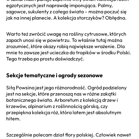
egzotycznych jest naprawdę imponująca. Palmy,
sagowce, sukulenty z całego świata – można poczuć się
jak na innej planecie. A kolekcja storczyków? Obłędna.
Warto też zwrócić uwagę na rośliny cytrusowe, których
zapach unosi się w powietrzu. To właśnie tutaj można
zrozumieć, które okazy robią największe wrażenie. Dla
mnie to zawsze jest ucieczka do tropików w środku Polski.
Tego trzeba po prostu doświadczyć.
Sekcje tematyczne i ogrody sezonowe
Siłą Powsina jest jego różnorodność. Ogród podzielony
jest na sekcje, które przenoszą nas w różne zakątki
botanicznego świata. Arboretum z kolekcją drzew i
krzewów, alpinarium z roślinnością górską, czy
przepiękna kolekcja róż, która latem jest absolutnym
hitem.
Szczególnie polecam dział flory polskiej. Człowiek nawet