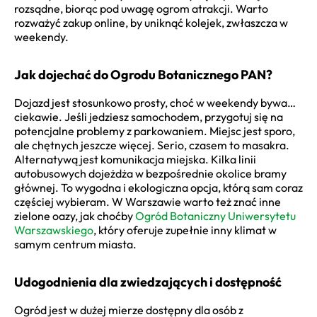
rozsądne, biorąc pod uwagę ogrom atrakcji. Warto
rozważyć zakup online, by uniknąć kolejek, zwłaszcza w
weekendy.
Jak dojechać do Ogrodu Botanicznego PAN?
Dojazd jest stosunkowo prosty, choć w weekendy bywa…
ciekawie. Jeśli jedziesz samochodem, przygotuj się na
potencjalne problemy z parkowaniem. Miejsc jest sporo,
ale chętnych jeszcze więcej. Serio, czasem to masakra.
Alternatywą jest komunikacja miejska. Kilka linii
autobusowych dojeżdża w bezpośrednie okolice bramy
głównej. To wygodna i ekologiczna opcja, którą sam coraz
częściej wybieram. W Warszawie warto też znać inne
zielone oazy, jak choćby
Ogród Botaniczny Uniwersytetu
Warszawskiego
, który oferuje zupełnie inny klimat w
samym centrum miasta.
Udogodnienia dla zwiedzających i dostępność
Ogród jest w dużej mierze dostępny dla osób z