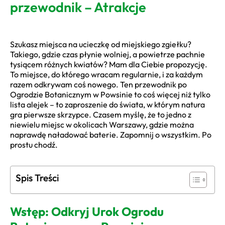
przewodnik – Atrakcje
Szukasz miejsca na ucieczkę od miejskiego zgiełku?
Takiego, gdzie czas płynie wolniej, a powietrze pachnie
tysiącem różnych kwiatów? Mam dla Ciebie propozycję.
To miejsce, do którego wracam regularnie, i za każdym
razem odkrywam coś nowego. Ten przewodnik po
Ogrodzie Botanicznym w Powsinie to coś więcej niż tylko
lista alejek – to zaproszenie do świata, w którym natura
gra pierwsze skrzypce. Czasem myślę, że to jedno z
niewielu miejsc w okolicach Warszawy, gdzie można
naprawdę naładować baterie. Zapomnij o wszystkim. Po
prostu chodź.
Spis Treści
Wstęp: Odkryj Urok Ogrodu