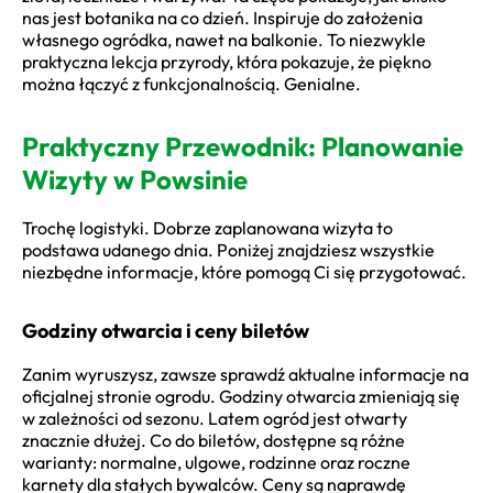
nas jest botanika na co dzień. Inspiruje do założenia
własnego ogródka, nawet na balkonie. To niezwykle
praktyczna lekcja przyrody, która pokazuje, że piękno
można łączyć z funkcjonalnością. Genialne.
Praktyczny Przewodnik: Planowanie
Wizyty w Powsinie
Trochę logistyki. Dobrze zaplanowana wizyta to
podstawa udanego dnia. Poniżej znajdziesz wszystkie
niezbędne informacje, które pomogą Ci się przygotować.
Godziny otwarcia i ceny biletów
Zanim wyruszysz, zawsze sprawdź aktualne informacje na
oficjalnej stronie ogrodu. Godziny otwarcia zmieniają się
w zależności od sezonu. Latem ogród jest otwarty
znacznie dłużej. Co do biletów, dostępne są różne
warianty: normalne, ulgowe, rodzinne oraz roczne
karnety dla stałych bywalców. Ceny są naprawdę