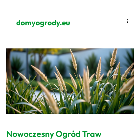
domyogrody.eu
Nowoczesny Ogród Traw