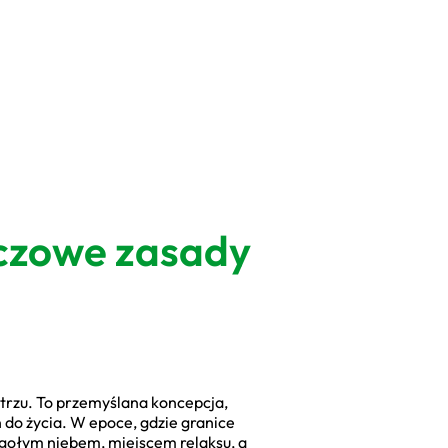
czowe zasady
etrzu. To przemyślana koncepcja,
 do życia. W epoce, gdzie granice
gołym niebem, miejscem relaksu, a