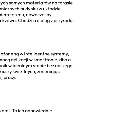
 tych samych materiałów na tarasie
tonicznych budynku w układzie
waniem terenu, nowoczesny
 drzewa. Chodzi o dialog z przyrodą,
ażone są w inteligentne systemy,
cą aplikacji w smartfonie, dba o
awnik w idealnym stanie bez naszego
iuszy świetlnych, zmieniając
j pracy.
ami. To ich odpowiednie