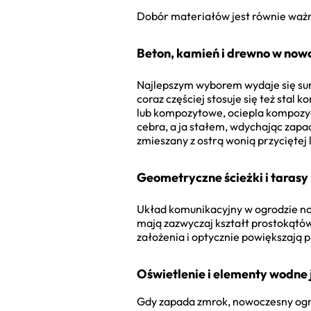
Dobór materiałów jest równie ważny
Beton, kamień i drewno w now
Najlepszym wyborem wydaje się sur
coraz częściej stosuje się też stal
lub kompozytowe, ociepla kompozycj
cebra, a ja stałem, wdychając zapa
zmieszany z ostrą wonią przyciętej
Geometryczne ścieżki i tarasy
Układ komunikacyjny w ogrodzie nowo
mają zazwyczaj kształt prostokątó
założenia i optycznie powiększają 
Oświetlenie i elementy wodne 
Gdy zapada zmrok, nowoczesny ogród