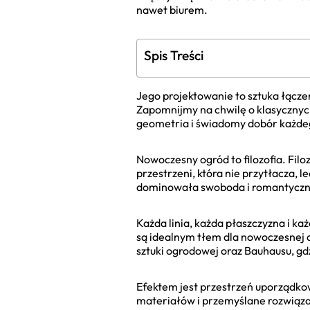
nawet biurem.
Spis Treści
Jego projektowanie to sztuka łączen
Zapomnijmy na chwilę o klasycznyc
geometria i świadomy dobór każdego
Nowoczesny ogród to filozofia. Filo
przestrzeni, która nie przytłacza, 
dominowała swoboda i romantyczny c
Każda linia, każda płaszczyzna i każ
są idealnym tłem dla nowoczesnej ar
sztuki ogrodowej oraz Bauhausu, gd
Efektem jest przestrzeń uporządkowa
materiałów i przemyślane rozwiąza