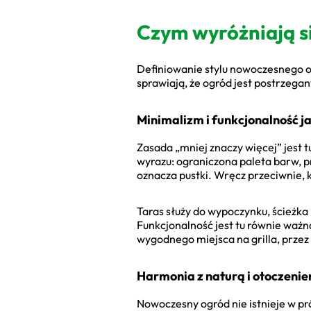
Czym wyróżniają s
Definiowanie stylu nowoczesnego op
sprawiają, że ogród jest postrzeg
Minimalizm i funkcjonalność 
Zasada „mniej znaczy więcej” jest
wyrazu: ograniczona paleta barw, p
oznacza pustki. Wręcz przeciwnie, k
Taras służy do wypoczynku, ścieżka
Funkcjonalność jest tu równie ważna
wygodnego miejsca na grilla, przez 
Harmonia z naturą i otoczeni
Nowoczesny ogród nie istnieje w pró