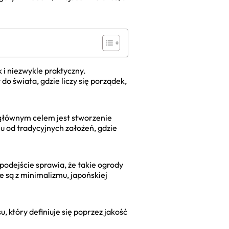
k i niezwykle praktyczny.
 świata, gdzie liczy się porządek,
o głównym celem jest stworzenie
iu od tradycyjnych założeń, gdzie
 podejście sprawia, że takie ogrody
e są z minimalizmu, japońskiej
, który definiuje się poprzez jakość