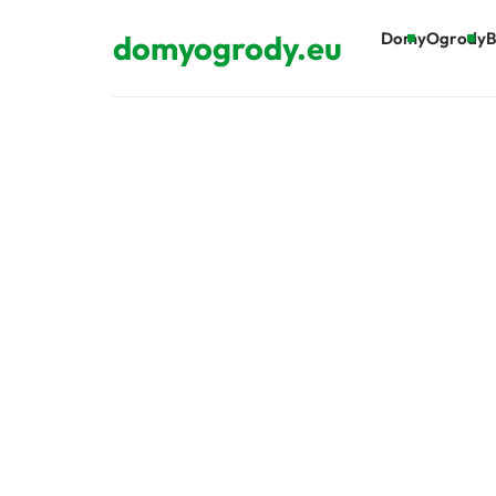
domyogrody.eu
Domy
Ogrody
B