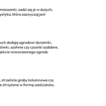
ieszanki, sadzi się je w dużych,
rystyka, która zazwyczaj jest
 ruch dodają ogrodowi dynamiki,
żówki, szałwie czy czosnki ozdobne,
rojekcie nowoczesnego ogrodu
 strzeliste graby kolumnowe czy
ie strzyżone w formę sześcianów,