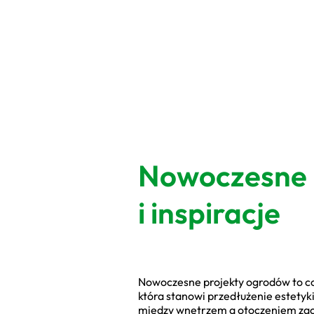
Nowoczesne 
i inspiracje
Nowoczesne projekty ogrodów to coś
która stanowi przedłużenie estetyk
między wnętrzem a otoczeniem zaci