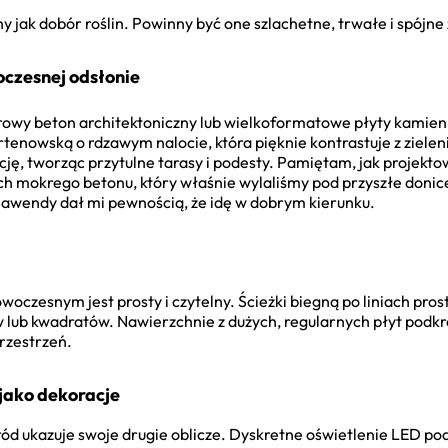
 jak dobór roślin. Powinny być one szlachetne, trwałe i spójne
oczesnej odsłonie
owy beton architektoniczny lub wielkoformatowe płyty kamienne
 kortenowską o rdzawym nalocie, która pięknie kontrastuje z ziel
ę, tworząc przytulne tarasy i podesty. Pamiętam, jak projekto
ch mokrego betonu, który właśnie wylaliśmy pod przyszłe donice
 lawendy dał mi pewnością, że idę w dobrym kierunku.
czesnym jest prosty i czytelny. Ścieżki biegną po liniach prost
w lub kwadratów. Nawierzchnie z dużych, regularnych płyt podk
przestrzeń.
jako dekoracje
 ukazuje swoje drugie oblicze. Dyskretne oświetlenie LED podkr