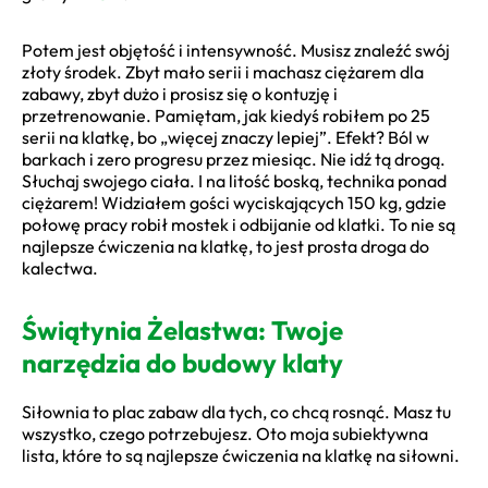
Potem jest objętość i intensywność. Musisz znaleźć swój
złoty środek. Zbyt mało serii i machasz ciężarem dla
zabawy, zbyt dużo i prosisz się o kontuzję i
przetrenowanie. Pamiętam, jak kiedyś robiłem po 25
serii na klatkę, bo „więcej znaczy lepiej”. Efekt? Ból w
barkach i zero progresu przez miesiąc. Nie idź tą drogą.
Słuchaj swojego ciała. I na litość boską, technika ponad
ciężarem! Widziałem gości wyciskających 150 kg, gdzie
połowę pracy robił mostek i odbijanie od klatki. To nie są
najlepsze ćwiczenia na klatkę, to jest prosta droga do
kalectwa.
Świątynia Żelastwa: Twoje
narzędzia do budowy klaty
Siłownia to plac zabaw dla tych, co chcą rosnąć. Masz tu
wszystko, czego potrzebujesz. Oto moja subiektywna
lista, które to są najlepsze ćwiczenia na klatkę na siłowni.