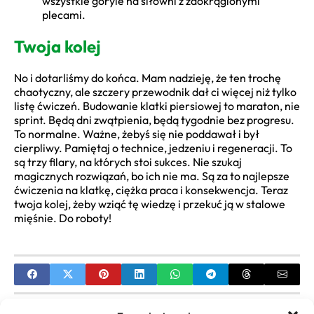
wszystkie goryle na siłowni z zaokrąglonymi
plecami.
Twoja kolej
No i dotarliśmy do końca. Mam nadzieję, że ten trochę
chaotyczny, ale szczery przewodnik dał ci więcej niż tylko
listę ćwiczeń. Budowanie klatki piersiowej to maraton, nie
sprint. Będą dni zwątpienia, będą tygodnie bez progresu.
To normalne. Ważne, żebyś się nie poddawał i był
cierpliwy. Pamiętaj o technice, jedzeniu i regeneracji. To
są trzy filary, na których stoi sukces. Nie szukaj
magicznych rozwiązań, bo ich nie ma. Są za to najlepsze
ćwiczenia na klatkę, ciężka praca i konsekwencja. Teraz
twoja kolej, żeby wziąć tę wiedzę i przekuć ją w stalowe
mięśnie. Do roboty!
PREVIOUS