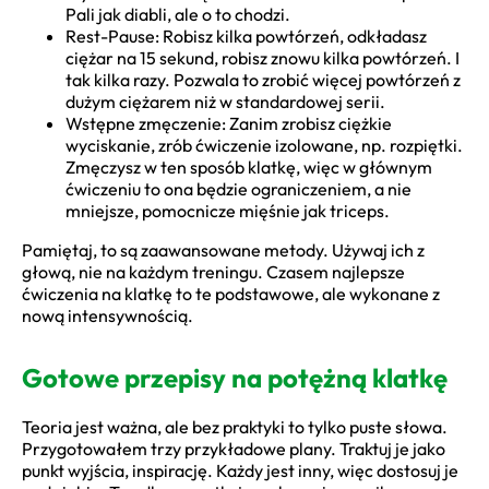
Pali jak diabli, ale o to chodzi.
Rest-Pause: Robisz kilka powtórzeń, odkładasz
ciężar na 15 sekund, robisz znowu kilka powtórzeń. I
tak kilka razy. Pozwala to zrobić więcej powtórzeń z
dużym ciężarem niż w standardowej serii.
Wstępne zmęczenie: Zanim zrobisz ciężkie
wyciskanie, zrób ćwiczenie izolowane, np. rozpiętki.
Zmęczysz w ten sposób klatkę, więc w głównym
ćwiczeniu to ona będzie ograniczeniem, a nie
mniejsze, pomocnicze mięśnie jak triceps.
Pamiętaj, to są zaawansowane metody. Używaj ich z
głową, nie na każdym treningu. Czasem najlepsze
ćwiczenia na klatkę to te podstawowe, ale wykonane z
nową intensywnością.
Gotowe przepisy na potężną klatkę
Teoria jest ważna, ale bez praktyki to tylko puste słowa.
Przygotowałem trzy przykładowe plany. Traktuj je jako
punkt wyjścia, inspirację. Każdy jest inny, więc dostosuj je