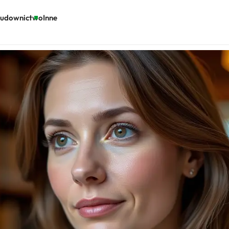
udownictwo
Inne