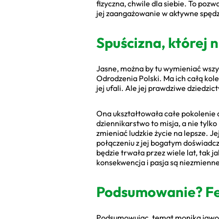
fizyczna, chwile dla siebie. To poz
jej zaangażowanie w aktywne spędzan
Spuścizna, której 
Jasne, można by tu wymieniać wszy
Odrodzenia Polski. Ma ich całą kolek
jej ufali. Ale jej prawdziwe dziedzic
Ona ukształtowała całe pokolenie d
dziennikarstwo to misja, a nie tylk
zmieniać ludzkie życie na lepsze. J
połączeniu z jej bogatym doświadcze
będzie trwała przez wiele lat, tak
konsekwencja i pasja są niezmienne
Podsumowanie? Fe
Podsumowując, temat monika jaworow