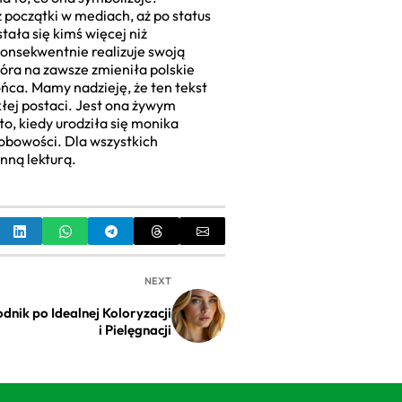
 początki w mediach, aż po status
tała się kimś więcej niż
k konsekwentnie realizuje swoją
która na zawsze zmieniła polskie
końca. Mamy nadzieję, że ten tekst
łej postaci. Jest ona żywym
to, kiedy urodziła się monika
sobowości. Dla wszystkich
nną lekturą.
NEXT
dnik po Idealnej Koloryzacji
i Pielęgnacji