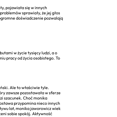
ły, pojawiała się w innych
 problemów sprawiały, że jej głos
 i ogromne doświadczenie pozwalają
utami w życie tysięcy ludzi, a o
niu pracy od życia osobistego. To
ski. Ale to właściwie tyle.
tóry zawsze pozostawała w sferze
udzi szacunek. Choć monika
postawa przypomina nieco innych
pływu lat, monika jaworowicz wiek
 ceni sobie spokój. Aktywność