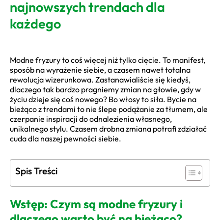
najnowszych trendach dla
każdego
Modne fryzury to coś więcej niż tylko cięcie. To manifest,
sposób na wyrażenie siebie, a czasem nawet totalna
rewolucja wizerunkowa. Zastanawialiście się kiedyś,
dlaczego tak bardzo pragniemy zmian na głowie, gdy w
życiu dzieje się coś nowego? Bo włosy to siła. Bycie na
bieżąco z trendami to nie ślepe podążanie za tłumem, ale
czerpanie inspiracji do odnalezienia własnego,
unikalnego stylu. Czasem drobna zmiana potrafi zdziałać
cuda dla naszej pewności siebie.
Spis Treści
Wstęp: Czym są modne fryzury i
dlaczego warto być na bieżąco?