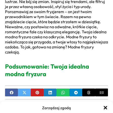
lustrze. Nie bój się zmian. Inspiruj się trendami, ale filtruj
je przez własną osobowość, styl życia i typ urody.
Porozmawiaj ze swoim fryzjerem – on jest twoim
przewodnikiem w tym świecie. Razem na pewno
znajdziecie cięcie, które będzie strzałem w dziesiątkę.
Nieważne, czy postawisz na odważne, krótkie cięcie,
romantyczne fale czy klasyczną elegancję. Twoja idealna
modna fryzura czeka na odkrycie. Modne fryzury to
niekończąca się przygoda, a twoje włosy to najpiękniejsza
ozdoba. To jak, gotowa na zmianę? Modne fryzury
czekają.
Podsumowanie: Twoja idealna
modna fryzura
PREVIOUS
Zarządzaj zgodą