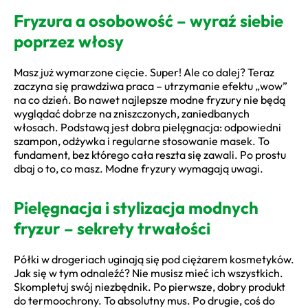
Fryzura a osobowość – wyraź siebie
poprzez włosy
Masz już wymarzone cięcie. Super! Ale co dalej? Teraz
zaczyna się prawdziwa praca – utrzymanie efektu „wow”
na co dzień. Bo nawet najlepsze modne fryzury nie będą
wyglądać dobrze na zniszczonych, zaniedbanych
włosach. Podstawą jest dobra pielęgnacja: odpowiedni
szampon, odżywka i regularne stosowanie masek. To
fundament, bez którego cała reszta się zawali. Po prostu
dbaj o to, co masz. Modne fryzury wymagają uwagi.
Pielęgnacja i stylizacja modnych
fryzur – sekrety trwałości
Półki w drogeriach uginają się pod ciężarem kosmetyków.
Jak się w tym odnaleźć? Nie musisz mieć ich wszystkich.
Skompletuj swój niezbędnik. Po pierwsze, dobry produkt
do termoochrony. To absolutny mus. Po drugie, coś do