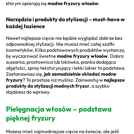
którym opierają się
modne fryzury włosów
.
Narzędzia i produkty do stylizacji – must-have w
każdej łazience
Nawet najlepsze cięcie nie będzie wyglądać dobrze bez
odpowiedniej stylizacji. Nie musisz mieć całej szafki
kosmetyków. Kilka podstawowych produktów wystarczy,
by wyczarować świetne
modne fryzury włosów
. Dobra
suszarka, prostownica lub lokówka, pianka dodająca
objętości, spray teksturyzujący i lekki lakier to podstawa.
Zastanawiasz się,
jak samodzielnie układać modne
fryzury
? To prostsze niż myślisz. Zainwestuj w
najlepsze
produkty do stylizacji modnych fryzur
, a szybko
dojdziesz do wprawy.
Pielęgnacja włosów – podstawa
pięknej fryzury
Możesz mieć najmodniejsze cięcie na świecie, ale jeśli