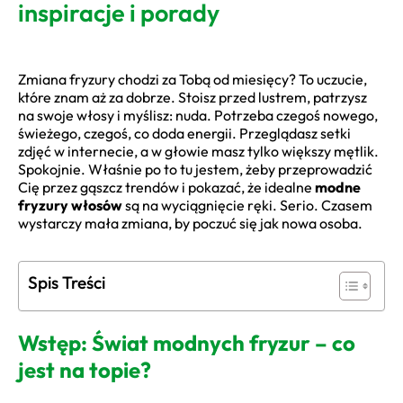
inspiracje i porady
Zmiana fryzury chodzi za Tobą od miesięcy? To uczucie,
które znam aż za dobrze. Stoisz przed lustrem, patrzysz
na swoje włosy i myślisz: nuda. Potrzeba czegoś nowego,
świeżego, czegoś, co doda energii. Przeglądasz setki
zdjęć w internecie, a w głowie masz tylko większy mętlik.
Spokojnie. Właśnie po to tu jestem, żeby przeprowadzić
Cię przez gąszcz trendów i pokazać, że idealne
modne
fryzury włosów
są na wyciągnięcie ręki. Serio. Czasem
wystarczy mała zmiana, by poczuć się jak nowa osoba.
Spis Treści
Wstęp: Świat modnych fryzur – co
jest na topie?