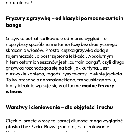
naturalność!
Fryzury z grzywką – od klasyki po modne curtain
bangs
Grzywka potrafi całkowicie odmienić wygląd. To
najszybszy sposób na metamorfozę bez drastycznego
skracania włosów. Prosta, ciężka grzywka dodaje
tajemniczości, a postrzępiona lekkości. Absolutnym
hitem ostatnich sezonów jest „curtain bangs”, czyli długa
grzywka rozchodząca się na boki jak kurtyna. Jest
niezwykle kobieca, łagodzi rysy twarzy i pięknie ją okala.
To kwintesencja nonszalanckiego, francuskiego stylu,
który idealnie wpisuje się w aktualne
modne fryzury
włosów
.
Warstwy i cieniowanie – dla objętości i ruchu
Ciężkie, proste włosy tej samej długości mogą wyglądać
płasko i bez życia. Rozwiązaniem jest cieniowanie!