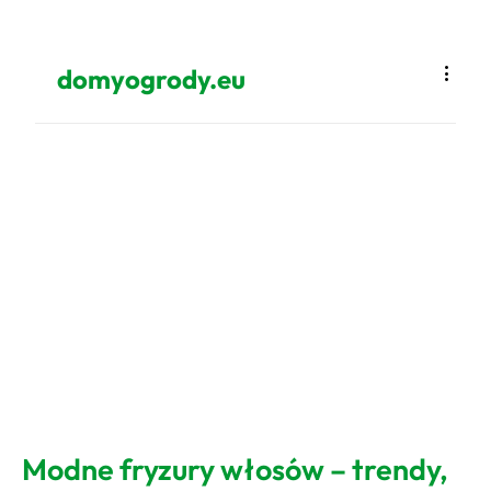
domyogrody.eu
Modne fryzury włosów – trendy,