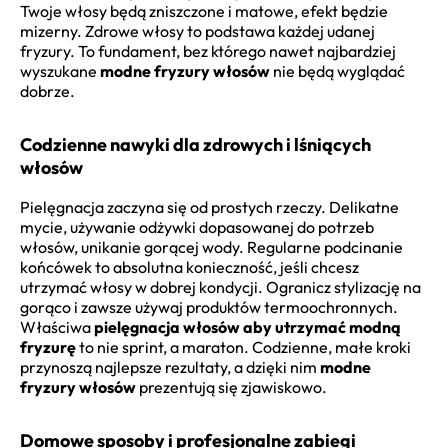
Twoje włosy będą zniszczone i matowe, efekt będzie
mizerny. Zdrowe włosy to podstawa każdej udanej
fryzury. To fundament, bez którego nawet najbardziej
wyszukane
modne fryzury włosów
nie będą wyglądać
dobrze.
Codzienne nawyki dla zdrowych i lśniących
włosów
Pielęgnacja zaczyna się od prostych rzeczy. Delikatne
mycie, używanie odżywki dopasowanej do potrzeb
włosów, unikanie gorącej wody. Regularne podcinanie
końcówek to absolutna konieczność, jeśli chcesz
utrzymać włosy w dobrej kondycji. Ogranicz stylizację na
gorąco i zawsze używaj produktów termoochronnych.
Właściwa
pielęgnacja włosów aby utrzymać modną
fryzurę
to nie sprint, a maraton. Codzienne, małe kroki
przynoszą najlepsze rezultaty, a dzięki nim
modne
fryzury włosów
prezentują się zjawiskowo.
Domowe sposoby i profesjonalne zabiegi