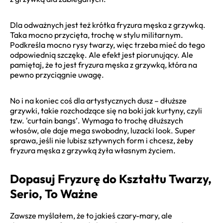
Dla odważnych jest też krótka fryzura męska z grzywką.
Taka mocno przycięta, trochę w stylu militarnym.
Podkreśla mocno rysy twarzy, więc trzeba mieć do tego
odpowiednią szczękę. Ale efekt jest piorunujący. Ale
pamiętaj, że to jest fryzura męska z grzywką, która na
pewno przyciągnie uwagę.
No i na koniec coś dla artystycznych dusz – dłuższe
grzywki, takie rozchodzące się na boki jak kurtyny, czyli
tzw. 'curtain bangs’. Wymaga to trochę dłuższych
włosów, ale daje mega swobodny, luzacki look. Super
sprawa, jeśli nie lubisz sztywnych form i chcesz, żeby
fryzura męska z grzywką żyła własnym życiem.
Dopasuj Fryzurę do Kształtu Twarzy,
Serio, To Ważne
Zawsze myślałem, że to jakieś czary-mary, ale