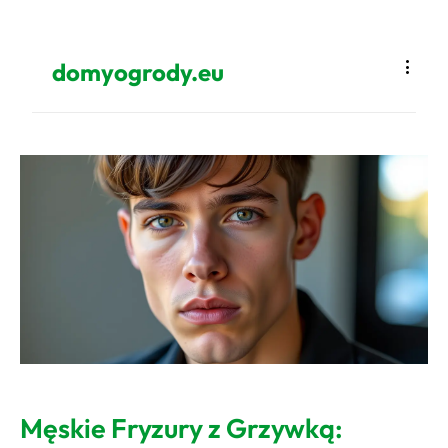
domyogrody.eu
Męskie Fryzury z Grzywką: