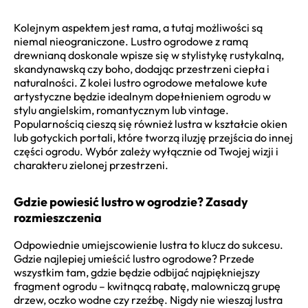
Kolejnym aspektem jest rama, a tutaj możliwości są
niemal nieograniczone. Lustro ogrodowe z ramą
drewnianą doskonale wpisze się w stylistykę rustykalną,
skandynawską czy boho, dodając przestrzeni ciepła i
naturalności. Z kolei lustro ogrodowe metalowe kute
artystyczne będzie idealnym dopełnieniem ogrodu w
stylu angielskim, romantycznym lub vintage.
Popularnością cieszą się również lustra w kształcie okien
lub gotyckich portali, które tworzą iluzję przejścia do innej
części ogrodu. Wybór zależy wyłącznie od Twojej wizji i
charakteru zielonej przestrzeni.
Gdzie powiesić lustro w ogrodzie? Zasady
rozmieszczenia
Odpowiednie umiejscowienie lustra to klucz do sukcesu.
Gdzie najlepiej umieścić lustro ogrodowe? Przede
wszystkim tam, gdzie będzie odbijać najpiękniejszy
fragment ogrodu – kwitnącą rabatę, malowniczą grupę
drzew, oczko wodne czy rzeźbę. Nigdy nie wieszaj lustra