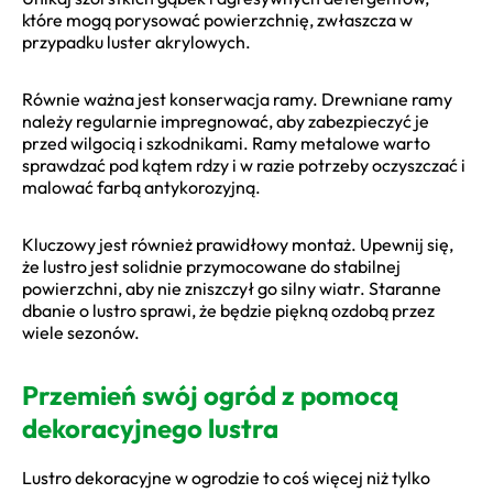
które mogą porysować powierzchnię, zwłaszcza w
przypadku luster akrylowych.
Równie ważna jest konserwacja ramy. Drewniane ramy
należy regularnie impregnować, aby zabezpieczyć je
przed wilgocią i szkodnikami. Ramy metalowe warto
sprawdzać pod kątem rdzy i w razie potrzeby oczyszczać i
malować farbą antykorozyjną.
Kluczowy jest również prawidłowy montaż. Upewnij się,
że lustro jest solidnie przymocowane do stabilnej
powierzchni, aby nie zniszczył go silny wiatr. Staranne
dbanie o lustro sprawi, że będzie piękną ozdobą przez
wiele sezonów.
Przemień swój ogród z pomocą
dekoracyjnego lustra
Lustro dekoracyjne w ogrodzie to coś więcej niż tylko