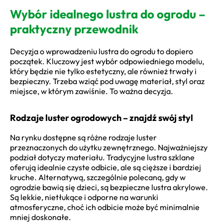
Wybór idealnego lustra do ogrodu –
praktyczny przewodnik
Decyzja o wprowadzeniu lustra do ogrodu to dopiero
początek. Kluczowy jest wybór odpowiedniego modelu,
który będzie nie tylko estetyczny, ale również trwały i
bezpieczny. Trzeba wziąć pod uwagę materiał, styl oraz
miejsce, w którym zawiśnie. To ważna decyzja.
Rodzaje luster ogrodowych – znajdź swój styl
Na rynku dostępne są różne rodzaje luster
przeznaczonych do użytku zewnętrznego. Najważniejszy
podział dotyczy materiału. Tradycyjne lustra szklane
oferują idealnie czyste odbicie, ale są cięższe i bardziej
kruche. Alternatywą, szczególnie polecaną, gdy w
ogrodzie bawią się dzieci, są bezpieczne lustra akrylowe.
Są lekkie, nietłukące i odporne na warunki
atmosferyczne, choć ich odbicie może być minimalnie
mniej doskonałe.