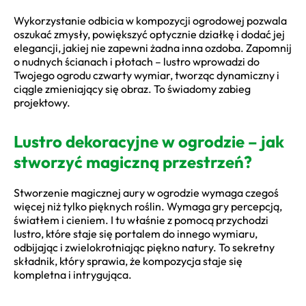
Wykorzystanie odbicia w kompozycji ogrodowej pozwala
oszukać zmysły, powiększyć optycznie działkę i dodać jej
elegancji, jakiej nie zapewni żadna inna ozdoba. Zapomnij
o nudnych ścianach i płotach – lustro wprowadzi do
Twojego ogrodu czwarty wymiar, tworząc dynamiczny i
ciągle zmieniający się obraz. To świadomy zabieg
projektowy.
Lustro dekoracyjne w ogrodzie – jak
stworzyć magiczną przestrzeń?
Stworzenie magicznej aury w ogrodzie wymaga czegoś
więcej niż tylko pięknych roślin. Wymaga gry percepcją,
światłem i cieniem. I tu właśnie z pomocą przychodzi
lustro, które staje się portalem do innego wymiaru,
odbijając i zwielokrotniając piękno natury. To sekretny
składnik, który sprawia, że kompozycja staje się
kompletna i intrygująca.