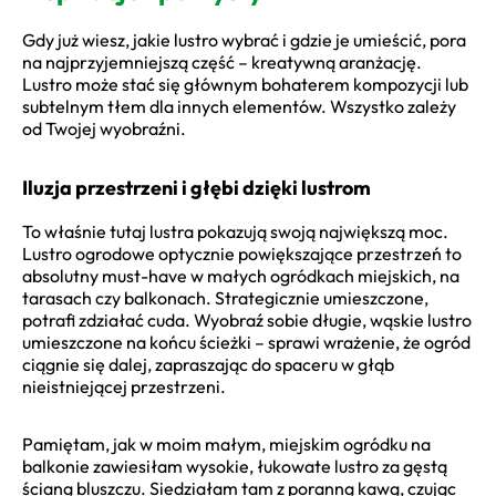
Gdy już wiesz, jakie lustro wybrać i gdzie je umieścić, pora
na najprzyjemniejszą część – kreatywną aranżację.
Lustro może stać się głównym bohaterem kompozycji lub
subtelnym tłem dla innych elementów. Wszystko zależy
od Twojej wyobraźni.
Iluzja przestrzeni i głębi dzięki lustrom
To właśnie tutaj lustra pokazują swoją największą moc.
Lustro ogrodowe optycznie powiększające przestrzeń to
absolutny must-have w małych ogródkach miejskich, na
tarasach czy balkonach. Strategicznie umieszczone,
potrafi zdziałać cuda. Wyobraź sobie długie, wąskie lustro
umieszczone na końcu ścieżki – sprawi wrażenie, że ogród
ciągnie się dalej, zapraszając do spaceru w głąb
nieistniejącej przestrzeni.
Pamiętam, jak w moim małym, miejskim ogródku na
balkonie zawiesiłam wysokie, łukowate lustro za gęstą
ścianą bluszczu. Siedziałam tam z poranną kawą, czując