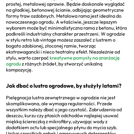
prostej, metalowej oprawie. Będzie doskonale wyglądać
na gładkiej, betonowej ścianie, odbijając geometryczne
formy traw ozdobnych. Metalowa rama jest idealna do
nowoczesnego ogrodu. A właściwie, jeszcze lepszym
wyborem może być minimalistyczna rama z betonu, która
podkreśli industrialny charakter przestrzeni. W ogrodzie
w stylu retro lub vintage możesz zaszaleć z lustrem o
bogato zdobionej, złoconej ramie, tworząc
ekstrawagancki i nieco teatralny efekt. Niezależnie od
stylu, warto czerpać
kreatywne pomysły na aranżację
ogrodu
z różnych źródeł, by stworzyć unikalną
kompozycję.
Jak dbać o lustra ogrodowe, by służyły latami?
Pielęgnacja lustra zewnętrznego w ogrodzie nie jest
skomplikowana, ale wymaga regularności. Przede
wszystkim należy dbać o jego czystość. Zabrudzenia od
deszczu, kurzu czy ptasich odchodów najlepiej usuwać
miękką ściereczką z mikrofibry, używając wody z
dodatkiem octu lub specjalnego płynu do mycia szyb.
Unikaj szorstkich gąbek i agresywnych detergentów,