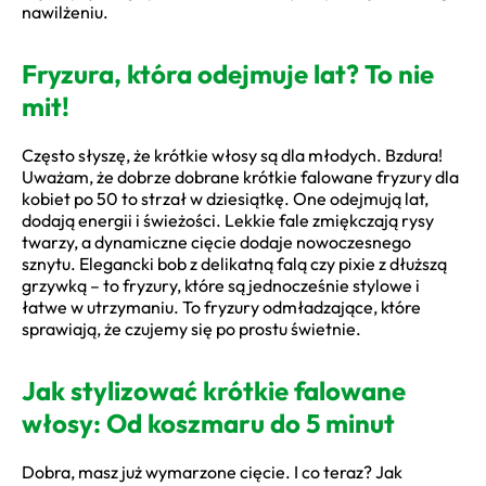
nawilżeniu.
Fryzura, która odejmuje lat? To nie
mit!
Często słyszę, że krótkie włosy są dla młodych. Bzdura!
Uważam, że dobrze dobrane krótkie falowane fryzury dla
kobiet po 50 to strzał w dziesiątkę. One odejmują lat,
dodają energii i świeżości. Lekkie fale zmiękczają rysy
twarzy, a dynamiczne cięcie dodaje nowoczesnego
sznytu. Elegancki bob z delikatną falą czy pixie z dłuższą
grzywką – to fryzury, które są jednocześnie stylowe i
łatwe w utrzymaniu. To fryzury odmładzające, które
sprawiają, że czujemy się po prostu świetnie.
Jak stylizować krótkie falowane
włosy: Od koszmaru do 5 minut
Dobra, masz już wymarzone cięcie. I co teraz? Jak