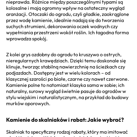
nieprawda. Różnice między poszczególnymi typami są
kolosalne i mają ogromny wpływ na ostateczny wygląd
aranżacji. Otoczaki do ogrodu, czyli gładkie, zaokrąglone
przez wodę kamienie, idealnie nadają się do tworzenia
suchych strumieni, dekorowania oczek wodnych czy
wypełniania przestrzeni wokół roślin. Ich łagodna forma
wprowadza spokój.
Z kolei grys ozdobny do ogrodu to kruszywo o ostrych,
nieregularnych krawędziach. Dzięki temu doskonale się
klinuje, tworząc stabilną nawierzchnię na ścieżkach czy
podjazdach. Dostępny jest w wielu kolorach – od
klasycznej szarości po białe, czarne czy nawet czerwone.
Kamienie polne to natomiast klasyka sama w sobie; ich
naturalny, surowy wygląd świetnie pasuje do ogrodów w
stylu wiejskim i naturalistycznym, na przykład do budowy
murków oporowych.
Kamienie do skalniaków i rabat: Jakie wybrać?
Skalniak to specyficzny rodzaj rabaty, który ma imitować