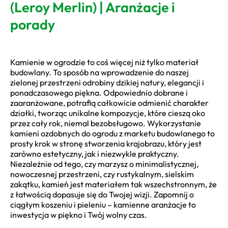
(Leroy Merlin) | Aranżacje i
porady
Kamienie w ogrodzie to coś więcej niż tylko materiał
budowlany. To sposób na wprowadzenie do naszej
zielonej przestrzeni odrobiny dzikiej natury, elegancji i
ponadczasowego piękna. Odpowiednio dobrane i
zaaranżowane, potrafią całkowicie odmienić charakter
działki, tworząc unikalne kompozycje, które cieszą oko
przez cały rok, niemal bezobsługowo. Wykorzystanie
kamieni ozdobnych do ogrodu z marketu budowlanego to
prosty krok w stronę stworzenia krajobrazu, który jest
zarówno estetyczny, jak i niezwykle praktyczny.
Niezależnie od tego, czy marzysz o minimalistycznej,
nowoczesnej przestrzeni, czy rustykalnym, sielskim
zakątku, kamień jest materiałem tak wszechstronnym, że
z łatwością dopasuje się do Twojej wizji. Zapomnij o
ciągłym koszeniu i pieleniu – kamienne aranżacje to
inwestycja w piękno i Twój wolny czas.