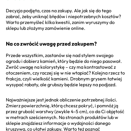
Decyzja podjęta, czas na zakupy. Ale jak się do tego
zabrać, żeby uniknąć błędów i niepotrzebnych kosztów?
Warto przemyśleć kilka kwestii, zanim wyruszymy do
sklepu lub złożymy zamówienie online.
Na co zwrócić uwagę przed zakupem?
Przede wszystkim, zastanów się nad stylem swojego
ogrodu i dobierz kamień, który będzie do niego pasował.
Zwróć uwagę na kolorystykę – czy ma kontrastować z
otoczeniem, czy raczej się w nie wtapiać? Kolejna rzecz to
frakcja, czyli wielkość kamieni. Drobnym grysem łatwiej
wysypać rabaty, ale grubszy będzie lepszy na podjazd.
Najważniejsze jest jednak obliczenie potrzebnej ilości.
Zmierz powierzchnię, którą chcesz pokryć, i pomnóż ją
przez grubość warstwy (zwykle 4-5 cm), co da Ci objętość
w metrach sześciennych. Na stronach produktów lub w
sklepie znajdziesz informacje o wydajności danego
kruszywa, co ułatwi zakupy. Warto też poznać