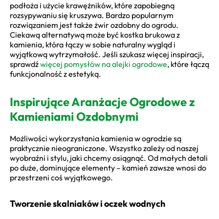
podłoża i użycie krawężników, które zapobiegną
rozsypywaniu się kruszywa. Bardzo popularnym
rozwiązaniem jest także żwir ozdobny do ogrodu.
Ciekawą alternatywą może być kostka brukowa z
kamienia, która łączy w sobie naturalny wygląd i
wyjątkową wytrzymałość. Jeśli szukasz więcej inspiracji,
sprawdź
więcej pomysłów na alejki ogrodowe
, które łączą
funkcjonalność z estetyką.
Inspirujące Aranżacje Ogrodowe z
Kamieniami Ozdobnymi
Możliwości wykorzystania kamienia w ogrodzie są
praktycznie nieograniczone. Wszystko zależy od naszej
wyobraźni i stylu, jaki chcemy osiągnąć. Od małych detali
po duże, dominujące elementy – kamień zawsze wnosi do
przestrzeni coś wyjątkowego.
Tworzenie skalniaków i oczek wodnych