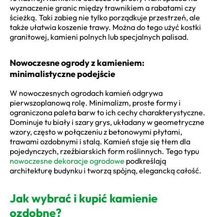
wyznaczenie granic między trawnikiem a rabatami czy
ścieżką. Taki zabieg nie tylko porządkuje przestrzeń, ale
także ułatwia koszenie trawy. Można do tego użyć kostki
granitowej, kamieni polnych lub specjalnych palisad.
Nowoczesne ogrody z kamieniem:
minimalistyczne podejście
W nowoczesnych ogrodach kamień odgrywa
pierwszoplanową rolę. Minimalizm, proste formy i
ograniczona paleta barw to ich cechy charakterystyczne.
Dominuje tu biały i szary grys, układany w geometryczne
wzory, często w połączeniu z betonowymi płytami,
trawami ozdobnymi i stalą. Kamień staje się tłem dla
pojedynczych, rzeźbiarskich form roślinnych. Tego typu
nowoczesne dekoracje ogrodowe
podkreślają
architekturę budynku i tworzą spójną, elegancką całość.
Jak wybrać i kupić kamienie
ozdobne?