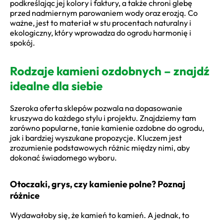
podkreślając jej kolory i faktury, a także chroni glebę
przed nadmiernym parowaniem wody oraz erozją. Co
ważne, jest to materiał w stu procentach naturalny i
ekologiczny, który wprowadza do ogrodu harmonię i
spokój.
Rodzaje kamieni ozdobnych – znajdź
idealne dla siebie
Szeroka oferta sklepów pozwala na dopasowanie
kruszywa do każdego stylu i projektu. Znajdziemy tam
zarówno popularne, tanie kamienie ozdobne do ogrodu,
jak i bardziej wyszukane propozycje. Kluczem jest
zrozumienie podstawowych różnic między nimi, aby
dokonać świadomego wyboru.
Otoczaki, grys, czy kamienie polne? Poznaj
różnice
Wydawałoby się, że kamień to kamień. A jednak, to