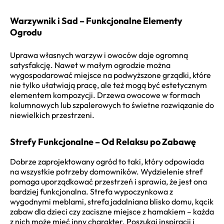
Warzywnik i Sad – Funkcjonalne Elementy
Ogrodu
Uprawa własnych warzyw i owoców daje ogromną
satysfakcję. Nawet w małym ogrodzie można
wygospodarować miejsce na podwyższone grządki, które
nie tylko ułatwiają pracę, ale też mogą być estetycznym
elementem kompozycji. Drzewa owocowe w formach
kolumnowych lub szpalerowych to świetne rozwiązanie do
niewielkich przestrzeni.
Strefy Funkcjonalne – Od Relaksu po Zabawę
Dobrze zaprojektowany ogród to taki, który odpowiada
na wszystkie potrzeby domowników. Wydzielenie stref
pomaga uporządkować przestrzeń i sprawia, że jest ona
bardziej funkcjonalna. Strefa wypoczynkowa z
wygodnymi meblami, strefa jadalniana blisko domu, kącik
zabaw dla dzieci czy zaciszne miejsce z hamakiem – każda
z nich może mieć inny charakter. Poszukaj inspiracji i