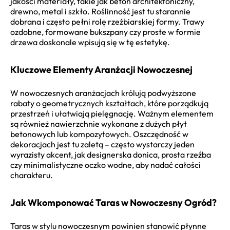
jakości materiały, takie jak beton architektoniczny,
drewno, metal i szkło. Roślinność jest tu starannie
dobrana i często pełni rolę rzeźbiarskiej formy. Trawy
ozdobne, formowane bukszpany czy proste w formie
drzewa doskonale wpisują się w tę estetykę.
Kluczowe Elementy Aranżacji Nowoczesnej
W nowoczesnych aranżacjach królują podwyższone
rabaty o geometrycznych kształtach, które porządkują
przestrzeń i ułatwiają pielęgnację. Ważnym elementem
są również nawierzchnie wykonane z dużych płyt
betonowych lub kompozytowych. Oszczędność w
dekoracjach jest tu zaletą – często wystarczy jeden
wyrazisty akcent, jak designerska donica, prosta rzeźba
czy minimalistyczne oczko wodne, aby nadać całości
charakteru.
Jak Wkomponować Taras w Nowoczesny Ogród?
Taras w stylu nowoczesnym powinien stanowić płynne