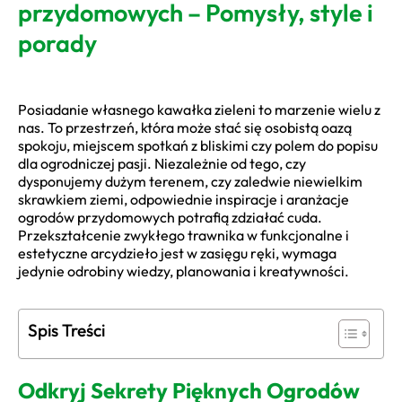
przydomowych – Pomysły, style i
porady
Posiadanie własnego kawałka zieleni to marzenie wielu z
nas. To przestrzeń, która może stać się osobistą oazą
spokoju, miejscem spotkań z bliskimi czy polem do popisu
dla ogrodniczej pasji. Niezależnie od tego, czy
dysponujemy dużym terenem, czy zaledwie niewielkim
skrawkiem ziemi, odpowiednie inspiracje i aranżacje
ogrodów przydomowych potrafią zdziałać cuda.
Przekształcenie zwykłego trawnika w funkcjonalne i
estetyczne arcydzieło jest w zasięgu ręki, wymaga
jedynie odrobiny wiedzy, planowania i kreatywności.
Spis Treści
Odkryj Sekrety Pięknych Ogrodów