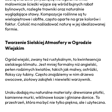
malownicze ścieżki wijące się wśród bujnych rabat
bylinowych, rozległe trawniki oraz naturalnie
wyglądające stawy. Kompozycje roślinne są tu
wielopiętrowe i obfite, często oparte na grze kolorów i
faktur. Całość ma naśladować naturę w jej idealizowanej
formie.
Tworzenie Sielskiej Atmosfery w Ogrodzie
Wiejskim
Ogród wiejski, zwany też rustykalnym, to kwintesencja
sielskiego klimatu. Jest mniej formalny niż angielski,
pełen rodzimych kwiatów, takich jak malwy, ostróżki,
floksy czy łubiny. Często znajdziemy w nim drzewa
owocowe, ziołowy zakątek i niewielki warzywnik.
Uroku dodają mu naturalne materiały: drewniane płotki,
kamienne murki, wiklinowe kosze i gliniane donice. To
przestrzeń, która ma być nie tylko piękna, ale i użyteczna.