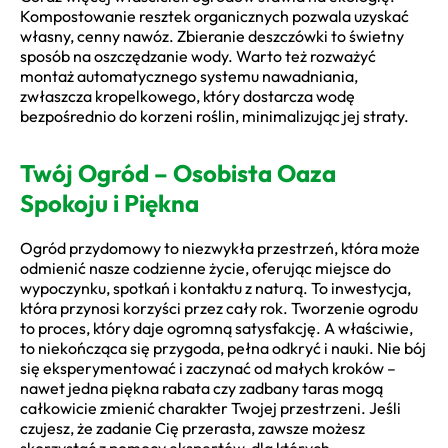
Kompostowanie resztek organicznych pozwala uzyskać
własny, cenny nawóz. Zbieranie deszczówki to świetny
sposób na oszczędzanie wody. Warto też rozważyć
montaż automatycznego systemu nawadniania,
zwłaszcza kropelkowego, który dostarcza wodę
bezpośrednio do korzeni roślin, minimalizując jej straty.
Twój Ogród – Osobista Oaza
Spokoju i Piękna
Ogród przydomowy to niezwykła przestrzeń, która może
odmienić nasze codzienne życie, oferując miejsce do
wypoczynku, spotkań i kontaktu z naturą. To inwestycja,
która przynosi korzyści przez cały rok. Tworzenie ogrodu
to proces, który daje ogromną satysfakcję. A właściwie,
to niekończąca się przygoda, pełna odkryć i nauki. Nie bój
się eksperymentować i zaczynać od małych kroków –
nawet jedna piękna rabata czy zadbany taras mogą
całkowicie zmienić charakter Twojej przestrzeni. Jeśli
czujesz, że zadanie Cię przerasta, zawsze możesz