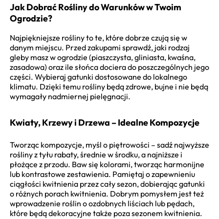
Jak Dobrać Rośliny do Warunków w Twoim
Ogrodzie?
Najpiękniejsze rośliny to te, które dobrze czują się w
danym miejscu. Przed zakupami sprawdź, jaki rodzaj
gleby masz w ogrodzie (piaszczysta, gliniasta, kwaśna,
zasadowa) oraz ile słońca dociera do poszczególnych jego
części. Wybieraj gatunki dostosowane do lokalnego
klimatu. Dzięki temu rośliny będą zdrowe, bujne i nie będą
wymagały nadmiernej pielęgnacji.
Kwiaty, Krzewy i Drzewa – Idealne Kompozycje
Tworząc kompozycje, myśl o piętrowości – sadź najwyższe
rośliny z tyłu rabaty, średnie w środku, a najniższe i
płożące z przodu. Baw się kolorami, tworząc harmonijne
lub kontrastowe zestawienia. Pamiętaj o zapewnieniu
ciągłości kwitnienia przez cały sezon, dobierając gatunki
o różnych porach kwitnienia. Dobrym pomysłem jest też
wprowadzenie roślin o ozdobnych liściach lub pędach,
które będą dekoracyjne także poza sezonem kwitnienia.