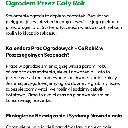
Ogrodem Przez Cały Rok
Stworzenie ogrodu to dopiero początek. Regularna
pielęgnacja jest niezbędna, aby cieszyć się jego pięknem
przez długie lata. Systematyczność i wiedza o potrzebach
roślin to klucz do sukcesu.
Kalendarz Prac Ogrodowych – Co Robić w
Poszczególnych Sezonach?
Prace w ogrodzie zmieniają się wraz z porami roku.
Wiosna to czas sadzenia, siewu i nawożenia. Lato to
przede wszystkim podlewanie, odchwaszczanie i zbiory.
Jesienią przygotowujemy ogród do zimy – grabimy liście,
zabezpieczamy wrażliwe rośliny i sadzimy cebulki
kwiatowe. Zima to z kolei czas na planowanie zmian i
konserwację narzędzi.
Ekologiczne Rozwiązania i Systemy Nawadniania
Coraz więcej właścicieli ogrodów stawia na ekologię.