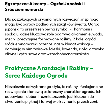
Egzotyczne Akcenty – Ogród Japoński i
Śródziemnomorski
Dla poszukujących oryginalnych rozwiązań, inspiracją
mogą być ogrody z odległych zakątków świata. Ogród
japoński to przestrzeń pełna symboliki, harmonii i
spokoju, gdzie kluczową rolę odgrywają kamienie, woda,
mech i precyzyjnie formowane rośliny. Z kolei ogród
śródziemnomorski przenosi nas w klimat wakacji –
dominują w nim żwirowe ścieżki, lawenda, zioła, drzewka
oliwne i cytrusowe oraz wszechobecna terakota.
Praktyczne Aranżacje i Rośliny –
Serce Każdego Ogrodu
Niezależnie od wybranego stylu, to rośliny i funkcjonalne
rozwiązania stanowią ostateczny charakter ogrodu. Ich
odpowiedni dobór i rozmieszczenie jest kluczem do
stworzenia pięknej i łatwej w utrzymaniu przestrzeni.