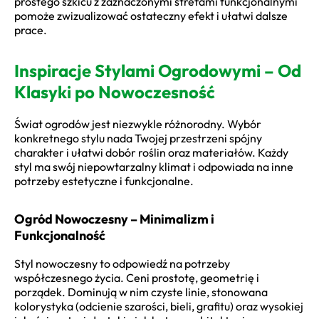
prostego szkicu z zaznaczonymi strefami funkcjonalnymi
pomoże zwizualizować ostateczny efekt i ułatwi dalsze
prace.
Inspiracje Stylami Ogrodowymi – Od
Klasyki po Nowoczesność
Świat ogrodów jest niezwykle różnorodny. Wybór
konkretnego stylu nada Twojej przestrzeni spójny
charakter i ułatwi dobór roślin oraz materiałów. Każdy
styl ma swój niepowtarzalny klimat i odpowiada na inne
potrzeby estetyczne i funkcjonalne.
Ogród Nowoczesny – Minimalizm i
Funkcjonalność
Styl nowoczesny to odpowiedź na potrzeby
współczesnego życia. Ceni prostotę, geometrię i
porządek. Dominują w nim czyste linie, stonowana
kolorystyka (odcienie szarości, bieli, grafitu) oraz wysokiej