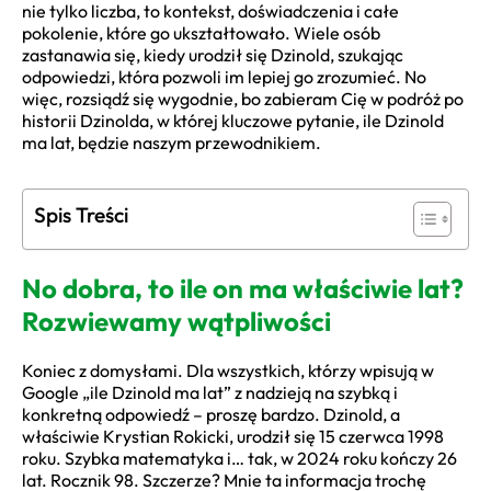
nie tylko liczba, to kontekst, doświadczenia i całe
pokolenie, które go ukształtowało. Wiele osób
zastanawia się, kiedy urodził się Dzinold, szukając
odpowiedzi, która pozwoli im lepiej go zrozumieć. No
więc, rozsiądź się wygodnie, bo zabieram Cię w podróż po
historii Dzinolda, w której kluczowe pytanie, ile Dzinold
ma lat, będzie naszym przewodnikiem.
Spis Treści
No dobra, to ile on ma właściwie lat?
Rozwiewamy wątpliwości
Koniec z domysłami. Dla wszystkich, którzy wpisują w
Google „ile Dzinold ma lat” z nadzieją na szybką i
konkretną odpowiedź – proszę bardzo. Dzinold, a
właściwie Krystian Rokicki, urodził się 15 czerwca 1998
roku. Szybka matematyka i… tak, w 2024 roku kończy 26
lat. Rocznik 98. Szczerze? Mnie ta informacja trochę