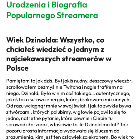
Urodzenia i Biografia
Popularnego Streamera
Wiek Dzinolda: Wszystko, co
chciałeś wiedzieć o jednym z
najciekawszych streamerów w
Polsce
Pamiętam to jak dziś. Był jakiś nudny, deszczowy wieczór,
scrollowałem bezmyślnie Twitcha i nagle trafiłem na
niego. Dzinold. Było w nim coś takiego… autentycznego,
jakaś taka surowa energia, której brakowało mi u innych.
Od razu wciągnął mnie w swój świat. I jak to zwykle bywa
z twórcami, których polubimy, w głowie pojawiło się to
jedno, natrętne pytanie, które pewnie i Ciebie tu
sprowadziło: zaraz, właściwie to ile Dzinold ma lat? Ta z
pozoru prosta informacja wydawała się kluczem do
zrozumienia, kim jest ten człowiek za ekranem. Bo wiek to