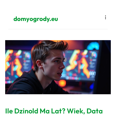
domyogrody.eu
Ile Dzinold Ma Lat? Wiek, Data