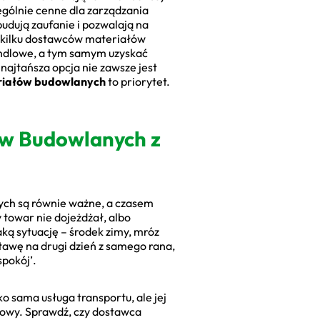
zególnie cenne dla zarządzania
udują zaufanie i pozwalają na
o kilku dostawców materiałów
handlowe, a tym samym uzyskać
 najtańsza opcja nie zawsze jest
riałów budowlanych
to priorytet.
ów Budowlanych z
ych są równie ważne, a czasem
 towar nie dojeżdżał, albo
aką sytuację – środek zimy, mróz
awę na drugi dzień z samego rana,
spokój’.
ko sama usługa transportu, ale jej
owy. Sprawdź, czy dostawca