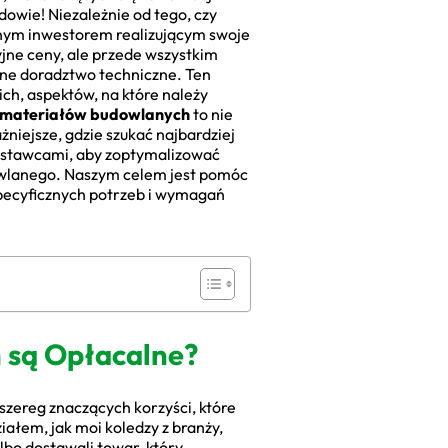
dowie! Niezależnie od tego, czy
lnym inwestorem realizującym swoje
jne ceny, ale przede wszystkim
lne doradztwo techniczne. Ten
h, aspektów, na które należy
 materiałów budowlanych
to nie
żniejsze, gdzie szukać najbardziej
dostawcami, aby zoptymalizować
dowlanego. Naszym celem jest pomóc
pecyficznych potrzeb i wymagań
 są Opłacalne?
szereg znaczących korzyści, które
iałem, jak moi koledzy z branży,
lbo dostawali towar, który