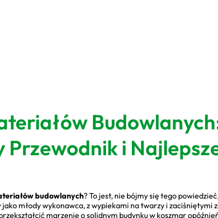
ateriałów Budowlanych
Przewodnik i Najlepsz
ateriałów budowlanych
? To jest, nie bójmy się tego powiedzie
jako młody wykonawca, z wypiekami na twarzy i zaciśniętymi 
przekształcić marzenie o solidnym budynku w koszmar opóźnień,