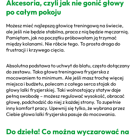
Akcesoria, czyli jak nie gonić głowy
po całym pokoju
Możesz mieć najlepszą głowicę treningową na świecie,
ale jeśli nie będzie stabilna, praca z nią będzie męczarnią.
Pamiętam, jak na początku próbowałam ją trzymać
między kolanami. Nie róbcie tego. To prosta droga do
frustracji i krzywego cięcia.
Absolutna podstawa to uchwyt do blatu, często dołączany
do zestawu. Taka głowa treningowa fryzjerska z
mocowaniem to minimum. Ale jeśli masz trochę więcej
miejsca i budżetu, polecam z całego serca stojak do
głowy lalki fryzjerskiej. Taki wolnostojący statyw daje
pełną swobodę – możesz regulować wysokość, obracać
głowę, podchodzić do niej z każdej strony. To zupełnie
inny komfort pracy. Upewnij się tylko, że wybrana przez
Ciebie głowa lalki fryzjerska pasuje do mocowania.
Do dzieła! Co można wyczarować na