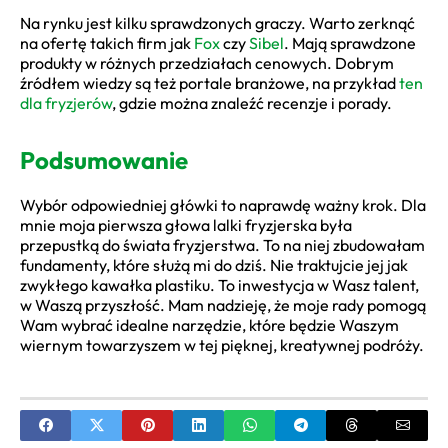
Na rynku jest kilku sprawdzonych graczy. Warto zerknąć
na ofertę takich firm jak
Fox
czy
Sibel
. Mają sprawdzone
produkty w różnych przedziałach cenowych. Dobrym
źródłem wiedzy są też portale branżowe, na przykład
ten
dla fryzjerów
, gdzie można znaleźć recenzje i porady.
Podsumowanie
Wybór odpowiedniej główki to naprawdę ważny krok. Dla
mnie moja pierwsza głowa lalki fryzjerska była
przepustką do świata fryzjerstwa. To na niej zbudowałam
fundamenty, które służą mi do dziś. Nie traktujcie jej jak
zwykłego kawałka plastiku. To inwestycja w Wasz talent,
w Waszą przyszłość. Mam nadzieję, że moje rady pomogą
Wam wybrać idealne narzędzie, które będzie Waszym
wiernym towarzyszem w tej pięknej, kreatywnej podróży.