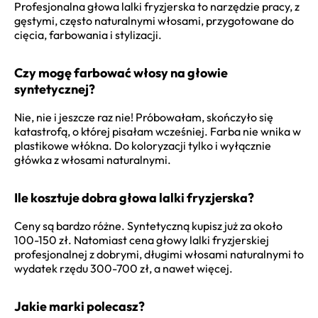
Profesjonalna głowa lalki fryzjerska to narzędzie pracy, z
gęstymi, często naturalnymi włosami, przygotowane do
cięcia, farbowania i stylizacji.
Czy mogę farbować włosy na głowie
syntetycznej?
Nie, nie i jeszcze raz nie! Próbowałam, skończyło się
katastrofą, o której pisałam wcześniej. Farba nie wnika w
plastikowe włókna. Do koloryzacji tylko i wyłącznie
główka z włosami naturalnymi.
Ile kosztuje dobra głowa lalki fryzjerska?
Ceny są bardzo różne. Syntetyczną kupisz już za około
100-150 zł. Natomiast cena głowy lalki fryzjerskiej
profesjonalnej z dobrymi, długimi włosami naturalnymi to
wydatek rzędu 300-700 zł, a nawet więcej.
Jakie marki polecasz?