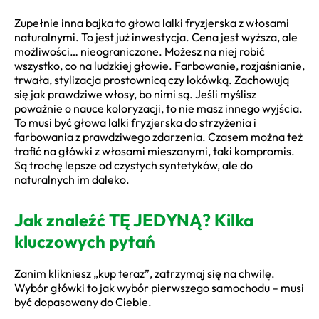
Zupełnie inna bajka to głowa lalki fryzjerska z włosami
naturalnymi. To jest już inwestycja. Cena jest wyższa, ale
możliwości… nieograniczone. Możesz na niej robić
wszystko, co na ludzkiej głowie. Farbowanie, rozjaśnianie,
trwała, stylizacja prostownicą czy lokówką. Zachowują
się jak prawdziwe włosy, bo nimi są. Jeśli myślisz
poważnie o nauce koloryzacji, to nie masz innego wyjścia.
To musi być głowa lalki fryzjerska do strzyżenia i
farbowania z prawdziwego zdarzenia. Czasem można też
trafić na główki z włosami mieszanymi, taki kompromis.
Są trochę lepsze od czystych syntetyków, ale do
naturalnych im daleko.
Jak znaleźć TĘ JEDYNĄ? Kilka
kluczowych pytań
Zanim klikniesz „kup teraz”, zatrzymaj się na chwilę.
Wybór główki to jak wybór pierwszego samochodu – musi
być dopasowany do Ciebie.