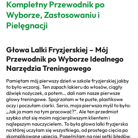
Kompletny Przewodnik po
Wyborze, Zastosowaniu i
Pielęgnacji
Głowa Lalki Fryzjerskiej – Mój
Przewodnik po Wyborze Idealnego
Narzędzia Treningowego
Pamiętam mój pierwszy dzień w szkole fryzjerskiej jakby
to było wczoraj. Ten zapach lakieru do włosów, ciągły
dźwięk nożyczek, a potem… dali nam nasze pierwsze
głowy treningowe. Spojrzałam w te puste, plastikowe
oczy i poczułam ciarki. Serio, moja pierwsza myśl to było:
„Jak ja mam na tym pracować?”. Ale ten przedmiot
szybko stał się moim najcierpliwszym klientem i
najlepszym nauczycielem. To była głowa lalki fryzjerska
na której uczyłam się wszystkiego, od prostego cięcia po
skomplikowane upięcia. Popełniłam na niej setki błędów,