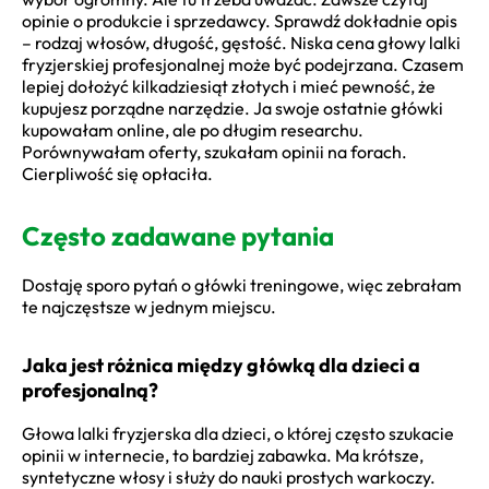
opinie o produkcie i sprzedawcy. Sprawdź dokładnie opis
– rodzaj włosów, długość, gęstość. Niska cena głowy lalki
fryzjerskiej profesjonalnej może być podejrzana. Czasem
lepiej dołożyć kilkadziesiąt złotych i mieć pewność, że
kupujesz porządne narzędzie. Ja swoje ostatnie główki
kupowałam online, ale po długim researchu.
Porównywałam oferty, szukałam opinii na forach.
Cierpliwość się opłaciła.
Często zadawane pytania
Dostaję sporo pytań o główki treningowe, więc zebrałam
te najczęstsze w jednym miejscu.
Jaka jest różnica między główką dla dzieci a
profesjonalną?
Głowa lalki fryzjerska dla dzieci, o której często szukacie
opinii w internecie, to bardziej zabawka. Ma krótsze,
syntetyczne włosy i służy do nauki prostych warkoczy.