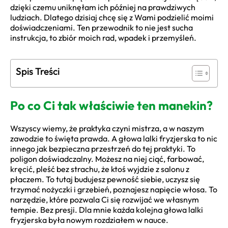
dzięki czemu uniknęłam ich później na prawdziwych
ludziach. Dlatego dzisiaj chcę się z Wami podzielić moimi
doświadczeniami. Ten przewodnik to nie jest sucha
instrukcja, to zbiór moich rad, wpadek i przemyśleń.
Spis Treści
Po co Ci tak właściwie ten manekin?
Wszyscy wiemy, że praktyka czyni mistrza, a w naszym
zawodzie to święta prawda. A głowa lalki fryzjerska to nic
innego jak bezpieczna przestrzeń do tej praktyki. To
poligon doświadczalny. Możesz na niej ciąć, farbować,
kręcić, pleść bez strachu, że ktoś wyjdzie z salonu z
płaczem. To tutaj budujesz pewność siebie, uczysz się
trzymać nożyczki i grzebień, poznajesz napięcie włosa. To
narzędzie, które pozwala Ci się rozwijać we własnym
tempie. Bez presji. Dla mnie każda kolejna głowa lalki
fryzjerska była nowym rozdziałem w nauce.