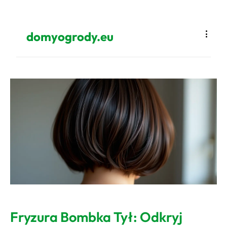
domyogrody.eu
Fryzura Bombka Tył: Odkryj