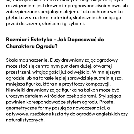
rozwiązaniem jest drewno impregnowane ciśnieniowo lub
zabezpieczone specjalnym olejem. Taka ochrona wnika
głęboko w strukturę materiału, skutecznie chroniąc go
przed deszczem, słońcem i grzybami.
Rozmiar i Estetyka – Jak Dopasować do
Charakteru Ogrodu?
Skala ma znaczenie. Duży drewniany zając ogrodowy
może stać się centralnym punktem dużej, otwartej
przestrzeni, witając gości już od wejścia. W mniejszym
ogrodzie lub na tarasie lepiej sprawdzi się subtelniejsza,
mniejsza figurka, która nie przytłoczy kompozycji.
Niewielki drewniany zając figurka na balkon może być
uroczym detalem wśród doniczek z ziołami. Styl zająca
powinien korespondować ze stylem ogrodu. Proste,
geometryczne formy pasują do nowoczesności, a
opływowe, rzeźbione kształty do ogrodów angielskich czy
naturalistycznych.