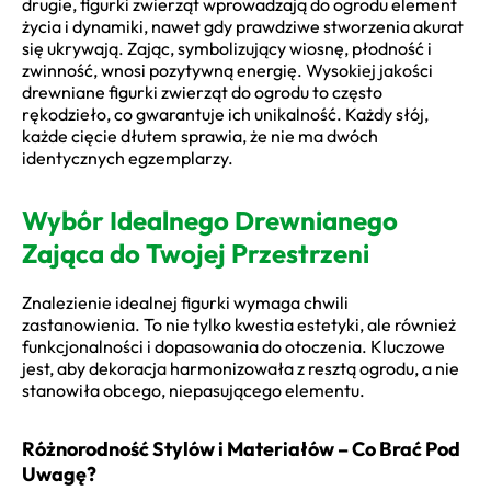
drugie, figurki zwierząt wprowadzają do ogrodu element
życia i dynamiki, nawet gdy prawdziwe stworzenia akurat
się ukrywają. Zając, symbolizujący wiosnę, płodność i
zwinność, wnosi pozytywną energię. Wysokiej jakości
drewniane figurki zwierząt do ogrodu to często
rękodzieło, co gwarantuje ich unikalność. Każdy słój,
każde cięcie dłutem sprawia, że nie ma dwóch
identycznych egzemplarzy.
Wybór Idealnego Drewnianego
Zająca do Twojej Przestrzeni
Znalezienie idealnej figurki wymaga chwili
zastanowienia. To nie tylko kwestia estetyki, ale również
funkcjonalności i dopasowania do otoczenia. Kluczowe
jest, aby dekoracja harmonizowała z resztą ogrodu, a nie
stanowiła obcego, niepasującego elementu.
Różnorodność Stylów i Materiałów – Co Brać Pod
Uwagę?