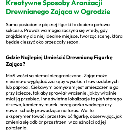
Kreatywne Sposoby Aranżacji
Drewnianego Zająca w Ogrodzie
Samo posiadanie pięknej figurki to dopiero połowa
sukcesu. Prawdziwa magia zaczyna się wtedy, gdy
znajdziemy dla niej idealne miejsce, tworząc scenę, która
będzie cieszyć oko przez cały sezon.
Gdzie Najlepiej Umieścić Drewnianą Figurkę
Zająca?
Możliwości są niemal nieograniczone. Zając może
nieśmiało wyglądać zza kępy wysokich traw ozdobnych
lub paproci. Ciekawym pomysłem jest umieszczenie go
przy ścieżce, tak aby sprawiał wrażenie, jakby właśnie
miał ją przebiec. Inne świetne lokalizacje to pień starego
drzewa, kamienny murek, brzeg oczka wodnego czy
nawet schody prowadzące na taras. Warto
eksperymentować i przestawiać figurkę, obserwując, jak
zmienia się odbiór przestrzeni w zależności od jej
położenia.