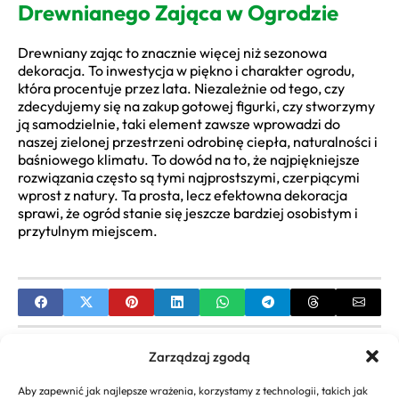
Drewnianego Zająca w Ogrodzie
Drewniany zając to znacznie więcej niż sezonowa
dekoracja. To inwestycja w piękno i charakter ogrodu,
która procentuje przez lata. Niezależnie od tego, czy
zdecydujemy się na zakup gotowej figurki, czy stworzymy
ją samodzielnie, taki element zawsze wprowadzi do
naszej zielonej przestrzeni odrobinę ciepła, naturalności i
baśniowego klimatu. To dowód na to, że najpiękniejsze
rozwiązania często są tymi najprostszymi, czerpiącymi
wprost z natury. Ta prosta, lecz efektowna dekoracja
sprawi, że ogród stanie się jeszcze bardziej osobistym i
przytulnym miejscem.
PREVIOUS
Zarządzaj zgodą
Projektowanie ogrodu leśnego: Poradnik krok po
Aby zapewnić jak najlepsze wrażenia, korzystamy z technologii, takich jak