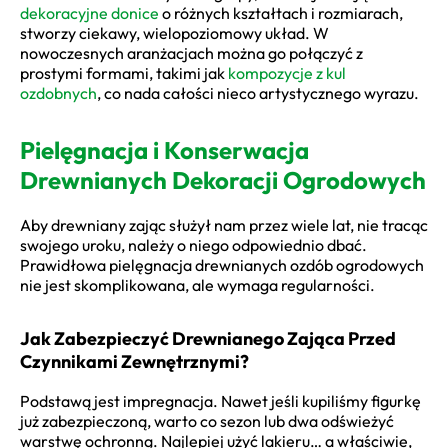
dekoracyjne donice
o różnych kształtach i rozmiarach,
stworzy ciekawy, wielopoziomowy układ. W
nowoczesnych aranżacjach można go połączyć z
prostymi formami, takimi jak
kompozycje z kul
ozdobnych
, co nada całości nieco artystycznego wyrazu.
Pielęgnacja i Konserwacja
Drewnianych Dekoracji Ogrodowych
Aby drewniany zając służył nam przez wiele lat, nie tracąc
swojego uroku, należy o niego odpowiednio dbać.
Prawidłowa pielęgnacja drewnianych ozdób ogrodowych
nie jest skomplikowana, ale wymaga regularności.
Jak Zabezpieczyć Drewnianego Zająca Przed
Czynnikami Zewnętrznymi?
Podstawą jest impregnacja. Nawet jeśli kupiliśmy figurkę
już zabezpieczoną, warto co sezon lub dwa odświeżyć
warstwę ochronną. Najlepiej użyć lakieru… a właściwie,