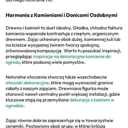
Harmonia z Kamieniami i Donicami Ozdobnymi
Drewno i kamień to duet idealny. Gładka, chłodna faktura
kamienia wspaniale kontrastuje z ciepłym, organicznym
drewnem. Zając ustawiony obok dużej, kamiennej kuli lub
na ścieżce wysypanej żwirem tworzy spokojną,
zrównoważoną kompozycję. Warto tu poszukać inspiracji,
przeglądając
inspiracje na dekoracyjne kamienie do
ogrodu
, które podsuną wiele pomysłów.
Naturalne otoczenie stworzą także wszechobecne
otoczaki dekoracyjne
, które mogą wyznaczać granice
rabaty z naszym zającem. Drewniana figurka może
stanowić nawet centralny punkt większej instalacji, gdzie
kluczowe stają się przemyślane
dekoracje z kamieni w
ogrodzie
.
Zając równie dobrze zaprezentuje się w towarzystwie
ceramiki. Postawiony obok grupy, w której królują