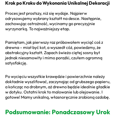
Krok po Kroku do Wykonania Unikalnej Dekoracji
Proces jest prostszy, niż się wydaje. Najpierw
odrysowujemy wybrany kształt na desce. Następnie,
zachowując ostrożność, wycinamy go precyzyjnie
wyrzynarką. To najważniejszy etap.
Pamiętam, jak pierwszy raz próbowałem wyciąć coś z
drewna – miał być kot, a wyszedł cóż, powiedzmy, że
abstrakcyjny kształt. Zapach świeżo ciętej sosny był
jednak niesamowity i mimo porażki, czułem ogromną
satysfakcję.
Po wycięciu wszystkie krawędzie i powierzchnie należy
dokładnie wyszlifować, zaczynając od grubszego papieru,
a kończąc na drobnym, aż drewno będzie idealnie gładkie
w dotyku. Ostatni krok to malowanie lub olejowanie. I
gotowe! Mamy unikalną, własnoręcznie zrobioną ozdobę.
Podsumowanie: Ponadczasowy Urok