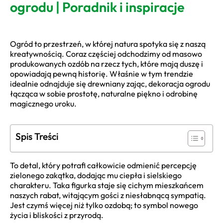
ogrodu | Poradnik i inspiracje
Ogród to przestrzeń, w której natura spotyka się z naszą
kreatywnością. Coraz częściej odchodzimy od masowo
produkowanych ozdób na rzecz tych, które mają duszę i
opowiadają pewną historię. Właśnie w tym trendzie
idealnie odnajduje się drewniany zając, dekoracja ogrodu
łącząca w sobie prostotę, naturalne piękno i odrobinę
magicznego uroku.
Spis Treści
To detal, który potrafi całkowicie odmienić percepcję
zielonego zakątka, dodając mu ciepła i sielskiego
charakteru. Taka figurka staje się cichym mieszkańcem
naszych rabat, witającym gości z niesłabnącą sympatią.
Jest czymś więcej niż tylko ozdobą; to symbol nowego
życia i bliskości z przyrodą.