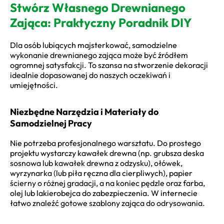
Stwórz Własnego Drewnianego
Zająca: Praktyczny Poradnik DIY
Dla osób lubiących majsterkować, samodzielne
wykonanie drewnianego zająca może być źródłem
ogromnej satysfakcji. To szansa na stworzenie dekoracji
idealnie dopasowanej do naszych oczekiwań i
umiejętności.
Niezbędne Narzędzia i Materiały do
Samodzielnej Pracy
Nie potrzeba profesjonalnego warsztatu. Do prostego
projektu wystarczy kawałek drewna (np. grubsza deska
sosnowa lub kawałek drewna z odzysku), ołówek,
wyrzynarka (lub piła ręczna dla cierpliwych), papier
ścierny o różnej gradacji, a na koniec pędzle oraz farba,
olej lub lakierobejca do zabezpieczenia. W internecie
łatwo znaleźć gotowe szablony zająca do odrysowania.