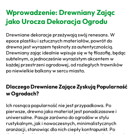
Wprowadzenie: Drewniany Zając
jako Urocza Dekoracja Ogrodu
Drewniane dekoracje przeżywają swój renesans. W
epoce plastiku i sztucznych materiałów, powrót do
drewna jest wyrazem tęsknoty za autentycznością.
Drewniany zając idealnie wpisuje się w tę filozofię, będąc
subtelnym, a jednocześnie wyrazistym akcentem w
każdej przestrzeni ogrodowej, od rozległych trawników
po niewielkie balkony w sercu miasta.
Dlaczego Drewniane Zające Zyskują Popularność
w Ogrodach?
Ich rosnąca popularność nie jest przypadkowa. Po
pierwsze, drewno jako materiał jest ponadczasowe i
uniwersalne. Pasuje zarówno do ogrodów w stylu
rustykalnym, jak i nowoczesnych, minimalistycznych
aranżacji, stanowiąc dla nich ciepły kontrapunkt. Po