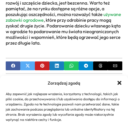
rozwój i szczęście dziecka, jest bezcenna. Warto też
pamiętać, że na rynku dostępne są różne opcje, a
poszukując oszczędności, można rozważyć także
używane
zabawki ogrodowe
, które przy odrobinie pracy mogą
zyskać drugie życie. Podarowanie dziecku własnego kąta
w ogrodzie to podarowanie mu świata nieograniczonych
możliwości i wspomnień, które będą ogrzewać jego serce
przez długie lata.
PREVIOUS
Zarządzaj zgodą
Efektowne aranżacje rojników w ogrodzie |
Aby zapewnić jak najlepsze wrażenia, korzystamy z technologii, takich jak
Porady i pielęgnacja
pliki cookie, do przechowywania i/lub uzyskiwania dostępu do informacji o
urządzeniu. Zgoda na te technologie pozwoli nam przetwarzać dane, takie
NEXT
jak zachowanie podczas przeglądania lub unikalne identyfikatory na tej
stronie. Brak wyrażenia zgody lub wycofanie zgody może niekorzystnie
Aranżacje klombów w ogrodzie – jak planować i
wpłynąć na niektóre cechy i funkcje.
dobierać rośliny?