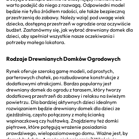
warto podejść do niego z rozwagą. Odpowiedni model
będzie nie tylko źródłem radości, ale także bezpieczną
przestrzenią do zabawy. Należy wziąć pod uwagę wiek
dziecka, dostępną przestrzeň w ogrodzie oraz oczywiście
budżet. Zastanówmy się, jak wybrać drewniany domek dla
dzieci, aby spełniał wszystkie nasze oczekiwania i
potrzeby małego lokatora.
Rodzaje Drewnianych Domków Ogrodowych
Rynek oferuje szeroką gamę modeli, od prostych,
parterowych chatek, po rozbudowane konstrukcje z
dodatkowymi atrakcjami. Bardzo popularny jest
drewniany domek do ogrodu z tarasem, który tworzy
dodatkową przestrzeň do zabawy i relaksu na świeżym
powietrzu. Dla bardziej aktywnych dzieci idealnym
rozwiązaniem będzie drewniany domek dla dzieci ze
zjeżdżalnią, często połączony z małą ścianką
wspinaczkową czy huśtawką. Znajdziemy też domki
piętrowe, które potęgują wrażenie posiadania
prawdziwego, wielopoziomowego domu. Ważne jest, by