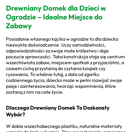
Drewniany Domek dla Dzieci w
Ogrodzie – Idealne Miejsce do
Zabawy
Posiadanie własnego kącika w ogrodzie to dla dziecka
niezwykłe doświadczenie. Uczy samodzielności,
odpowiedzialności za swoje małe królestwo i daje
poczucie sprawczości. Taka konstrukcja staje się centrum
wszechświata zabaw, miejscem spotkań z przyjaciółmi, a
czasem cichą przystanią do czytania książek czy
rysowania. To właśnie tutaj, z dala od zgiełku
codziennego życia, dziecko może w pełni rozwijać swoje
pasje i zainteresowania, tworząc wspomnienia, które
zostaną z nim na całe życie.
Dlaczego Drewniany Domek To Doskonały
Wybór?
W dobie wszechobecnego plastiku, naturalne materiały
wracają do łask, i słusznie. Drewno jest ciepłe, przyjemne