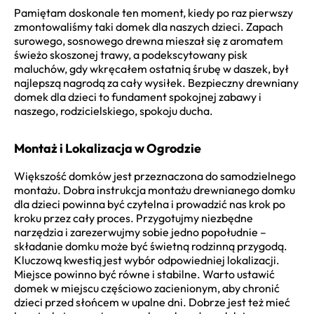
Pamiętam doskonale ten moment, kiedy po raz pierwszy
zmontowaliśmy taki domek dla naszych dzieci. Zapach
surowego, sosnowego drewna mieszał się z aromatem
świeżo skoszonej trawy, a podekscytowany pisk
maluchów, gdy wkręcałem ostatnią śrubę w daszek, był
najlepszą nagrodą za cały wysiłek. Bezpieczny drewniany
domek dla dzieci to fundament spokojnej zabawy i
naszego, rodzicielskiego, spokoju ducha.
Montaż i Lokalizacja w Ogrodzie
Większość domków jest przeznaczona do samodzielnego
montażu. Dobra instrukcja montażu drewnianego domku
dla dzieci powinna być czytelna i prowadzić nas krok po
kroku przez cały proces. Przygotujmy niezbędne
narzędzia i zarezerwujmy sobie jedno popołudnie –
składanie domku może być świetną rodzinną przygodą.
Kluczową kwestią jest wybór odpowiedniej lokalizacji.
Miejsce powinno być równe i stabilne. Warto ustawić
domek w miejscu częściowo zacienionym, aby chronić
dzieci przed słońcem w upalne dni. Dobrze jest też mieć