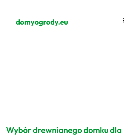
domyogrody.eu
Wybór drewnianego domku dla