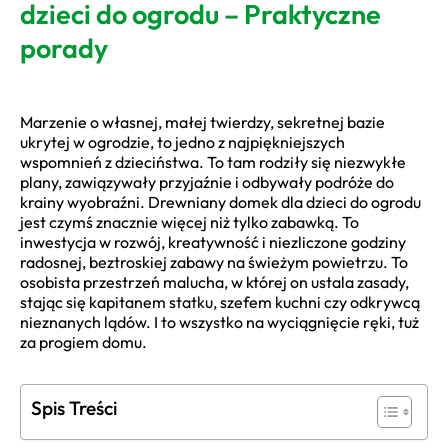
dzieci do ogrodu – Praktyczne
porady
Marzenie o własnej, małej twierdzy, sekretnej bazie
ukrytej w ogrodzie, to jedno z najpiękniejszych
wspomnień z dzieciństwa. To tam rodziły się niezwykłe
plany, zawiązywały przyjaźnie i odbywały podróże do
krainy wyobraźni. Drewniany domek dla dzieci do ogrodu
jest czymś znacznie więcej niż tylko zabawką. To
inwestycja w rozwój, kreatywność i niezliczone godziny
radosnej, beztroskiej zabawy na świeżym powietrzu. To
osobista przestrzeń malucha, w której on ustala zasady,
stając się kapitanem statku, szefem kuchni czy odkrywcą
nieznanych lądów. I to wszystko na wyciągnięcie ręki, tuż
za progiem domu.
Spis Treści