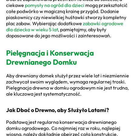
ciekawe
pomysły na ogród dla dzieci
mogą przekształcić
całe podwórko w magiczną krainę przygód. Dodanie
piaskownicy czy niewielkiej huśtawki stworzy kompletny
plac zabaw. Wybierając dodatkowe
zabawki ogrodowe
dla dziecka w wieku 5 lat
, pamiętajmy, aby były
dopasowane do jego możliwości i zainteresowań.
Pielęgnacja i Konserwacja
Drewnianego Domku
Aby drewniany domek służył przez wiele lat i niezmiennie
zachwycał swoim wyglądem, wymaga regularnej troski.
Pielęgnacja drewna w domku ogrodowym nie jest trudna,
ale kluczowa jest systematyczność.
Jak Dbać o Drewno, aby Służyło Latami?
Podstawą jest regularna konserwacja drewnianego
domku ogrodowego. Co najmniej raz w roku, najlepiej
wiosną, należy dokładnie obejrzeć całą konstrukcję.