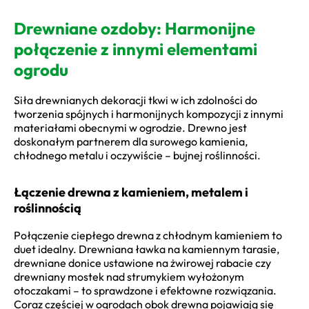
Drewniane ozdoby: Harmonijne
połączenie z innymi elementami
ogrodu
Siła drewnianych dekoracji tkwi w ich zdolności do
tworzenia spójnych i harmonijnych kompozycji z innymi
materiałami obecnymi w ogrodzie. Drewno jest
doskonałym partnerem dla surowego kamienia,
chłodnego metalu i oczywiście – bujnej roślinności.
Łączenie drewna z kamieniem, metalem i
roślinnością
Połączenie ciepłego drewna z chłodnym kamieniem to
duet idealny. Drewniana ławka na kamiennym tarasie,
drewniane donice ustawione na żwirowej rabacie czy
drewniany mostek nad strumykiem wyłożonym
otoczakami – to sprawdzone i efektowne rozwiązania.
Coraz częściej w ogrodach obok drewna pojawiają się