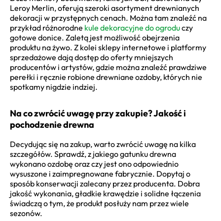
Leroy Merlin, oferują szeroki asortyment drewnianych
dekoracji w przystępnych cenach. Można tam znaleźć na
przykład różnorodne
kule dekoracyjne do ogrodu
czy
gotowe donice. Zaletą jest możliwość obejrzenia
produktu na żywo. Z kolei sklepy internetowe i platformy
sprzedażowe dają dostęp do oferty mniejszych
producentów i artystów, gdzie można znaleźć prawdziwe
perełki i ręcznie robione drewniane ozdoby, których nie
spotkamy nigdzie indziej.
Na co zwrócić uwagę przy zakupie? Jakość i
pochodzenie drewna
Decydując się na zakup, warto zwrócić uwagę na kilka
szczegółów. Sprawdź, z jakiego gatunku drewna
wykonano ozdobę oraz czy jest ono odpowiednio
wysuszone i zaimpregnowane fabrycznie. Dopytaj o
sposób konserwacji zalecany przez producenta. Dobra
jakość wykonania, gładkie krawędzie i solidne łączenia
świadczą o tym, że produkt posłuży nam przez wiele
sezonów.