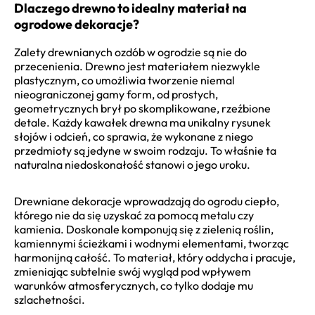
Dlaczego drewno to idealny materiał na
ogrodowe dekoracje?
Zalety drewnianych ozdób w ogrodzie są nie do
przecenienia. Drewno jest materiałem niezwykle
plastycznym, co umożliwia tworzenie niemal
nieograniczonej gamy form, od prostych,
geometrycznych brył po skomplikowane, rzeźbione
detale. Każdy kawałek drewna ma unikalny rysunek
słojów i odcień, co sprawia, że wykonane z niego
przedmioty są jedyne w swoim rodzaju. To właśnie ta
naturalna niedoskonałość stanowi o jego uroku.
Drewniane dekoracje wprowadzają do ogrodu ciepło,
którego nie da się uzyskać za pomocą metalu czy
kamienia. Doskonale komponują się z zielenią roślin,
kamiennymi ścieżkami i wodnymi elementami, tworząc
harmonijną całość. To materiał, który oddycha i pracuje,
zmieniając subtelnie swój wygląd pod wpływem
warunków atmosferycznych, co tylko dodaje mu
szlachetności.