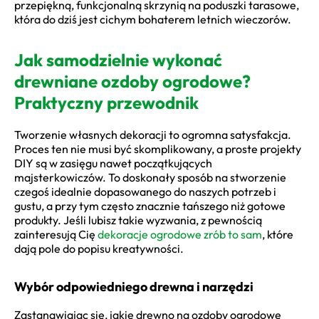
przepiękną, funkcjonalną skrzynią na poduszki tarasowe,
która do dziś jest cichym bohaterem letnich wieczorów.
Jak samodzielnie wykonać
drewniane ozdoby ogrodowe?
Praktyczny przewodnik
Tworzenie własnych dekoracji to ogromna satysfakcja.
Proces ten nie musi być skomplikowany, a proste projekty
DIY są w zasięgu nawet początkujących
majsterkowiczów. To doskonały sposób na stworzenie
czegoś idealnie dopasowanego do naszych potrzeb i
gustu, a przy tym często znacznie tańszego niż gotowe
produkty. Jeśli lubisz takie wyzwania, z pewnością
zainteresują Cię
dekoracje ogrodowe zrób to sam
, które
dają pole do popisu kreatywności.
Wybór odpowiedniego drewna i narzędzi
Zastanawiając się, jakie drewno na ozdoby ogrodowe