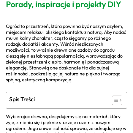
Porady, inspiracje i projekty DIY
Ogród to przestrzeń, która powinna być naszym azylem,
miejscem relaksu i bliskiego kontaktu z naturą. Aby nadać
mu unikalny charakter, często sięgamy po różnego
rodzaju dodatki i akcenty. Wśród niezliczonych
możliwości, to właśnie drewniane ozdoby do ogrodu
cieszą się niesłabnącą popularnością, wprowadzając do
zielonej przestrzeni ciepło, harmonię i ponadczasową
elegancję. Stanowią one doskonałe tło dla bujnej
roślinności, podkreślając jej naturalne piękno i tworząc
spójną, estetyczną kompozycję.
Spis Treści
Wybierając drewno, decydujemy się na materiał, który
żyje, zmienia się i pięknie starzeje razem z naszym
ogrodem. Jego uniwersalność sprawia, że odnajduje się w