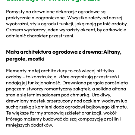
Pomysły na drewniane dekoracje ogrodowe są
praktycznie nieograniczone. Wszystko zależy od naszej
wyobraźni, stylu ogrodu i funkcji, jaką mają pełnić ozdoby.
Czasem wystarczy jeden wyrazisty akcent, by całkowicie
odmienić charakter przestrzeni.
Mała architektura ogrodowa z drewna: Altany,
pergole, mostki
Elementy małej architektury to coś więcej niż tylko
ozdoby – to konstrukcje, które organizują przestrzeń i
nadają jej funkcjonalność. Drewniana pergola porośnięta
pnączem stworzy romantyczny zakątek, a solidna altana
stanie się letnim salonem pod chmurką. Urokliwy,
drewniany mostek przerzucony nad oczkiem wodnym lub
suchą rzeką z kamieni doda ogrodowi bajkowego klimatu.
Te większe formy stanowią szkielet aranżacji, wokół
którego możemy budować dalszą kompozycję z roślin i
mniejszych dodatków.