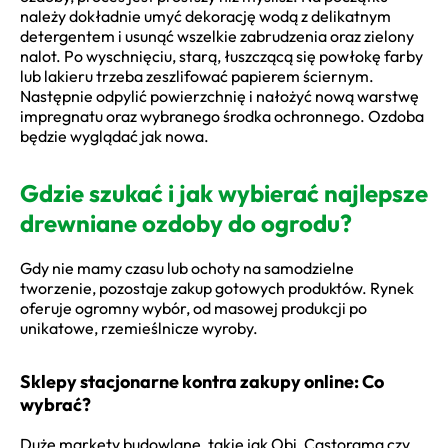
należy dokładnie umyć dekorację wodą z delikatnym
detergentem i usunąć wszelkie zabrudzenia oraz zielony
nalot. Po wyschnięciu, starą, łuszczącą się powłokę farby
lub lakieru trzeba zeszlifować papierem ściernym.
Następnie odpylić powierzchnię i nałożyć nową warstwę
impregnatu oraz wybranego środka ochronnego. Ozdoba
będzie wyglądać jak nowa.
Gdzie szukać i jak wybierać najlepsze
drewniane ozdoby do ogrodu?
Gdy nie mamy czasu lub ochoty na samodzielne
tworzenie, pozostaje zakup gotowych produktów. Rynek
oferuje ogromny wybór, od masowej produkcji po
unikatowe, rzemieślnicze wyroby.
Sklepy stacjonarne kontra zakupy online: Co
wybrać?
Duże markety budowlane, takie jak Obi, Castorama czy