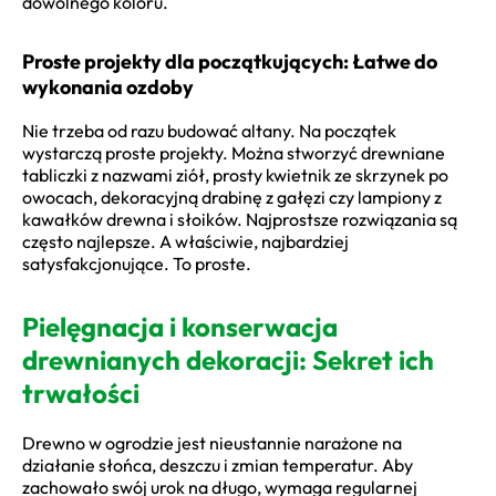
dowolnego koloru.
Proste projekty dla początkujących: Łatwe do
wykonania ozdoby
Nie trzeba od razu budować altany. Na początek
wystarczą proste projekty. Można stworzyć drewniane
tabliczki z nazwami ziół, prosty kwietnik ze skrzynek po
owocach, dekoracyjną drabinę z gałęzi czy lampiony z
kawałków drewna i słoików. Najprostsze rozwiązania są
często najlepsze. A właściwie, najbardziej
satysfakcjonujące. To proste.
Pielęgnacja i konserwacja
drewnianych dekoracji: Sekret ich
trwałości
Drewno w ogrodzie jest nieustannie narażone na
działanie słońca, deszczu i zmian temperatur. Aby
zachowało swój urok na długo, wymaga regularnej