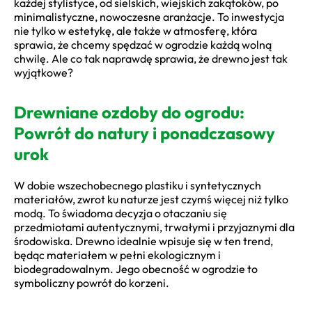
każdej stylistyce, od sielskich, wiejskich zakątoków, po
minimalistyczne, nowoczesne aranżacje. To inwestycja
nie tylko w estetykę, ale także w atmosferę, która
sprawia, że chcemy spędzać w ogrodzie każdą wolną
chwilę. Ale co tak naprawdę sprawia, że drewno jest tak
wyjątkowe?
Drewniane ozdoby do ogrodu:
Powrót do natury i ponadczasowy
urok
W dobie wszechobecnego plastiku i syntetycznych
materiałów, zwrot ku naturze jest czymś więcej niż tylko
modą. To świadoma decyzja o otaczaniu się
przedmiotami autentycznymi, trwałymi i przyjaznymi dla
środowiska. Drewno idealnie wpisuje się w ten trend,
będąc materiałem w pełni ekologicznym i
biodegradowalnym. Jego obecność w ogrodzie to
symboliczny powrót do korzeni.