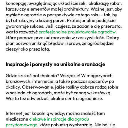
koncepcję, uwzględniając układ ścieżek, lokalizację rabat,
tarasu czy elementów małej architektury. Ważne jest, aby
myśleć o ogrodzie w perspektywie całego roku – tak, by
był atrakcyjny o każdej porze. Profesjonalne podejście
gwarantuje sukces. Jeśli czujesz, że zadanie cię przerasta,
warto rozważyć
profesjonalne projektowanie ogrodów
,
które pomoże przekuć marzenia w rzeczywistość. Dobry
plan pozwoli uniknąć błędów i sprawi, że ogród będzie
cieszył oko przez lata.
Inspiracje i pomysły na unikalne aranżacje
Gdzie szukać natchnienia? Wszędzie! W magazynach
branżowych, internecie, a także podczas spacerów po
okolicy. Obserwowanie, jakie rośliny dobrze radzą sobie
w sąsiednich ogrodach, może być cenną wskazówką.
Warto też odwiedzać lokalne centra ogrodnicze.
Internet jest kopalnią wiedzy; można znaleźć tam
niezliczone
ciekawe inspiracje dla ogrodu
przydomowego
, które pobudzą wyobraźnię. Nie bój się