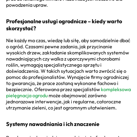
powodzenia upraw.
Profesjonalne usługi ogrodnicze – kiedy warto
skorzystać?
Nie każdy ma czas, wiedzę lub siłę, aby samodzielnie dbać
o ogród. Czasami pewne zadania, jak przycinanie
wysokich drzew, zakładanie skomplikowanych systemów
nawadniających czy walka z uporczywymi chorobami
roślin, wymagają specjalistycznego sprzętu i
doświadczenia. W takich sytuacjach warto zwrócić się o
pomoc do profesjonalistów. Wynajęcie firmy ogrodniczej
to gwarancja, że prace zostaną wykonane fachowo i
bezpiecznie. Oferowana przez specjalistów
kompleksowa
pielęgnacja ogrodu
może obejmować zarówno
jednorazowe interwencje, jak i regularne, całoroczne
utrzymanie zieleni, co jest ogromnym ułatwieniem.
Systemy nawadniania i ich znaczenie