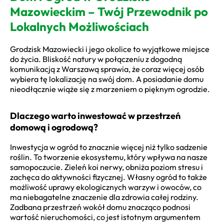
Mazowieckim – Twój Przewodnik po
Lokalnych Możliwościach
Grodzisk Mazowiecki i jego okolice to wyjątkowe miejsce
do życia. Bliskość natury w połączeniu z dogodną
komunikacją z Warszawą sprawia, że coraz więcej osób
wybiera tę lokalizację na swój dom. A posiadanie domu
nieodłącznie wiąże się z marzeniem o pięknym ogrodzie.
Dlaczego warto inwestować w przestrzeń
domową i ogrodową?
Inwestycja w ogród to znacznie więcej niż tylko sadzenie
roślin. To tworzenie ekosystemu, który wpływa na nasze
samopoczucie. Zieleń koi nerwy, obniża poziom stresu i
zachęca do aktywności fizycznej. Własny ogród to także
możliwość uprawy ekologicznych warzyw i owoców, co
ma niebagatelne znaczenie dla zdrowia całej rodziny.
Zadbana przestrzeń wokół domu znacząco podnosi
wartość nieruchomości, co jest istotnym argumentem