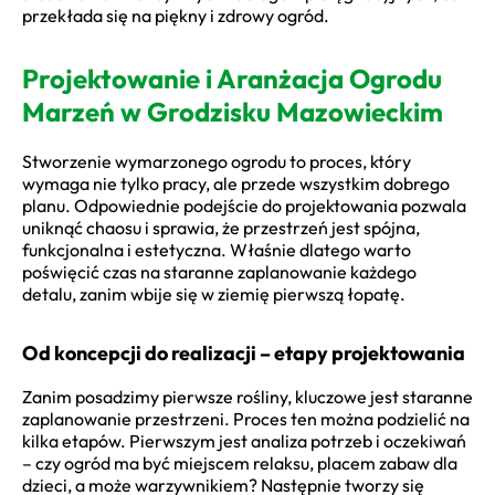
przekłada się na piękny i zdrowy ogród.
Projektowanie i Aranżacja Ogrodu
Marzeń w Grodzisku Mazowieckim
Stworzenie wymarzonego ogrodu to proces, który
wymaga nie tylko pracy, ale przede wszystkim dobrego
planu. Odpowiednie podejście do projektowania pozwala
uniknąć chaosu i sprawia, że przestrzeń jest spójna,
funkcjonalna i estetyczna. Właśnie dlatego warto
poświęcić czas na staranne zaplanowanie każdego
detalu, zanim wbije się w ziemię pierwszą łopatę.
Od koncepcji do realizacji – etapy projektowania
Zanim posadzimy pierwsze rośliny, kluczowe jest staranne
zaplanowanie przestrzeni. Proces ten można podzielić na
kilka etapów. Pierwszym jest analiza potrzeb i oczekiwań
– czy ogród ma być miejscem relaksu, placem zabaw dla
dzieci, a może warzywnikiem? Następnie tworzy się