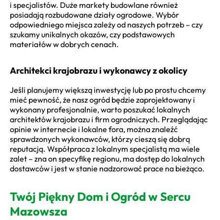
i specjalistów. Duże markety budowlane również
posiadają rozbudowane działy ogrodowe. Wybór
odpowiedniego miejsca zależy od naszych potrzeb – czy
szukamy unikalnych okazów, czy podstawowych
materiałów w dobrych cenach.
Architekci krajobrazu i wykonawcy z okolicy
Jeśli planujemy większą inwestycję lub po prostu chcemy
mieć pewność, że nasz ogród będzie zaprojektowany i
wykonany profesjonalnie, warto poszukać lokalnych
architektów krajobrazu i firm ogrodniczych. Przeglądając
opinie w internecie i lokalne fora, można znaleźć
sprawdzonych wykonawców, którzy cieszą się dobrą
reputacją. Współpraca z lokalnym specjalistą ma wiele
zalet – zna on specyfikę regionu, ma dostęp do lokalnych
dostawców i jest w stanie nadzorować prace na bieżąco.
Twój Piękny Dom i Ogród w Sercu
Mazowsza