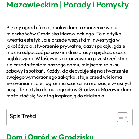
Mazowieckim | Porady i Pomysły
Piękny ogród i funkcjonalny dom to marzenie wielu
mieszkańców Grodziska Mazowieckiego. To nie tylko
kwestia estetyki, ale przede wszystkim inwestycja w
jakość życia, stworzenie prywatnej oazy spokoju, gdzie
można odpocząć po ciężkim dniu pracy i spędzać czas z
najbliższymi. Właściwie zaaranżowana przestrzeń staje
się przedłużeniem naszego domu, miejscem relaksu,
zabawy i spotkań. Każdy, kto decyduje się na stworzenie
swojego wymarzonego zakątka, staje przed wieloma
wyzwaniami, ale i ogromną szansą na realizację własnych
pasji. Tematyka domu i ogrodu w Grodzisku Mazowieckim
może stać się świetną inspiracją do działania.
Spis Treści
Dom i Ogród w Grodzisku