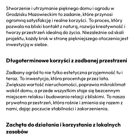
Stworzenie i utrzymanie pięknego domu i ogrodu w
Grodzisku Mazowieckim to zadanie, które przynosi
ogromną satysfakcję i realne korzyści. To proces, który
pozwala na bliski kontakt z naturą, rozwija kreatywność i
tworzy przestrzeń idealną do życia. Niezależnie od skali
projektu, każdy krok w stronę piękniejszego otoczenia jest
inwestycją w siebie.
Długoterminowe korzyści z zadbanej przestrzeni
Zadbany ogród to nie tylko estetyczna przyjemność tu i
teraz. To inwestycja, która procentuje przez lata.
Zwiększa wartość nieruchomości, poprawia mikroklimat
wokół domu, a przede wszystkim staje się bezcennym
miejscem relaksu i budowania relacji z bliskimi. To nasza
prywatna przestrzeń, która rośnie i zmienia się razem z
nami, dając poczucie stabilności i zakorzenienia.
Zachęta do działania i korzystania z lokalnych
zasobów