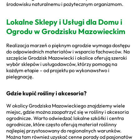
środowisku naturalnemu i pożytecznym organizmom.
Lokalne Sklepy i Usługi dla Domu i
Ogrodu w Grodzisku Mazowieckim
Realizacja marzeń o pięknym ogrodzie wymaga dostępu
do odpowiednich materiałów i wsparcia fachowców. Na
szczęście Grodzisk Mazowiecki i okolice oferują szeroki
wybór sklepów i usługodawców, którzy pomogą na
każdym etapie – od projektu po wykonawstwo i
pielęgnację.
Gdzie kupić rośliny i akcesoria?
W okolicy Grodziska Mazowieckiego znajdziemy wiele
miejsc, gdzie można zaopatrzyć się w rośliny i akcesoria
ogrodnicze. Warto odwiedzać lokalne szkółki i centra
ogrodnicze, które często oferują materiał roślinny
najlepiej przystosowany do regionalnych warunków.
Można tam również uzyskać cenne porady od pasjonatów