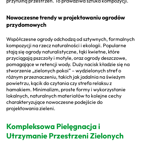
przytulną przestrzeń. To prawdziwa sztuka kompozycji.
Nowoczesne trendy w projektowaniu ogrodów
przydomowych
Współczesne ogrody odchodzą od sztywnych, formalnych
kompozycji na rzecz naturalności i ekologii. Popularne
stają się ogrody naturalistyczne, łąki kwietne, które
przyciągają pszczoły i motyle, oraz ogrody deszczowe,
pomagające w retencji wody. Duży nacisk kładzie się na
stworzenie „zielonych pokoi” – wydzielonych stref o
różnym przeznaczeniu, takich jak jadalnia na świeżym
powietrzu, kącik do czytania czy strefa relaksu z
hamakiem. Minimalizm, proste formy i wykorzystanie
lokalnych, naturalnych materiałów to kolejne cechy
charakteryzujące nowoczesne podejście do
projektowania zieleni.
Kompleksowa Pielęgnacja i
Utrzymanie Przestrzeni Zielonych