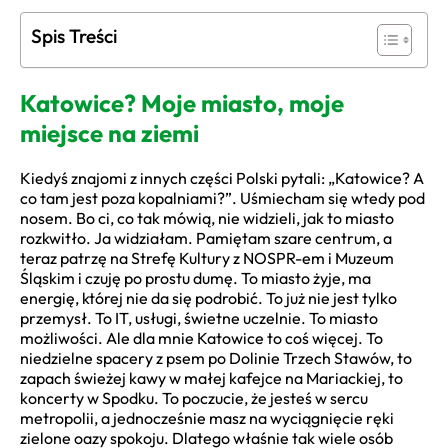
Spis Treści
Katowice? Moje miasto, moje
miejsce na ziemi
Kiedyś znajomi z innych części Polski pytali: „Katowice? A
co tam jest poza kopalniami?”. Uśmiecham się wtedy pod
nosem. Bo ci, co tak mówią, nie widzieli, jak to miasto
rozkwitło. Ja widziałam. Pamiętam szare centrum, a
teraz patrzę na Strefę Kultury z NOSPR-em i Muzeum
Śląskim i czuję po prostu dumę. To miasto żyje, ma
energię, której nie da się podrobić. To już nie jest tylko
przemysł. To IT, usługi, świetne uczelnie. To miasto
możliwości. Ale dla mnie Katowice to coś więcej. To
niedzielne spacery z psem po Dolinie Trzech Stawów, to
zapach świeżej kawy w małej kafejce na Mariackiej, to
koncerty w Spodku. To poczucie, że jesteś w sercu
metropolii, a jednocześnie masz na wyciągnięcie ręki
zielone oazy spokoju. Dlatego właśnie tak wiele osób