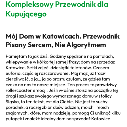
Kompleksowy Przewodnik dla
Kupującego
Mój Dom w Katowicach. Przewodnik
Pisany Sercem, Nie Algorytmem
Pamiętam to jak dziś. Godziny spędzone na portalach,
wklepywanie w kółko tej samej frazy: dom na sprzedaż
Katowice. Setki zdjęć, dziesiątki telefonów. Czasem
euforia, częściej rozczarowanie. Mój mąż już tracił
cierpliwość, a ja… ja po prostu czułam, że gdzieś tam
czeka na nas to nasze miejsce. Ten proces to prawdziwy
rollercoaster emocji. Jeśli właśnie stoisz na początku tej
drogi i szukasz swojego wymarzonego domu w stolicy
Śląska, to ten tekst jest dla Ciebie. Nie jest to suchy
poradnik, a raczej zbiór doświadczeń, moich i moich
znajomych, które, mam nadzieję, pomogą Ci uniknąć kilku
pułapek i znaleźć idealny dom na sprzedaż Katowice.