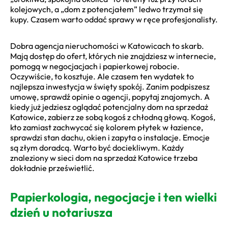
kolejowych, a „dom z potencjałem” ledwo trzymał się
kupy. Czasem warto oddać sprawy w ręce profesjonalisty.
Dobra agencja nieruchomości w Katowicach to skarb.
Mają dostęp do ofert, których nie znajdziesz w internecie,
pomogą w negocjacjach i papierkowej robocie.
Oczywiście, to kosztuje. Ale czasem ten wydatek to
najlepsza inwestycja w święty spokój. Zanim podpiszesz
umowę, sprawdź opinie o agencji, popytaj znajomych. A
kiedy już jedziesz oglądać potencjalny dom na sprzedaż
Katowice, zabierz ze sobą kogoś z chłodną głową. Kogoś,
kto zamiast zachwycać się kolorem płytek w łazience,
sprawdzi stan dachu, okien i zapyta o instalacje. Emocje
są złym doradcą. Warto być dociekliwym. Każdy
znaleziony w sieci dom na sprzedaż Katowice trzeba
dokładnie prześwietlić.
Papierkologia, negocjacje i ten wielki
dzień u notariusza