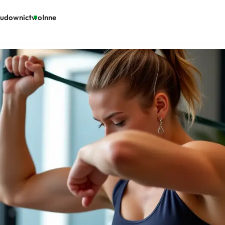
udownictwo
Inne