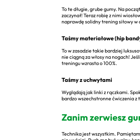
To te długie, grube gumy. Na począt
zaczynał! Teraz robię z nimi wiosłow
naprawdę solidny trening siłowy w
Taśmy materiałowe (hip band
To w zasadzie takie bardziej luksuso
nie ciągną za włosy na nogach! Jeśli
treningu wzrasta o 100%.
Taśmy z uchwytami
Wyglądają jak linki z rączkami. Spo
bardzo wszechstronne ćwiczenia z 
Zanim zerwiesz gum
Technika jest wszystkim. Pamiętam, 