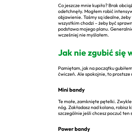
Co jeszcze mnie kupiło? Brak obciąż
odetchnęły. Mogłem robić intensywn
objawienie. Taśmy są idealne, żeby
wszystkim chodzi – żeby być sprawn
podstawa mojego planu. Generalnie,
wcześniej nie myślałem.
Jak nie zgubić się 
Pamiętam, jak na początku gubiłem s
ćwiczeń. Ale spokojnie, to prostsze
Mini bandy
Te małe, zamknięte pętelki. Zwykle
nóg. Zakładasz nad kolana, robisz k
szczególnie jeśli chcesz poczuć ten
Power bandy