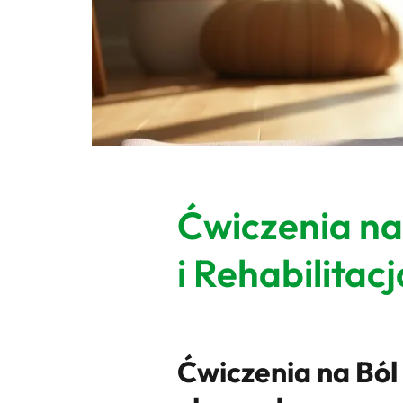
Ćwiczenia na
i Rehabilita
Ćwiczenia na Ból