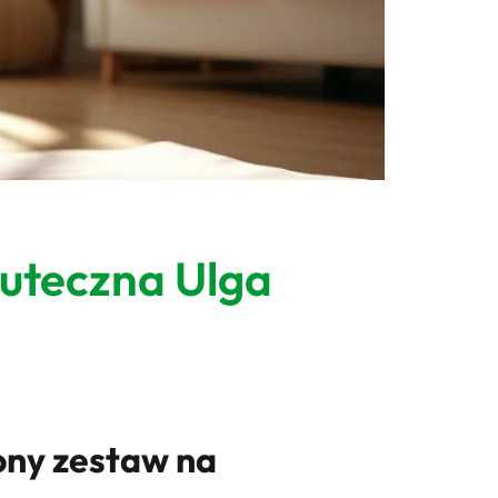
kuteczna Ulga
ony zestaw na