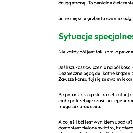
drugą stronę. To genialne ćwiczeni
Silne mięśnie grzbietu również odg
Sytuacje specjalne:
Nie każdy ból jest taki sam, a pew
Jeśli szukasz ćwiczenia na ból kości
Bezpieczne będą delikatne krążenia
Zawsze konsultuj się ze swoim leka
Po porodzie skup się na delikatnej
ciało potrzebuje czasu na regenera
mogą zdziałać cuda.
A co jeśli ból jest wynikiem upadku?
dostaniesz zielone światło, fizjot