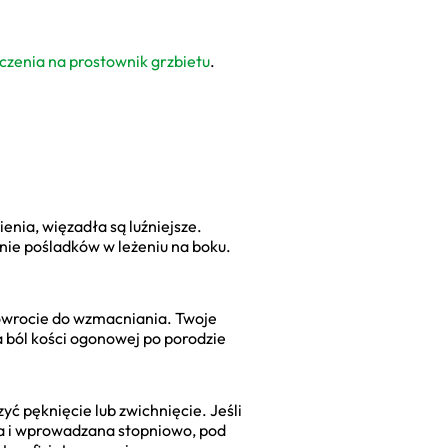
czenia na prostownik grzbietu
.
ienia, więzadła są luźniejsze.
nie pośladków w leżeniu na boku.
powrocie do wzmacniania. Twoje
a ból kości ogonowej po porodzie
yć pęknięcie lub zwichnięcie. Jeśli
tna i wprowadzana stopniowo, pod