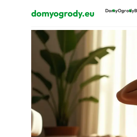
domyogrody.eu
Domy
Ogrody
B