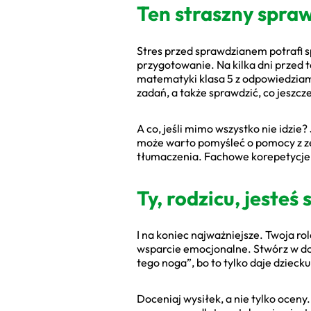
Ten straszny spra
Stres przed sprawdzianem potrafi s
przygotowanie. Na kilka dni przed 
matematyki klasa 5 z odpowiedziami
zadań, a także sprawdzić, co jeszcz
A co, jeśli mimo wszystko nie idzie? 
może warto pomyśleć o pomocy z ze
tłumaczenia. Fachowe korepetycje 
Ty, rodzicu, jeste
I na koniec najważniejsze. Twoja 
wsparcie emocjonalne. Stwórz w do
tego noga”, bo to tylko daje dziec
Doceniaj wysiłek, a nie tylko oceny