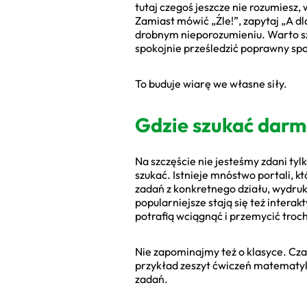
tutaj czegoś jeszcze nie rozumiesz
Zamiast mówić „Źle!”, zapytaj „A dl
drobnym nieporozumieniu. Warto sz
spokojnie prześledzić poprawny sp
To buduje wiarę we własne siły.
Gdzie szukać dar
Na szczęście nie jesteśmy zdani tyl
szukać. Istnieje mnóstwo portali,
zadań z konkretnego działu, wydruk
popularniejsze stają się też inter
potrafią wciągnąć i przemycić tro
Nie zapominajmy też o klasyce. Czas
przykład zeszyt ćwiczeń matematy
zadań.