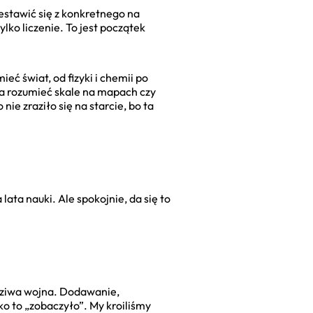
estawić się z konkretnego na
ylko liczenie. To jest początek
ć świat, od fizyki i chemii po
eba rozumieć skale na mapach czy
ie zraziło się na starcie, bo ta
a nauki. Ale spokojnie, da się to
wdziwa wojna. Dodawanie,
o to „zobaczyło”. My kroiliśmy