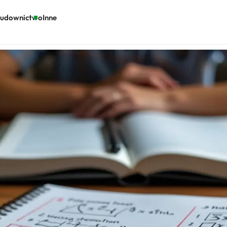
udownictwo
Inne