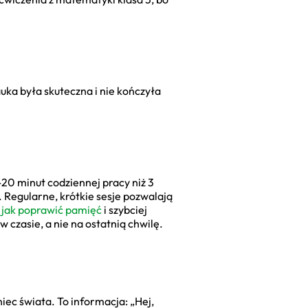
uka była skuteczna i nie kończyła
20 minut codziennej pracy niż 3
. Regularne, krótkie sesje pozwalają
,
jak poprawić pamięć
i szybciej
 czasie, a nie na ostatnią chwilę.
iec świata. To informacja: „Hej,