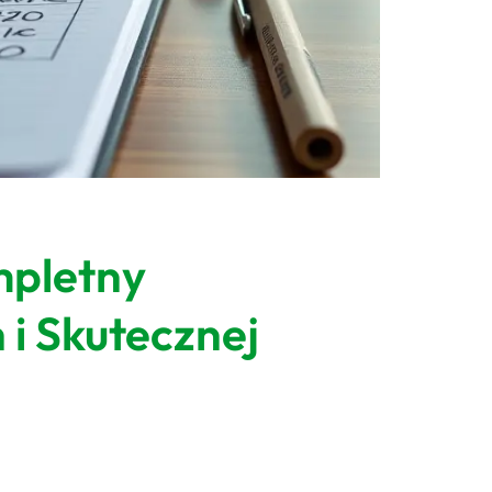
mpletny
i Skutecznej