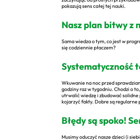
pokazują sens całej tej nauki.
Nasz plan bitwy z
Sama wiedza o tym, co jest w progra
się codziennie płaczem?
Systematyczność t
Wkuwanie na noc przed sprawdziane
godziny raz w tygodniu. Chodzi o to
utrwalić wiedzę i zbudować solidne
kojarzyć fakty. Dobre są regularne 
Błędy są spoko! Se
Musimy oduczyć nasze dzieci (i sieb