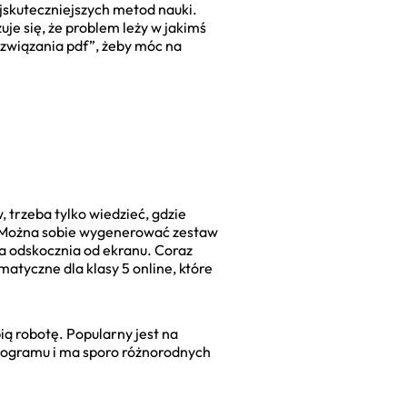
jskuteczniejszych metod nauki.
uje się, że problem leży w jakimś
związania pdf”, żeby móc na
 trzeba tylko wiedzieć, gdzie
u. Można sobie wygenerować zestaw
na odskocznia od ekranu. Coraz
atyczne dla klasy 5 online, które
ią robotę. Popularny jest na
rogramu i ma sporo różnorodnych