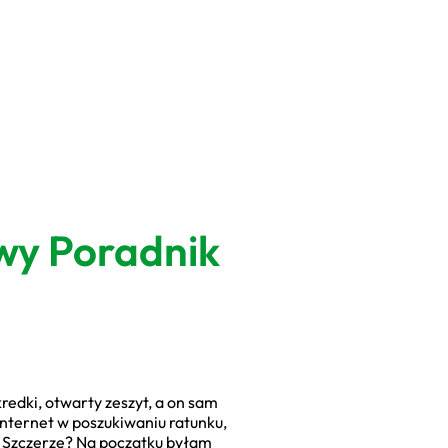
wy Poradnik
redki, otwarty zeszyt, a on sam
 internet w poszukiwaniu ratunku,
. Szczerze? Na początku byłam