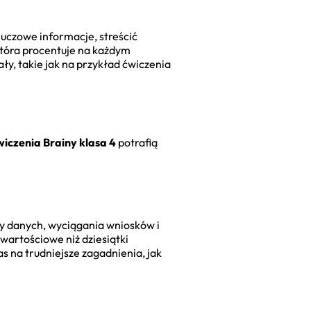
luczowe informacje, streścić
która procentuje na każdym
y, takie jak na przykład ćwiczenia
wiczenia Brainy klasa 4
potrafią
zy danych, wyciągania wniosków i
 wartościowe niż dziesiątki
s na trudniejsze zagadnienia, jak