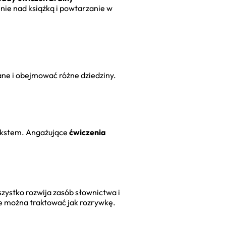
enie nad książką i powtarzanie w
ne i obejmować różne dziedziny.
tekstem. Angażujące
ćwiczenia
szystko rozwija zasób słownictwa i
re można traktować jak rozrywkę.