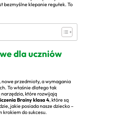
est bezmyślne klepanie regułek. To
owe dla uczniów
e, nowe przedmioty, a wymagania
h. To właśnie dlatego tak
narzędzia, które rozwijają
iczenia Brainy klasa 4
, które są
zie, jakie posiada nasze dziecko –
ym krokiem do sukcesu.