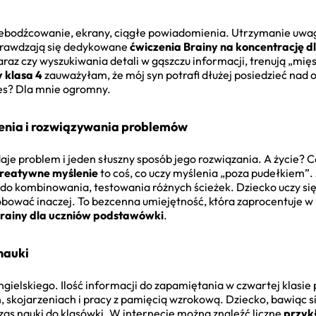
ebodźcowanie, ekrany, ciągłe powiadomienia. Utrzymanie uwagi
sprawdzają się dedykowane
ćwiczenia Brainy na koncentrację dl
araz czy wyszukiwania detali w gąszczu informacji, trenują „mię
 klasa 4
zauważyłam, że mój syn potrafi dłużej posiedzieć nad
ces? Dla mnie ogromny.
enia i rozwiązywania problemów
e problem i jeden słuszny sposób jego rozwiązania. A życie? Cóż
kreatywne myślenie
to coś, co uczy myślenia „poza pudełkiem”.
do kombinowania, testowania różnych ścieżek. Dziecko uczy się, 
óbować inaczej. To bezcenna umiejętność, która zaprocentuje w 
rainy dla uczniów podstawówki
.
nauki
angielskiego. Ilość informacji do zapamiętania w czwartej klasie
kojarzeniach i pracy z pamięcią wzrokową. Dziecko, bawiąc się, 
s nauki do klasówki. W internecie można znaleźć liczne
przyk