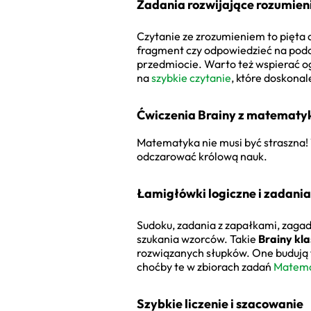
Zadania rozwijające rozumieni
Czytanie ze zrozumieniem to pięta 
fragment czy odpowiedzieć na podch
przedmiocie. Warto też wspierać og
na
szybkie czytanie
, które doskonal
Ćwiczenia Brainy z matematy
Matematyka nie musi być straszna! 
odczarować królową nauk.
Łamigłówki logiczne i zadania 
Sudoku, zadania z zapałkami, zagad
szukania wzorców. Takie
Brainy kla
rozwiązanych słupków. One budują fu
choćby te w zbiorach zadań
Matemat
Szybkie liczenie i szacowanie