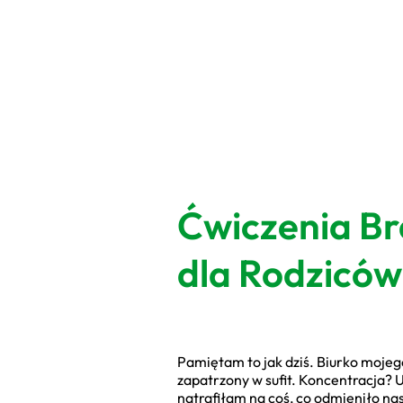
Ćwiczenia Br
dla Rodziców
Pamiętam to jak dziś. Biurko mojego
zapatrzony w sufit. Koncentracja? U
natrafiłam na coś, co odmieniło n