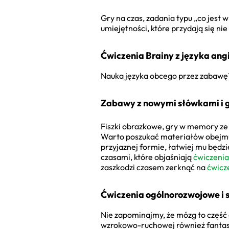
Gry na czas, zadania typu „co jest
umiejętności, które przydają się nie 
Ćwiczenia Brainy z języka ang
Nauka języka obcego przez zabawę? 
Zabawy z nowymi słówkami i
Fiszki obrazkowe, gry w memory ze 
Warto poszukać materiałów obejm
przyjaznej formie, łatwiej mu będz
czasami, które objaśniają
ćwiczenia 
zaszkodzi czasem zerknąć na
ćwicz
Ćwiczenia ogólnorozwojowe i 
Nie zapominajmy, że mózg to część
wzrokowo-ruchowej również fantas