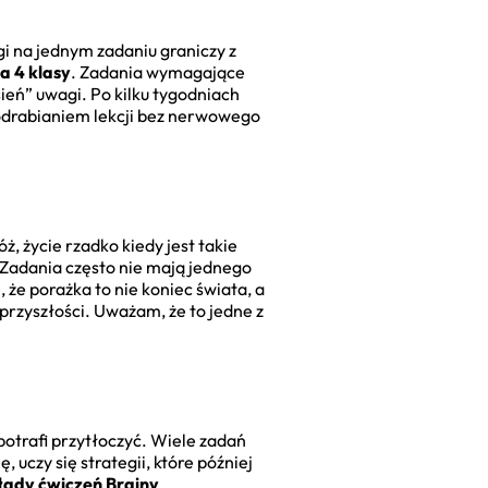
 na jednym zadaniu graniczy z
a 4 klasy
. Zadania wymagające
sień” uwagi. Po kilku tygodniach
 odrabianiem lekcji bez nerwowego
, życie rzadko kiedy jest takie
 Zadania często nie mają jednego
że porażka to nie koniec świata, a
przyszłości. Uważam, że to jedne z
 potrafi przytłoczyć. Wiele zadań
uczy się strategii, które później
łady ćwiczeń Brainy