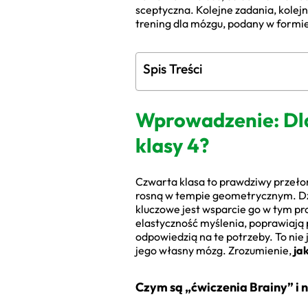
sceptyczna. Kolejne zadania, kolejn
trening dla mózgu, podany w formie,
Spis Treści
Wprowadzenie: Dla
klasy 4?
Czwarta klasa to prawdziwy przeło
rosną w tempie geometrycznym. Dzi
kluczowe jest wsparcie go w tym pr
elastyczność myślenia, poprawiają p
odpowiedzią na te potrzeby. To nie 
jego własny mózg. Zrozumienie,
ja
Czym są „ćwiczenia Brainy” i 