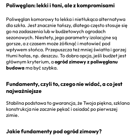
Poliwęglan: lekki i tani, ale z kompromisami
Poliwęglan komorowy to lekka i nietłukąca alternatywa
dla szkła. Jest znacznie tańszy, dlatego często stosuje się
go na zadaszenia lub w budżetowych ogrodach
sezonowych. Niestety, jego parametry izolacyjne są
gorsze, a z czasem może żółknąć i matowieć pod
wpływem słońca. Przepuszcza też mniej światła i gorzej
tłumi hałas, np. deszczu. To dobra opcja, jeśli budżet jest
głównym kryterium, a
ogród zimowy z poliwęglanu
budowa
ma być szybka.
Fundamenty, czyli to, czego nie widać, a co jest
najważniejsze
Stabilna podstawa to gwarancja, że Twoja piękna, szklana
konstrukcja nie zacznie pękać i osiadać po pierwszej
zimie.
Jakie fundamenty pod ogród zimowy?