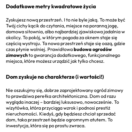
Dodatkowe metry kwadratowe życia
Zyskujesz nową przestrzeń. I to nie byle jaką. To może być
Twój cichy kącik do czytania, miejsce na poranną jogę,
domowa siłownia, albo najbardziej zjawiskowa jadalnia w
okolicy. To pokój, w którym pogoda za oknem staje się
częścią wystroju. Ta nowa przestrzeń staje się oazą, gdzie
czas płynie wolniej. Prawidłowa
budowa ogrodów
zimowych
to gwarancja dodatkowego, funkcjonalnego
miejsca, które możesz urządzić jak tylko chcesz.
Dom zyskuje na charakterze (i wartości!)
Nie oszukujmy się, dobrze zaprojektowany ogród zimowy
to prawdziwa perełka architektoniczna. Dom od razu
wygląda inaczej – bardziej luksusowo, nowocześnie. To
wizytówka, która przyciąga wzrok i podnosi prestiż
nieruchomości. Kiedyś, gdy będziesz chciał sprzedać
dom, taka przestrzeń będzie ogromnym atutem. To
inwestycja, która się po prostu zwraca.