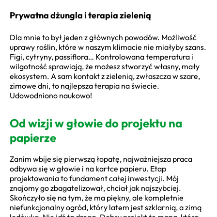
Prywatna dżungla i terapia zielenią
Dla mnie to był jeden z głównych powodów. Możliwość
uprawy roślin, które w naszym klimacie nie miałyby szans.
Figi, cytryny, passiflora… Kontrolowana temperatura i
wilgotność sprawiają, że możesz stworzyć własny, mały
ekosystem. A sam kontakt z zielenią, zwłaszcza w szare,
zimowe dni, to najlepsza terapia na świecie.
Udowodniono naukowo!
Od wizji w głowie do projektu na
papierze
Zanim wbije się pierwszą łopatę, najważniejsza praca
odbywa się w głowie i na kartce papieru. Etap
projektowania to fundament całej inwestycji. Mój
znajomy go zbagatelizował, chciał jak najszybciej.
Skończyło się na tym, że ma piękny, ale kompletnie
niefunkcjonalny ogród, który latem jest szklarnią, a zimą