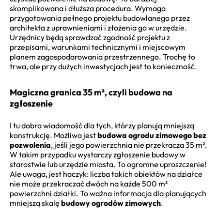
skomplikowana i dłuższa procedura. Wymaga
przygotowania pełnego projektu budowlanego przez
architekta z uprawnieniami i złożenia go w urzędzie.
Urzędnicy będą sprawdzać zgodność projektu z
przepisami, warunkami technicznymi i miejscowym
planem zagospodarowania przestrzennego. Trochę to
trwa, ale przy dużych inwestycjach jest to konieczność.
Magiczna granica 35 m², czyli budowa na
zgłoszenie
I tu dobra wiadomość dla tych, którzy planują mniejszą
konstrukcję. Możliwa jest
budowa ogrodu zimowego bez
pozwolenia
, jeśli jego powierzchnia nie przekracza 35 m².
W takim przypadku wystarczy zgłoszenie budowy w
starostwie lub urzędzie miasta. To ogromne uproszczenie!
Ale uwaga, jest haczyk: liczba takich obiektów na działce
nie może przekraczać dwóch na każde 500 m²
powierzchni działki. To ważna informacja dla planujących
mniejszą skalę
budowy ogrodów zimowych
.