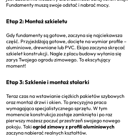
Fundamenty muszą swoje odstać i nabrać mocy.
Etap 2: Montaż szkieletu
Gdy fundamenty są gotowe, zaczyna się najciekawsza
część. Przyjeżdżają gotowe, docięte na wymiar profile –
aluminiowe, drewniane lub PVC. Ekipa zaczyna skręcać
szkielet konstrukcji. Nagle z placu budowy wyłania się
zarys Twojego ogrodu zimowego. To ekscytujący
moment!
Etap 3: Szklenie i montaż stolarki
Teraz czas na wstawianie ciężkich pakietów szybowych
oraz montaż drzwi i okien. To precyzyjna praca
wymagająca specjalistycznego sprzętu. W tym
momencie konstrukcja zostaje zamknięta i po raz
pierwszy możesz poczuć przestrzeň swojego nowego
pokoju. Taki
ogród zimowy z profili aluminiowych
zaczyna nabierać realnych kształtów.