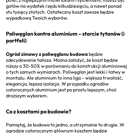
gotów na wydatek rzędu kilkudziesięciu, a nawet ponad
stu tysięcy złotych. Ostateczny koszt zawsze będzie
wypadkową Twoich wyborów.
Poliwęglan kontra aluminium – starcie tytanów (i
portfeli)
Ogród zimowy z poliwęglanu budowa
będzie
zdecydowanie tańsza. Można założyć, że koszt będzie
niższy o 30-50% w porównaniu do konstrukcji aluminiowej
o tych samych wymiarach. Poliwęglan jest lekki i łatwy w
montażu. Ale aluminium to inna liga – większa trwałość,
elegancja, lepsza izolacja. W przypadku ogrodów
całorocznych aluminium jest po prostu lepszym, choć
droższym wyborem.
Co z kosztami po budowie?
Pamiętaj, że budowa to jedno, a utrzymanie to drugie. W
ogrodzie całorocznym głównym kosztem będzie