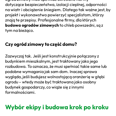
dotyczące bezpieczeństwa, izolacji cieplnej, odporności
na wiatr i obciążenie śniegiem. Dlatego tak ważne jest, by
projekt i wykonawstwo powierzyć specjalistom, którzy
znają te przepisy. Profesjonalne firmy, dla których
budowa ogrodów zimowych
to chleb powszedni, są z
tym na bieżąco.
Czy ogród zimowy to część domu?
Zazwyczaj tak. Jeśli jest konstrukcyjnie połączony z
budynkiem mieszkalnym, jest traktowany jako jego
rozbudowa. To oznacza, że musi spełniać takie same lub
podobne wymagania jak sam dom. Inaczej sprawa
wygląda, jeśli budujesz wolnostojącą oranżerię w głębi
ogrodu – wtedy może być traktowana jako osobny
budynek gospodarczy, co wiąże się z innymi
formalnościami.
Wybór ekipy i budowa krok po kroku