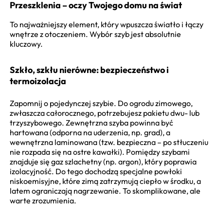
Przeszklenia – oczy Twojego domu na świat
To najważniejszy element, który wpuszcza światło i łączy
wnętrze z otoczeniem. Wybór szyb jest absolutnie
kluczowy.
Szkło, szkłu nierówne: bezpieczeństwo i
termoizolacja
Zapomnij o pojedynczej szybie. Do ogrodu zimowego,
zwłaszcza całorocznego, potrzebujesz pakietu dwu- lub
trzyszybowego. Zewnętrzna szyba powinna być
hartowana (odporna na uderzenia, np. grad), a
wewnętrzna laminowana (tzw. bezpieczna – po stłuczeniu
nie rozpada się na ostre kawałki). Pomiędzy szybami
znajduje się gaz szlachetny (np. argon), który poprawia
izolacyjność. Do tego dochodzą specjalne powłoki
niskoemisyjne, które zimą zatrzymują ciepło w środku, a
latem ograniczają nagrzewanie. To skomplikowane, ale
warte zrozumienia.