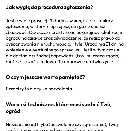
Jak wygląda procedura zgłoszenia?
Jest o wiele prościej. Składasz w urzędzie formularz
zgłoszenia, w którym opisujesz, co i gdzie chcesz
zbudować. Dołączasz prosty szkic pokazujący lokalizację
ogrodu na działce oraz oświadczenie, że masz prawo do
dysponowania nieruchomością. I tyle. Urząd ma 21 dni na
wniesienie ewentualnego sprzeciwu. Jeśli w tym czasie
nie dostaniesz żadnej odpowiedzi (tzw. milcząca zgoda),
możesz ruszać z budową. To naprawdę ułatwia życie.
O czym jeszcze warto pamiętać?
Przepisy to nie tylko pozwolenia.
Warunki techniczne, które musi spełnić Twój
ogród
Niezależnie od trybu (pozwolenie czy zgłoszenie), Twój
ogród zimowy musi spełniać określone normy –