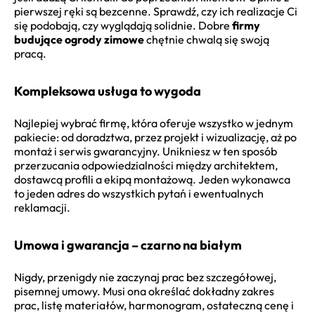
pierwszej ręki są bezcenne. Sprawdź, czy ich realizacje Ci
się podobają, czy wyglądają solidnie. Dobre
firmy
budujące ogrody zimowe
chętnie chwalą się swoją
pracą.
Kompleksowa usługa to wygoda
Najlepiej wybrać firmę, która oferuje wszystko w jednym
pakiecie: od doradztwa, przez projekt i wizualizację, aż po
montaż i serwis gwarancyjny. Unikniesz w ten sposób
przerzucania odpowiedzialności między architektem,
dostawcą profili a ekipą montażową. Jeden wykonawca
to jeden adres do wszystkich pytań i ewentualnych
reklamacji.
Umowa i gwarancja – czarno na białym
Nigdy, przenigdy nie zaczynaj prac bez szczegółowej,
pisemnej umowy. Musi ona określać dokładny zakres
prac, listę materiałów, harmonogram, ostateczną cenę i