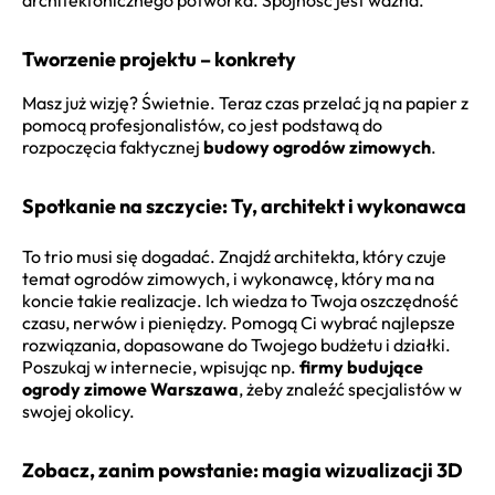
architektonicznego potworka. Spójność jest ważna.
Tworzenie projektu – konkrety
Masz już wizję? Świetnie. Teraz czas przelać ją na papier z
pomocą profesjonalistów, co jest podstawą do
rozpoczęcia faktycznej
budowy ogrodów zimowych
.
Spotkanie na szczycie: Ty, architekt i wykonawca
To trio musi się dogadać. Znajdź architekta, który czuje
temat ogrodów zimowych, i wykonawcę, który ma na
koncie takie realizacje. Ich wiedza to Twoja oszczędność
czasu, nerwów i pieniędzy. Pomogą Ci wybrać najlepsze
rozwiązania, dopasowane do Twojego budżetu i działki.
Poszukaj w internecie, wpisując np.
firmy budujące
ogrody zimowe Warszawa
, żeby znaleźć specjalistów w
swojej okolicy.
Zobacz, zanim powstanie: magia wizualizacji 3D