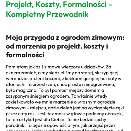
Projekt, Koszty, Formalności –
Kompletny Przewodnik
Moja przygoda z ogrodem zimowym:
od marzenia po projekt, koszty i
formalności
Pamiętam jak dziś zimowe wieczory u dziadków. Za
oknem zamieć, a my siedzieliśmy na starej, skrzypiącej
werandzie, otuleni kocami, z kubkami gorącej herbaty w
dłoniach. Ta przestrzeń, choć prosta i nieogrzewana,
była magiczna. To był pomost między domem a
zasypanym śniegiem ogrodem. To właśnie wtedy
zakiełkowało we mnie marzenie o własnym ogrodzie
zimowym – miejscu, gdzie zieleń jest na wyciągnięcie ręki
przez cały rok. Jeśli też masz w głowie podobny obrazek,
to ten artykuł jest dla Ciebie. To nie będzie suchy
poradnik. To będzie opowieść o tym, jak przejść przez