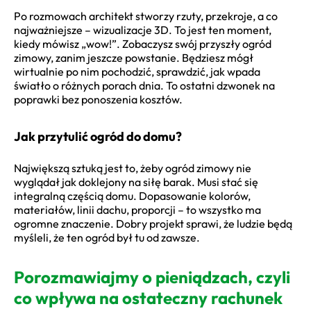
Po rozmowach architekt stworzy rzuty, przekroje, a co
najważniejsze – wizualizacje 3D. To jest ten moment,
kiedy mówisz „wow!”. Zobaczysz swój przyszły ogród
zimowy, zanim jeszcze powstanie. Będziesz mógł
wirtualnie po nim pochodzić, sprawdzić, jak wpada
światło o różnych porach dnia. To ostatni dzwonek na
poprawki bez ponoszenia kosztów.
Jak przytulić ogród do domu?
Największą sztuką jest to, żeby ogród zimowy nie
wyglądał jak doklejony na siłę barak. Musi stać się
integralną częścią domu. Dopasowanie kolorów,
materiałów, linii dachu, proporcji – to wszystko ma
ogromne znaczenie. Dobry projekt sprawi, że ludzie będą
myśleli, że ten ogród był tu od zawsze.
Porozmawiajmy o pieniądzach, czyli
co wpływa na ostateczny rachunek