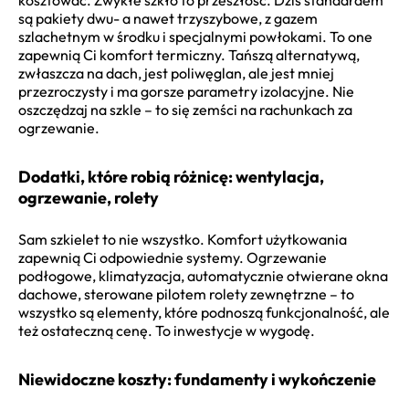
są pakiety dwu- a nawet trzyszybowe, z gazem
szlachetnym w środku i specjalnymi powłokami. To one
zapewnią Ci komfort termiczny. Tańszą alternatywą,
zwłaszcza na dach, jest poliwęglan, ale jest mniej
przezroczysty i ma gorsze parametry izolacyjne. Nie
oszczędzaj na szkle – to się zemści na rachunkach za
ogrzewanie.
Dodatki, które robią różnicę: wentylacja,
ogrzewanie, rolety
Sam szkielet to nie wszystko. Komfort użytkowania
zapewnią Ci odpowiednie systemy. Ogrzewanie
podłogowe, klimatyzacja, automatycznie otwierane okna
dachowe, sterowane pilotem rolety zewnętrzne – to
wszystko są elementy, które podnoszą funkcjonalność, ale
też ostateczną cenę. To inwestycje w wygodę.
Niewidoczne koszty: fundamenty i wykończenie