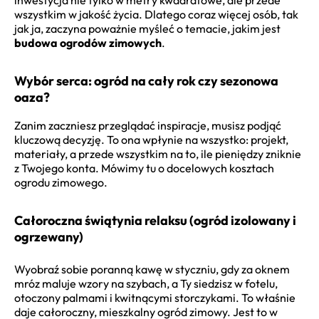
wszystkim w jakość życia. Dlatego coraz więcej osób, tak
jak ja, zaczyna poważnie myśleć o temacie, jakim jest
budowa ogrodów zimowych
.
Wybór serca: ogród na cały rok czy sezonowa
oaza?
Zanim zaczniesz przeglądać inspiracje, musisz podjąć
kluczową decyzję. To ona wpłynie na wszystko: projekt,
materiały, a przede wszystkim na to, ile pieniędzy zniknie
z Twojego konta. Mówimy tu o docelowych kosztach
ogrodu zimowego.
Całoroczna świątynia relaksu (ogród izolowany i
ogrzewany)
Wyobraź sobie poranną kawę w styczniu, gdy za oknem
mróz maluje wzory na szybach, a Ty siedzisz w fotelu,
otoczony palmami i kwitnącymi storczykami. To właśnie
daje całoroczny, mieszkalny ogród zimowy. Jest to w