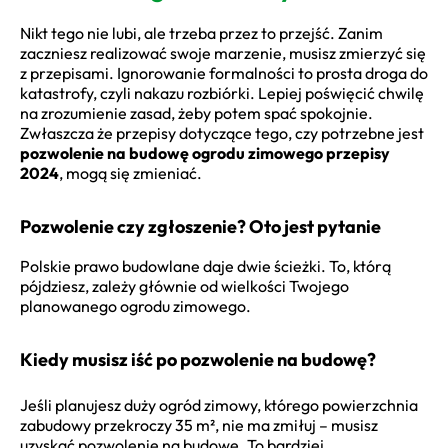
Nikt tego nie lubi, ale trzeba przez to przejść. Zanim
zaczniesz realizować swoje marzenie, musisz zmierzyć się
z przepisami. Ignorowanie formalności to prosta droga do
katastrofy, czyli nakazu rozbiórki. Lepiej poświęcić chwilę
na zrozumienie zasad, żeby potem spać spokojnie.
Zwłaszcza że przepisy dotyczące tego, czy potrzebne jest
pozwolenie na budowę ogrodu zimowego przepisy
2024
, mogą się zmieniać.
Pozwolenie czy zgłoszenie? Oto jest pytanie
Polskie prawo budowlane daje dwie ścieżki. To, którą
pójdziesz, zależy głównie od wielkości Twojego
planowanego ogrodu zimowego.
Kiedy musisz iść po pozwolenie na budowę?
Jeśli planujesz duży ogród zimowy, którego powierzchnia
zabudowy przekroczy 35 m², nie ma zmiłuj – musisz
uzyskać pozwolenie na budowę. To bardziej