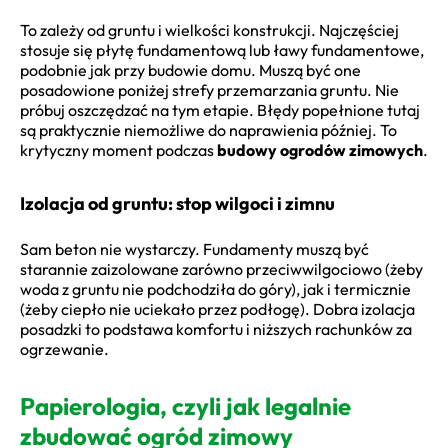
To zależy od gruntu i wielkości konstrukcji. Najczęściej
stosuje się płytę fundamentową lub ławy fundamentowe,
podobnie jak przy budowie domu. Muszą być one
posadowione poniżej strefy przemarzania gruntu. Nie
próbuj oszczędzać na tym etapie. Błędy popełnione tutaj
są praktycznie niemożliwe do naprawienia później. To
krytyczny moment podczas
budowy ogrodów zimowych
.
Izolacja od gruntu: stop wilgoci i zimnu
Sam beton nie wystarczy. Fundamenty muszą być
starannie zaizolowane zarówno przeciwwilgociowo (żeby
woda z gruntu nie podchodziła do góry), jak i termicznie
(żeby ciepło nie uciekało przez podłogę). Dobra izolacja
posadzki to podstawa komfortu i niższych rachunków za
ogrzewanie.
Papierologia, czyli jak legalnie
zbudować ogród zimowy