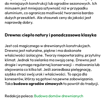
do mniejszych konstrukcji lub ogrodów sezonowych. Ich
minusem jest mniejsza sztywność niż w przypadku
aluminium, co ogranicza możliwość tworzenia bardzo
dużych przeszkleń. Ale stosunek ceny do jakości jest
naprawdę dobry.
Drewno: ciepło natury i ponadczasowa klasyka
Jest coś magicznego w drewnianych konstrukcjach.
Drewno jest naturalne, piękne i ma doskonałe
właściwości izolacyjne. Tworzy niepowtarzalny, przytulny
klimat. Jednak ta sielanka ma swoją cenę. Drewno jest
drogie i wymaga regularnej konserwacji – malowania lub
olejowania co kilka lat. Jeśli zaniedbasz pielęgnację,
szybko straci swój urok i właściwości. To opcja dla
koneserów, którzy są gotowi na pewne zobowiązania.
Taka
budowa ogrodów zimowych
to powrót do tradycji.
Redakcja poleca:
Budowa domów drewnianych