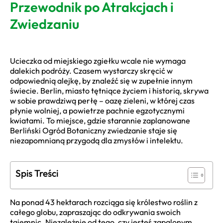
Przewodnik po Atrakcjach i
Zwiedzaniu
Ucieczka od miejskiego zgiełku wcale nie wymaga
dalekich podróży. Czasem wystarczy skręcić w
odpowiednią alejkę, by znaleźć się w zupełnie innym
świecie. Berlin, miasto tętniące życiem i historią, skrywa
w sobie prawdziwą perłę – oazę zieleni, w której czas
płynie wolniej, a powietrze pachnie egzotycznymi
kwiatami. To miejsce, gdzie starannie zaplanowane
Berliński Ogród Botaniczny zwiedzanie staje się
niezapomnianą przygodą dla zmysłów i intelektu.
Spis Treści
Na ponad 43 hektarach rozciąga się królestwo roślin z
całego globu, zapraszając do odkrywania swoich
tajemnic. Niezależnie od tego, czy jesteś zapalonym