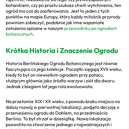
botanikiem, czy po prostu szukasz chwili wytchnienia, ten
ogród ma coś do zaoferowania. Jest to jeden z tych
punktów na mapie Europy, który każdy miłośnik przyrody
powinien zobaczyć, podobnie jak inne wspaniałe
założenia opisane w naszym
przewodniku po ogrodach
botanicznych
.
Krótka Historia i Znaczenie Ogrodu
Historia Berlińskiego Ogrodu Botanicznego jest równie
fascynująca co jego kolekcje. Początki sięgają XVII wieku,
kiedy to był on niewielkim ogrodem przy pałacu,
służącym głównie jako źródło warzyw i ziół dla dworu.
Jednak z biegiem lat jego rola ewoluowała.
Na przełomie XIX i XX wieku, z powodu braku miejsca na
dalszy rozwój w pierwotnej lokalizacji, podjęto decyzję o
przeniesieniu ogrodu do Dahlem, na przedmieścia
Berlina. To był strzał w dziesiątkę. Nowa lokalizacja
pozwoliła na stworzenie jednego z najważniejszych i