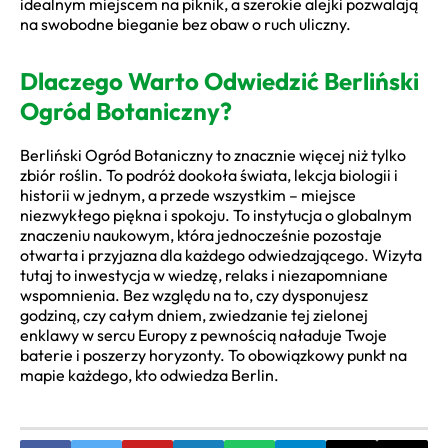
idealnym miejscem na piknik, a szerokie alejki pozwalają
na swobodne bieganie bez obaw o ruch uliczny.
Dlaczego Warto Odwiedzić Berliński
Ogród Botaniczny?
Berliński Ogród Botaniczny to znacznie więcej niż tylko
zbiór roślin. To podróż dookoła świata, lekcja biologii i
historii w jednym, a przede wszystkim – miejsce
niezwykłego piękna i spokoju. To instytucja o globalnym
znaczeniu naukowym, która jednocześnie pozostaje
otwarta i przyjazna dla każdego odwiedzającego. Wizyta
tutaj to inwestycja w wiedzę, relaks i niezapomniane
wspomnienia. Bez względu na to, czy dysponujesz
godziną, czy całym dniem, zwiedzanie tej zielonej
enklawy w sercu Europy z pewnością naładuje Twoje
baterie i poszerzy horyzonty. To obowiązkowy punkt na
mapie każdego, kto odwiedza Berlin.