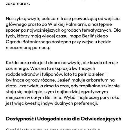
zakamarek.
Na szybką wizytę polecam trasę prowadzącą od wejścia
głównego prosto do Wielkiej Palmiarni, a następnie
spacer po najważniejszych ogrodach tematycznych. Dla
tych, którzy mają więcej czasu, mapa Berlińskiego
Ogrodu Botanicznego dostępna przy wejściu będzie
nieocenioną pomocą.
Każda pora roku jest dobra na wizytę, ale każda oferuje
coś innego. Wiosna to eksplozja kwitnących
rododendronów i tulipanów, lato to pełnia zieleni i
kwitnące ogrody różane. Jesień maluje arboretum na
złoto i czerwień, a zima to czas, gdy tropikalne szklarnie
stają się najcieplejszym i najbardziej egzotycznym
miejscem w całym Berlinie. Wybór najlepszej pory roku
jest więc kwestią indywidualnych preferencji.
Dostępność i Udogodnienia dla Odwiedzających
Ogród jest w dużej mierze dostępny dla osób z