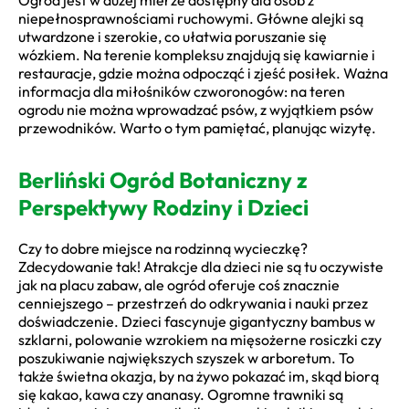
niepełnosprawnościami ruchowymi. Główne alejki są
utwardzone i szerokie, co ułatwia poruszanie się
wózkiem. Na terenie kompleksu znajdują się kawiarnie i
restauracje, gdzie można odpocząć i zjeść posiłek. Ważna
informacja dla miłośników czworonogów: na teren
ogrodu nie można wprowadzać psów, z wyjątkiem psów
przewodników. Warto o tym pamiętać, planując wizytę.
Berliński Ogród Botaniczny z
Perspektywy Rodziny i Dzieci
Czy to dobre miejsce na rodzinną wycieczkę?
Zdecydowanie tak! Atrakcje dla dzieci nie są tu oczywiste
jak na placu zabaw, ale ogród oferuje coś znacznie
cenniejszego – przestrzeń do odkrywania i nauki przez
doświadczenie. Dzieci fascynuje gigantyczny bambus w
szklarni, polowanie wzrokiem na mięsożerne rosiczki czy
poszukiwanie największych szyszek w arboretum. To
także świetna okazja, by na żywo pokazać im, skąd biorą
się kakao, kawa czy ananasy. Ogromne trawniki są