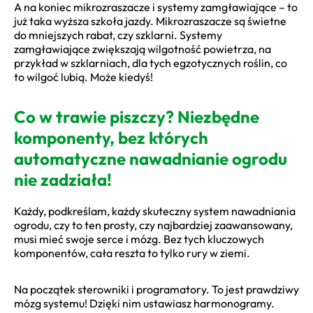
A na koniec mikrozraszacze i systemy zamgławiające – to
już taka wyższa szkoła jazdy. Mikrozraszacze są świetne
do mniejszych rabat, czy szklarni. Systemy
zamgławiające zwiększają wilgotność powietrza, na
przykład w szklarniach, dla tych egzotycznych roślin, co
to wilgoć lubią. Może kiedyś!
Co w trawie piszczy? Niezbędne
komponenty, bez których
automatyczne nawadnianie ogrodu
nie zadziała!
Każdy, podkreślam, każdy skuteczny system nawadniania
ogrodu, czy to ten prosty, czy najbardziej zaawansowany,
musi mieć swoje serce i mózg. Bez tych kluczowych
komponentów, cała reszta to tylko rury w ziemi.
Na początek sterowniki i programatory. To jest prawdziwy
mózg systemu! Dzięki nim ustawiasz harmonogramy.