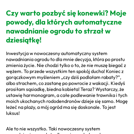
Czy warto pozbyć się konewki? Moje
powody, dla których automatyczne
nawadnianie ogrodu to strzał w
dziesiątkę!
Inwestycja w nowoczesny automatyczny system
nawadniania ogrodu to dla mnie decyzja, która po prostu
zmienia życie. Nie chodzi tylko o to, że nie muszę biegać z
wężem. To przede wszystkim ten spokój ducha! Koniec z
gorączkowym myśleniem „czy dziś podlałam rabaty?”,
albo strachem, co zastanę po powrocie z wakacji. Kiedyś
prosiłam sąsiadkę, biedna kobieta! Teraz? Wystarczy, że
ustawię harmonogram, a całe podlewanie trawnika i tych
moich ukochanych rododendronów dzieje się samo. Mogę
leżeć na plaży, a mój ogród ma się doskonale. To jest
luksus!
Ale to nie wszystko. Taki nowoczesny system