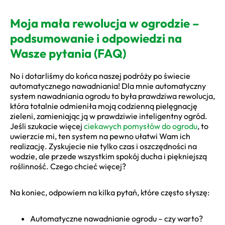
Moja mała rewolucja w ogrodzie –
podsumowanie i odpowiedzi na
Wasze pytania (FAQ)
No i dotarliśmy do końca naszej podróży po świecie
automatycznego nawadniania! Dla mnie automatyczny
system nawadniania ogrodu to była prawdziwa rewolucja,
która totalnie odmieniła moją codzienną pielęgnację
zieleni, zamieniając ją w prawdziwie inteligentny ogród.
Jeśli szukacie więcej
ciekawych pomysłów do ogrodu
, to
uwierzcie mi, ten system na pewno ułatwi Wam ich
realizację. Zyskujecie nie tylko czas i oszczędności na
wodzie, ale przede wszystkim spokój ducha i piękniejszą
roślinność. Czego chcieć więcej?
Na koniec, odpowiem na kilka pytań, które często słyszę:
Automatyczne nawadnianie ogrodu – czy warto?