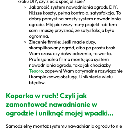
kroku DIY, czy zlecić specjaliście?
Jak zrobić system nawadniania ogrodu DIY:
Niższe koszty, pełna kontrola, satysfakcja. To
dobry pomysł na prosty system nawadniania
ogrodu. Mój pierwszy mały projekt robiłem
sam i muszę przyznać, że satysfakcja była
ogromna.
Zlecenie firmie: Jeśli macie duży,
skomplikowany ogród, albo po prostu brak
Wam czasu czy doświadczenia, to warto.
Profesjonalna firma montująca system
nawadniania ogrodu, taka jak chociażby
Tesoro
, zapewni Wam optymalne rozwiązanie
i kompleksową obsługę. Unikniecie wielu
błędów.
Koparka w ruch! Czyli jak
zamontować nawadnianie w
ogrodzie i uniknąć mojej wpadki…
Samodzielny montaż systemu nawadniania ogrodu to nie