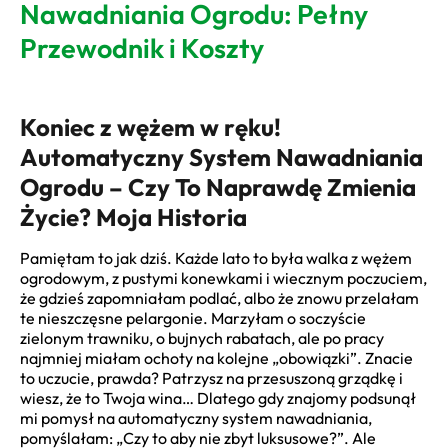
Nawadniania Ogrodu: Pełny
Przewodnik i Koszty
Koniec z wężem w ręku!
Automatyczny System Nawadniania
Ogrodu – Czy To Naprawdę Zmienia
Życie? Moja Historia
Pamiętam to jak dziś. Każde lato to była walka z wężem
ogrodowym, z pustymi konewkami i wiecznym poczuciem,
że gdzieś zapomniałam podlać, albo że znowu przelałam
te nieszczęsne pelargonie. Marzyłam o soczyście
zielonym trawniku, o bujnych rabatach, ale po pracy
najmniej miałam ochoty na kolejne „obowiązki”. Znacie
to uczucie, prawda? Patrzysz na przesuszoną grządkę i
wiesz, że to Twoja wina… Dlatego gdy znajomy podsunął
mi pomysł na automatyczny system nawadniania,
pomyślałam: „Czy to aby nie zbyt luksusowe?”. Ale