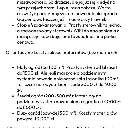
niezawodność. Są droższe, ale ja już się kiedyś na
tym przejechałam. Lepiej raz a dobrze. Warto
rozważyć podziemny system nawadniania ogrodu
Gardena, zwłaszcza jeśli macie duży trawnik.
Stopień zaawansowania: Prosty sterownik to jedno,
a zaawansowany sterownik WiFi do nawadniania z
masą czujników i bajerami to zupełnie inna półka
cenowa.
Orientacyjne koszty zakupu materiałów (bez montażu):
Mały ogród (do 100 m²): Prosty system od kilkuset
do 1500 zł. Ale jeśli marzycie o podziemnym
systemie nawadniania ogrodu dla trawnika 100m²,
to liczcie się z wydatkiem rzędu 2000 zł do 4000
zł.
Średni ogród (200-500 m²): Materiały na
podziemny system nawadniania ogrodu od 4000 zł
do 8000 zł.
Duży ogród (powyżej 500 m²): Koszty materiałów
powyżej 10 000 zł.