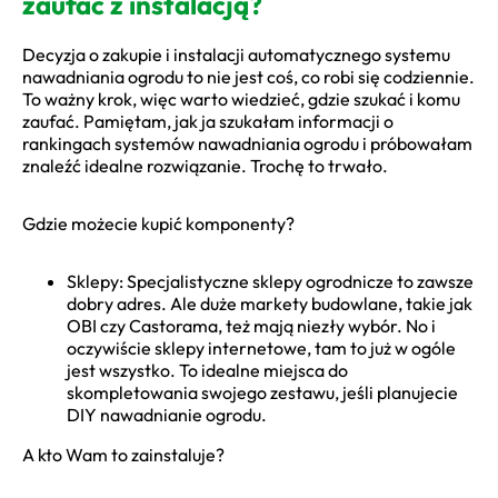
zaufać z instalacją?
Decyzja o zakupie i instalacji automatycznego systemu
nawadniania ogrodu to nie jest coś, co robi się codziennie.
To ważny krok, więc warto wiedzieć, gdzie szukać i komu
zaufać. Pamiętam, jak ja szukałam informacji o
rankingach systemów nawadniania ogrodu i próbowałam
znaleźć idealne rozwiązanie. Trochę to trwało.
Gdzie możecie kupić komponenty?
Sklepy: Specjalistyczne sklepy ogrodnicze to zawsze
dobry adres. Ale duże markety budowlane, takie jak
OBI czy Castorama, też mają niezły wybór. No i
oczywiście sklepy internetowe, tam to już w ogóle
jest wszystko. To idealne miejsca do
skompletowania swojego zestawu, jeśli planujecie
DIY nawadnianie ogrodu.
A kto Wam to zainstaluje?