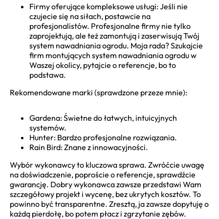
Firmy oferujące kompleksowe usługi: Jeśli nie
czujecie się na siłach, postawcie na
profesjonalistów. Profesjonalne firmy nie tylko
zaprojektują, ale też zamontują i zaserwisują Twój
system nawadniania ogrodu. Moja rada? Szukajcie
firm montujących system nawadniania ogrodu w
Waszej okolicy, pytajcie o referencje, bo to
podstawa.
Rekomendowane marki (sprawdzone przeze mnie):
Gardena: Świetne do łatwych, intuicyjnych
systemów.
Hunter: Bardzo profesjonalne rozwiązania.
Rain Bird: Znane z innowacyjności.
Wybór wykonawcy to kluczowa sprawa. Zwróćcie uwagę
na doświadczenie, poproście o referencje, sprawdźcie
gwarancję. Dobry wykonawca zawsze przedstawi Wam
szczegółowy projekt i wycenę, bez ukrytych kosztów. To
powinno być transparentne. Zresztą, ja zawsze dopytuję o
każdą pierdołę, bo potem płacz i zgrzytanie zębów.