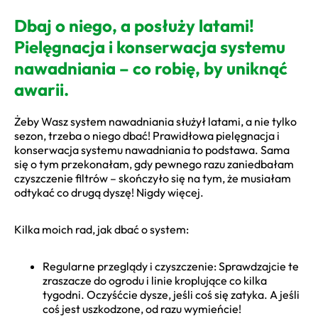
Dbaj o niego, a posłuży latami!
Pielęgnacja i konserwacja systemu
nawadniania – co robię, by uniknąć
awarii.
Żeby Wasz system nawadniania służył latami, a nie tylko
sezon, trzeba o niego dbać! Prawidłowa pielęgnacja i
konserwacja systemu nawadniania to podstawa. Sama
się o tym przekonałam, gdy pewnego razu zaniedbałam
czyszczenie filtrów – skończyło się na tym, że musiałam
odtykać co drugą dyszę! Nigdy więcej.
Kilka moich rad, jak dbać o system:
Regularne przeglądy i czyszczenie: Sprawdzajcie te
zraszacze do ogrodu i linie kroplujące co kilka
tygodni. Oczyśćcie dysze, jeśli coś się zatyka. A jeśli
coś jest uszkodzone, od razu wymieńcie!