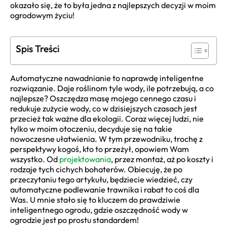
okazało się, że to była jedna z najlepszych decyzji w moim
ogrodowym życiu!
Spis Treści
Automatyczne nawadnianie to naprawdę inteligentne
rozwiązanie. Daje roślinom tyle wody, ile potrzebują, a co
najlepsze? Oszczędza masę mojego cennego czasu i
redukuje zużycie wody, co w dzisiejszych czasach jest
przecież tak ważne dla ekologii. Coraz więcej ludzi, nie
tylko w moim otoczeniu, decyduje się na takie
nowoczesne ułatwienia. W tym przewodniku, trochę z
perspektywy kogoś, kto to przeżył, opowiem Wam
wszystko. Od
projektowania
, przez montaż, aż po koszty i
rodzaje tych cichych bohaterów. Obiecuję, że po
przeczytaniu tego artykułu, będziecie wiedzieć, czy
automatyczne podlewanie trawnika i rabat to coś dla
Was. U mnie stało się to kluczem do prawdziwie
inteligentnego ogrodu, gdzie oszczędność wody w
ogrodzie jest po prostu standardem!