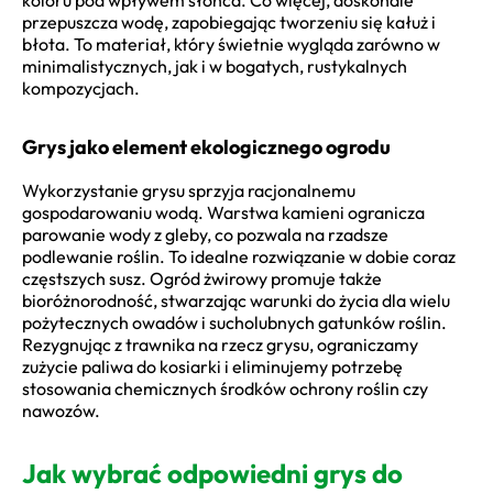
przepuszcza wodę, zapobiegając tworzeniu się kałuż i
błota. To materiał, który świetnie wygląda zarówno w
minimalistycznych, jak i w bogatych, rustykalnych
kompozycjach.
Grys jako element ekologicznego ogrodu
Wykorzystanie grysu sprzyja racjonalnemu
gospodarowaniu wodą. Warstwa kamieni ogranicza
parowanie wody z gleby, co pozwala na rzadsze
podlewanie roślin. To idealne rozwiązanie w dobie coraz
częstszych susz. Ogród żwirowy promuje także
bioróżnorodność, stwarzając warunki do życia dla wielu
pożytecznych owadów i sucholubnych gatunków roślin.
Rezygnując z trawnika na rzecz grysu, ograniczamy
zużycie paliwa do kosiarki i eliminujemy potrzebę
stosowania chemicznych środków ochrony roślin czy
nawozów.
Jak wybrać odpowiedni grys do