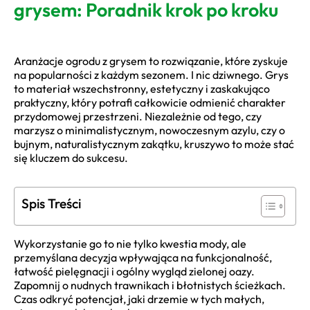
grysem: Poradnik krok po kroku
Aranżacje ogrodu z grysem to rozwiązanie, które zyskuje
na popularności z każdym sezonem. I nic dziwnego. Grys
to materiał wszechstronny, estetyczny i zaskakująco
praktyczny, który potrafi całkowicie odmienić charakter
przydomowej przestrzeni. Niezależnie od tego, czy
marzysz o minimalistycznym, nowoczesnym azylu, czy o
bujnym, naturalistycznym zakątku, kruszywo to może stać
się kluczem do sukcesu.
Spis Treści
Wykorzystanie go to nie tylko kwestia mody, ale
przemyślana decyzja wpływająca na funkcjonalność,
łatwość pielęgnacji i ogólny wygląd zielonej oazy.
Zapomnij o nudnych trawnikach i błotnistych ścieżkach.
Czas odkryć potencjał, jaki drzemie w tych małych,