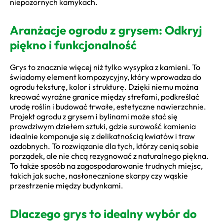
niepozornych kamykach.
Aranżacje ogrodu z grysem: Odkryj
piękno i funkcjonalność
Grys to znacznie więcej niż tylko wysypka z kamieni. To
świadomy element kompozycyjny, który wprowadza do
ogrodu teksturę, kolor i strukturę. Dzięki niemu można
kreować wyraźne granice między strefami, podkreślać
urodę roślin i budować trwałe, estetyczne nawierzchnie.
Projekt ogrodu z grysem i bylinami może stać się
prawdziwym dziełem sztuki, gdzie surowość kamienia
idealnie komponuje się z delikatnością kwiatów i traw
ozdobnych. To rozwiązanie dla tych, którzy cenią sobie
porządek, ale nie chcą rezygnować z naturalnego piękna.
To także sposób na zagospodarowanie trudnych miejsc,
takich jak suche, nasłonecznione skarpy czy wąskie
przestrzenie między budynkami.
Dlaczego grys to idealny wybór do