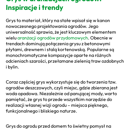
Inspiracje i trendy
Grys to materiał, który na stałe wpisał się w kanon
nowoczesnego projektowania ogrodów. Jego
uniwersalność sprawia, że jest kluczowym elementem
wielu
aranżacji ogrodów przydomowych
. Obecnie w
trendach dominują połączenia grysu z betonowymi
płytami, drewnem i stalą kortenowską. Popularne są
monochromatyczne kompozycje oparte na różnych
odcieniach szarości, przełamane zielenią traw ozdobnych
i bylin.
Coraz częściej grys wykorzystuje się do tworzenia tzw.
ogrodów deszczowych, czyli miejsc, gdzie zbierana jest
woda opadowa. Niezależnie od panującej mody, warto
pamiętać, że grys to przede wszystkim narzędzie do
realizacji własnej wizji ogrodu – miejsca pięknego,
funkcjonalnego i bliskiego naturze.
Grys do ogrodu przed domem to świetny pomysł na