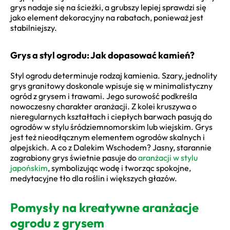
grys nadaje się na ścieżki, a grubszy lepiej sprawdzi się
jako element dekoracyjny na rabatach, ponieważ jest
stabilniejszy.
Grys a styl ogrodu: Jak dopasować kamień?
Styl ogrodu determinuje rodzaj kamienia. Szary, jednolity
grys granitowy doskonale wpisuje się w minimalistyczny
ogród z grysem i trawami. Jego surowość podkreśla
nowoczesny charakter aranżacji. Z kolei kruszywa o
nieregularnych kształtach i ciepłych barwach pasują do
ogrodów w stylu śródziemnomorskim lub wiejskim. Grys
jest też nieodłącznym elementem ogrodów skalnych i
alpejskich. A co z Dalekim Wschodem? Jasny, starannie
zagrabiony grys świetnie pasuje do
aranżacji w stylu
japońskim
, symbolizując wodę i tworząc spokojne,
medytacyjne tło dla roślin i większych głazów.
Pomysły na kreatywne aranżacje
ogrodu z grysem