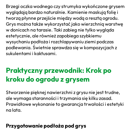
Brzegi oczka wodnego czy strumyka wykończone grysem
wyglądają bardzo naturalnie. Kamienie maskują folię i
tworzą płynne przejście między wodą a resztą ogrodu.
Grys można także wykorzystać jako wierzchnią warstwę
w donicach na tarasie. Taki zabieg nie tylko wygląda
estetycznie, ale również zapobiega szybkiemu
wysychaniu podłoża i rozchlapywaniu ziemi podczas
podlewania. Świetnie sprawdza się w kompozycjach z
sukulentami i kaktusami.
Praktyczny przewodnik: Krok po
kroku do ogrodu z grysem
Stworzenie pięknej nawierzchni z grysu nie jest trudne,
ale wymaga staranności i trzymania się kilku zasad.
Prawidłowe wykonanie to gwarancja trwałości i estetyki
na lata.
Przygotowanie podłoża pod grys