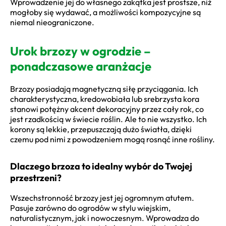
Wprowadzenie jej do własnego zakątka jest prostsze, niż
mogłoby się wydawać, a możliwości kompozycyjne są
niemal nieograniczone.
Urok brzozy w ogrodzie –
ponadczasowe aranżacje
Brzozy posiadają magnetyczną siłę przyciągania. Ich
charakterystyczna, kredowobiała lub srebrzysta kora
stanowi potężny akcent dekoracyjny przez cały rok, co
jest rzadkością w świecie roślin. Ale to nie wszystko. Ich
korony są lekkie, przepuszczają dużo światła, dzięki
czemu pod nimi z powodzeniem mogą rosnąć inne rośliny.
Dlaczego brzoza to idealny wybór do Twojej
przestrzeni?
Wszechstronność brzozy jest jej ogromnym atutem.
Pasuje zarówno do ogrodów w stylu wiejskim,
naturalistycznym, jak i nowoczesnym. Wprowadza do