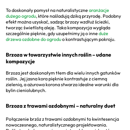
To doskonały pomysł na naturalistyczne
aranżacje
dużego ogrodu
, które naśladują dziką przyrodę. Podobny
efekt można uzyskać, sadząc brzozy wzdłuż ścieżki,
tworząc świetlistą aleję. Taka kompozycja wygląda
szczególnie pięknie, gdy uzupełnimy ją o inne
duże
drzewa ozdobne do ogrodu
o kontrastującym pokroju.
Brzoza w towarzystwie innych roślin – udane
kompozycje
Brzoza jest doskonałym tłem dla wielu innych gatunków
roślin. Jej jasna kora pięknie kontrastuje z ciemną
zielenią, a ażurowa korona stwarza idealne warunki dla
bylin cieniolubnych.
Brzoza z trawami ozdobnymi – naturalny duet
Połączenie brzóz z trawami ozdobnymi to kwintesencja
nowoczesnego, naturalistycznego projektowania.