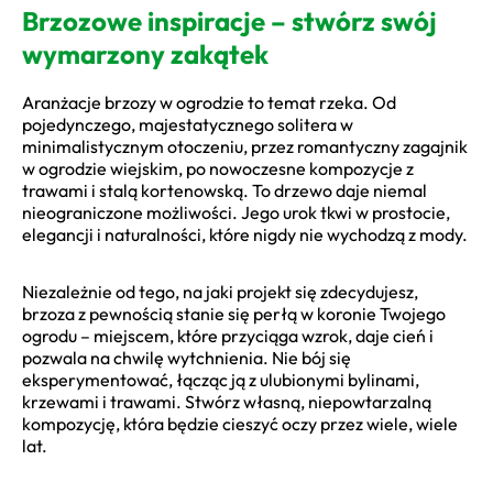
Brzozowe inspiracje – stwórz swój
wymarzony zakątek
Aranżacje brzozy w ogrodzie to temat rzeka. Od
pojedynczego, majestatycznego solitera w
minimalistycznym otoczeniu, przez romantyczny zagajnik
w ogrodzie wiejskim, po nowoczesne kompozycje z
trawami i stalą kortenowską. To drzewo daje niemal
nieograniczone możliwości. Jego urok tkwi w prostocie,
elegancji i naturalności, które nigdy nie wychodzą z mody.
Niezależnie od tego, na jaki projekt się zdecydujesz,
brzoza z pewnością stanie się perłą w koronie Twojego
ogrodu – miejscem, które przyciąga wzrok, daje cień i
pozwala na chwilę wytchnienia. Nie bój się
eksperymentować, łącząc ją z ulubionymi bylinami,
krzewami i trawami. Stwórz własną, niepowtarzalną
kompozycję, która będzie cieszyć oczy przez wiele, wiele
lat.