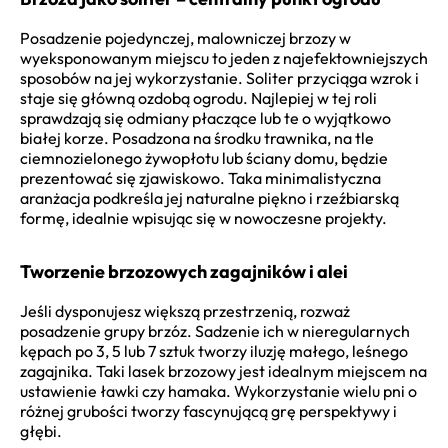
Posadzenie pojedynczej, malowniczej brzozy w
wyeksponowanym miejscu to jeden z najefektowniejszych
sposobów na jej wykorzystanie. Soliter przyciąga wzrok i
staje się główną ozdobą ogrodu. Najlepiej w tej roli
sprawdzają się odmiany płaczące lub te o wyjątkowo
białej korze. Posadzona na środku trawnika, na tle
ciemnozielonego żywopłotu lub ściany domu, będzie
prezentować się zjawiskowo. Taka minimalistyczna
aranżacja podkreśla jej naturalne piękno i rzeźbiarską
formę, idealnie wpisując się w nowoczesne projekty.
Tworzenie brzozowych zagajników i alei
Jeśli dysponujesz większą przestrzenią, rozważ
posadzenie grupy brzóz. Sadzenie ich w nieregularnych
kępach po 3, 5 lub 7 sztuk tworzy iluzję małego, leśnego
zagajnika. Taki lasek brzozowy jest idealnym miejscem na
ustawienie ławki czy hamaka. Wykorzystanie wielu pni o
różnej grubości tworzy fascynującą grę perspektywy i
głębi.