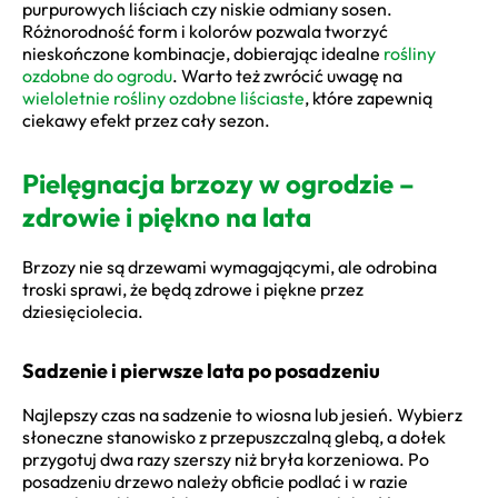
purpurowych liściach czy niskie odmiany sosen.
Różnorodność form i kolorów pozwala tworzyć
nieskończone kombinacje, dobierając idealne
rośliny
ozdobne do ogrodu
. Warto też zwrócić uwagę na
wieloletnie rośliny ozdobne liściaste
, które zapewnią
ciekawy efekt przez cały sezon.
Pielęgnacja brzozy w ogrodzie –
zdrowie i piękno na lata
Brzozy nie są drzewami wymagającymi, ale odrobina
troski sprawi, że będą zdrowe i piękne przez
dziesięciolecia.
Sadzenie i pierwsze lata po posadzeniu
Najlepszy czas na sadzenie to wiosna lub jesień. Wybierz
słoneczne stanowisko z przepuszczalną glebą, a dołek
przygotuj dwa razy szerszy niż bryła korzeniowa. Po
posadzeniu drzewo należy obficie podlać i w razie