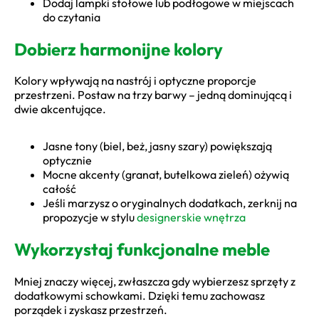
Dodaj lampki stołowe lub podłogowe w miejscach
do czytania
Dobierz harmonijne kolory
Kolory wpływają na nastrój i optyczne proporcje
przestrzeni. Postaw na trzy barwy – jedną dominującą i
dwie akcentujące.
Jasne tony (biel, beż, jasny szary) powiększają
optycznie
Mocne akcenty (granat, butelkowa zieleń) ożywią
całość
Jeśli marzysz o oryginalnych dodatkach, zerknij na
propozycje w stylu
designerskie wnętrza
Wykorzystaj funkcjonalne meble
Mniej znaczy więcej, zwłaszcza gdy wybierzesz sprzęty z
dodatkowymi schowkami. Dzięki temu zachowasz
porządek i zyskasz przestrzeń.