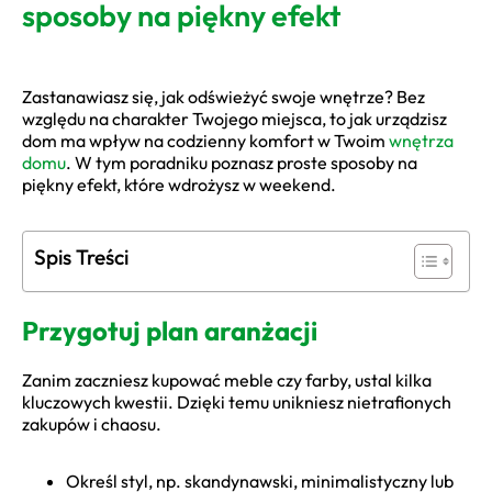
sposoby na piękny efekt
Zastanawiasz się, jak odświeżyć swoje wnętrze? Bez
względu na charakter Twojego miejsca, to jak urządzisz
dom ma wpływ na codzienny komfort w Twoim
wnętrza
domu
. W tym poradniku poznasz proste sposoby na
piękny efekt, które wdrożysz w weekend.
Spis Treści
Przygotuj plan aranżacji
Zanim zaczniesz kupować meble czy farby, ustal kilka
kluczowych kwestii. Dzięki temu unikniesz nietrafionych
zakupów i chaosu.
Określ styl, np. skandynawski, minimalistyczny lub