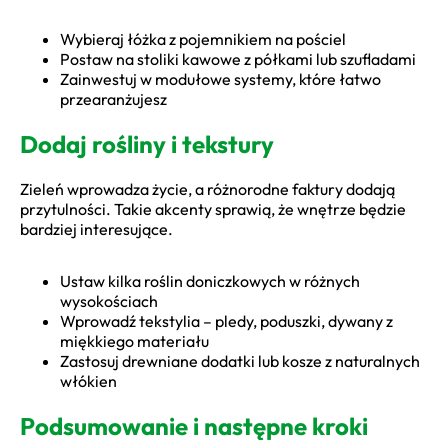
Wybieraj łóżka z pojemnikiem na pościel
Postaw na stoliki kawowe z półkami lub szufladami
Zainwestuj w modułowe systemy, które łatwo
przearanżujesz
Dodaj rośliny i tekstury
Zieleń wprowadza życie, a różnorodne faktury dodają
przytulności. Takie akcenty sprawią, że wnętrze będzie
bardziej interesujące.
Ustaw kilka roślin doniczkowych w różnych
wysokościach
Wprowadź tekstylia – pledy, poduszki, dywany z
miękkiego materiału
Zastosuj drewniane dodatki lub kosze z naturalnych
włókien
Podsumowanie i następne kroki