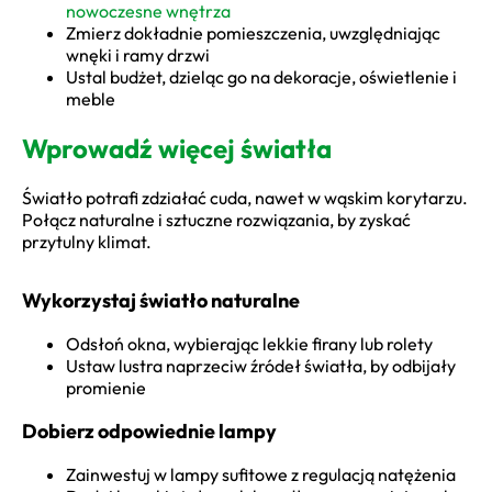
nowoczesne wnętrza
Zmierz dokładnie pomieszczenia, uwzględniając
wnęki i ramy drzwi
Ustal budżet, dzieląc go na dekoracje, oświetlenie i
meble
Wprowadź więcej światła
Światło potrafi zdziałać cuda, nawet w wąskim korytarzu.
Połącz naturalne i sztuczne rozwiązania, by zyskać
przytulny klimat.
Wykorzystaj światło naturalne
Odsłoń okna, wybierając lekkie firany lub rolety
Ustaw lustra naprzeciw źródeł światła, by odbijały
promienie
Dobierz odpowiednie lampy
Zainwestuj w lampy sufitowe z regulacją natężenia