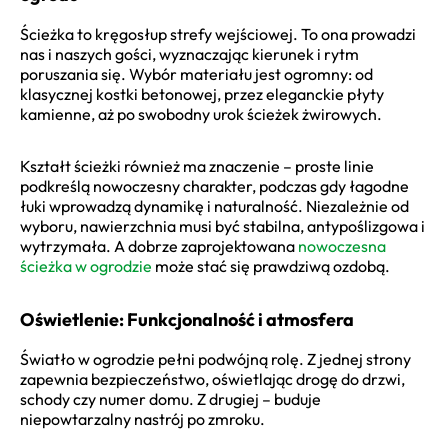
Ścieżka to kręgosłup strefy wejściowej. To ona prowadzi
nas i naszych gości, wyznaczając kierunek i rytm
poruszania się. Wybór materiału jest ogromny: od
klasycznej kostki betonowej, przez eleganckie płyty
kamienne, aż po swobodny urok ścieżek żwirowych.
Kształt ścieżki również ma znaczenie – proste linie
podkreślą nowoczesny charakter, podczas gdy łagodne
łuki wprowadzą dynamikę i naturalność. Niezależnie od
wyboru, nawierzchnia musi być stabilna, antypoślizgowa i
wytrzymała. A dobrze zaprojektowana
nowoczesna
ścieżka w ogrodzie
może stać się prawdziwą ozdobą.
Oświetlenie: Funkcjonalność i atmosfera
Światło w ogrodzie pełni podwójną rolę. Z jednej strony
zapewnia bezpieczeństwo, oświetlając drogę do drzwi,
schody czy numer domu. Z drugiej – buduje
niepowtarzalny nastrój po zmroku.