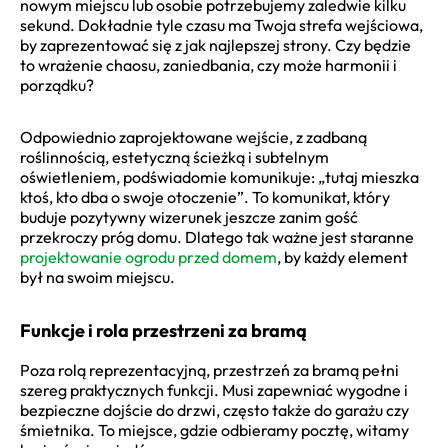
nowym miejscu lub osobie potrzebujemy zaledwie kilku
sekund. Dokładnie tyle czasu ma Twoja strefa wejściowa,
by zaprezentować się z jak najlepszej strony. Czy będzie
to wrażenie chaosu, zaniedbania, czy może harmonii i
porządku?
Odpowiednio zaprojektowane wejście, z zadbaną
roślinnością, estetyczną ścieżką i subtelnym
oświetleniem, podświadomie komunikuje: „tutaj mieszka
ktoś, kto dba o swoje otoczenie”. To komunikat, który
buduje pozytywny wizerunek jeszcze zanim gość
przekroczy próg domu. Dlatego tak ważne jest staranne
projektowanie ogrodu przed domem
, by każdy element
był na swoim miejscu.
Funkcje i rola przestrzeni za bramą
Poza rolą reprezentacyjną, przestrzeń za bramą pełni
szereg praktycznych funkcji. Musi zapewniać wygodne i
bezpieczne dojście do drzwi, często także do garażu czy
śmietnika. To miejsce, gdzie odbieramy pocztę, witamy