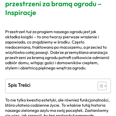
przestrzeni za bramą ogrodu –
Inspiracje
Przestrzeń tuż za progiem naszego ogrodu jest jak
okładka książki – to ona tworzy pierwsze wrażenie i
zapowiada, co znajdziemy w środku. Często
niedoceniana, traktowana po macoszemu, a przecież to
wizytówka całej posesji. Dobrze przemyślana aranżacja
przestrzeni za bramą ogrodu potrafi całkowicie odmienić
odbiór domu, witając gości i domowników ciepłem,
stylem i obietnicą pięknego wnętrza ogrodu.
Spis Treści
To nie tylko kwestia estetyki, ale również funkcjonalności,
która ułatwia codzienne życie. To właśnie tutaj historia
naszego zielonego azylu ma swój początek. Zastanówmy
się więc, jak sprawić, by ten prolog był naprawdę