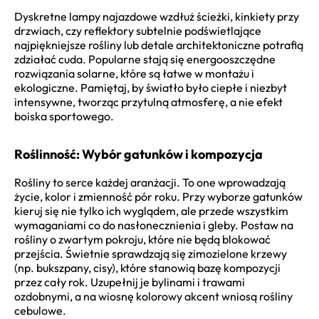
Dyskretne lampy najazdowe wzdłuż ścieżki, kinkiety przy
drzwiach, czy reflektory subtelnie podświetlające
najpiękniejsze rośliny lub detale architektoniczne potrafią
zdziałać cuda. Popularne stają się energooszczędne
rozwiązania solarne, które są łatwe w montażu i
ekologiczne. Pamiętaj, by światło było ciepłe i niezbyt
intensywne, tworząc przytulną atmosferę, a nie efekt
boiska sportowego.
Roślinność: Wybór gatunków i kompozycja
Rośliny to serce każdej aranżacji. To one wprowadzają
życie, kolor i zmienność pór roku. Przy wyborze gatunków
kieruj się nie tylko ich wyglądem, ale przede wszystkim
wymaganiami co do nasłonecznienia i gleby. Postaw na
rośliny o zwartym pokroju, które nie będą blokować
przejścia. Świetnie sprawdzają się zimozielone krzewy
(np. bukszpany, cisy), które stanowią bazę kompozycji
przez cały rok. Uzupełnij je bylinami i trawami
ozdobnymi, a na wiosnę kolorowy akcent wniosą rośliny
cebulowe.