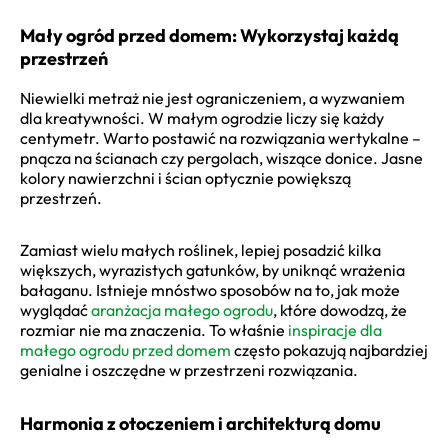
Mały ogród przed domem: Wykorzystaj każdą
przestrzeń
Niewielki metraż nie jest ograniczeniem, a wyzwaniem
dla kreatywności. W małym ogrodzie liczy się każdy
centymetr. Warto postawić na rozwiązania wertykalne –
pnącza na ścianach czy pergolach, wiszące donice. Jasne
kolory nawierzchni i ścian optycznie powiększą
przestrzeń.
Zamiast wielu małych roślinek, lepiej posadzić kilka
większych, wyrazistych gatunków, by uniknąć wrażenia
bałaganu. Istnieje mnóstwo sposobów na to, jak może
wyglądać
aranżacja małego ogrodu
, które dowodzą, że
rozmiar nie ma znaczenia. To właśnie
inspiracje dla
małego ogrodu przed domem
często pokazują najbardziej
genialne i oszczędne w przestrzeni rozwiązania.
Harmonia z otoczeniem i architekturą domu