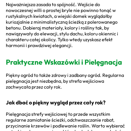
Najważniejsza zasada to spójność. Wejście do
nowoczesnej willi o prostej bryle nie powinno tonąć w
rustykalnych kwiatach, a wiejski domek wyglądałby
kuriozjalnie z minimalistyczną ścieżką z polerowanego
betonu. Dobieraj materiały, kolory i rośliny tak, by
nawiązywały do elewacji, stylu dachu, koloru okiennic i
charakteru całej okolicy. Tylko wtedy uzyskasz efekt
harmonii i prawdziwej elegancji.
Praktyczne Wskazówki i Pielęgnacja
Piękny ogród to także zdrowy i zadbany ogród. Regularna
pielęgnacja jest niezbędna, by strefa wejściowa
zachwycała przez cały rok.
Jak dbać o piękny wygląd przez cały rok?
Pielęgnacja strefy wejściowej to przede wszystkim
regularne zamiatanie ścieżki, odchwaszczanie rabat,
przycinanie krzewów i podlewanie roślin. Warto wybierać