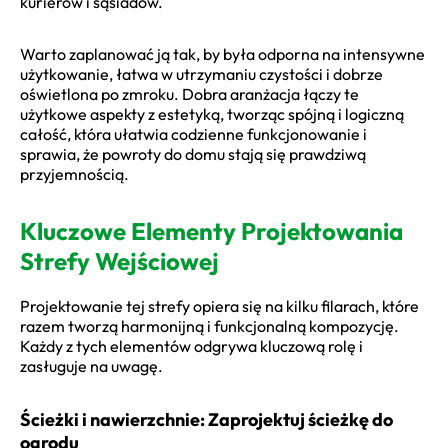
kurierów i sąsiadów.
Warto zaplanować ją tak, by była odporna na intensywne
użytkowanie, łatwa w utrzymaniu czystości i dobrze
oświetlona po zmroku. Dobra aranżacja łączy te
użytkowe aspekty z estetyką, tworząc spójną i logiczną
całość, która ułatwia codzienne funkcjonowanie i
sprawia, że powroty do domu stają się prawdziwą
przyjemnością.
Kluczowe Elementy Projektowania
Strefy Wejściowej
Projektowanie tej strefy opiera się na kilku filarach, które
razem tworzą harmonijną i funkcjonalną kompozycję.
Każdy z tych elementów odgrywa kluczową rolę i
zasługuje na uwagę.
Ścieżki i nawierzchnie: Zaprojektuj ścieżkę do
ogrodu